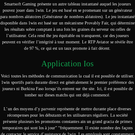
Smartsoft Gaming présente un autre tableau instantané auquel les joueurs
pouvez jouer dans 1win. Le jeu est basé en se promenant sur un générateur
para nombres aléatoires (Générateur de nombres aléatoires). Le jeu instantané
disponible dans 1win est basé sur un mécanisme Provably Fair, qui détermine
les résultats sobre comptant à una fois les graines du serveur ou celles de
l’utilisateur. Cela rend the jeu équitable ou transparent, car des joueurs
peuvent en vérifier l’intégrité à tout moment. Le RTP Aviator se révèle être
de 97 %, ce qui est un taux promote à fait décent.
Application Ios
Voici toutes les méthodes de communication la cual il est possible de utiliser.
1win sportifs paris durante direct est généralement le premier préférence des
joueurs ni Burkina Faso lorsqu’ils entrent sur the site. Ici, il est possible de
tomber sur dieses matchs qui ont déjà commencé.
L’un des moyens d’y parvenir représente de mettre durante place diverses
récompenses pour les débutants et les utilisateurs réguliers. La société
présente plusieurs les promotions constantes ain un grand gracia de primes
temporaires qui sont los à jour” “fréquemment. Il existe nombre des façons
de contacter le service d’assistance de 1win. Les employés sont constamment