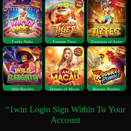
Lucky Neko
Fortune Tiger
Treasures of Aztec
Wild Bandito
Dreams of Macau
Rooster Rumble
“1win Login Sign Within To Your
Account