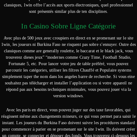
classiques, 1win offre l’accès aux sports électroniques, quel professionnel
sont présentés similar plus de ten disciplines.
In Casino Sobre Ligne Catégorie
Avec plus de 500 jeux avec croupiers en direct en se promenant sur le site
1win, les joueurs ni Burkina Faso ne risquent pas sobre s’ennuyer. Outre des
classiques comme are generally roulette, le baccarat et le black jack, vous
trouverez dieses jeux” “modernes comme Crazy Time, Football Studio,
Fortunate 5, etc. Pour lancer votre jeu de table préféré, vous pouvez
parcourir les catégories, utiliser les filtres Chauffé et Populaire systems
simplement taper the nom dans los angeles barre de recherche. Si vous eine
souhaitez pas télécharger et installer l’application ou si votre appareil ne
répond pas aux besoins techniques minimales, vous pouvez jouer via la
version windows.
Avec les paris en direct, vous pouvez juger sur des taxe favorables, qui
réagissent même aux changements mineurs, ce qui vous permet para saisir le
instant. Les joueurs du Burkina Faso doivent suivre les procédures standard
pour commencer à parier en se promenant sur le site 1win. Ils doivent créer
un compte, se connecter et déposer des fonds. Vous trouverez ci-dessous les