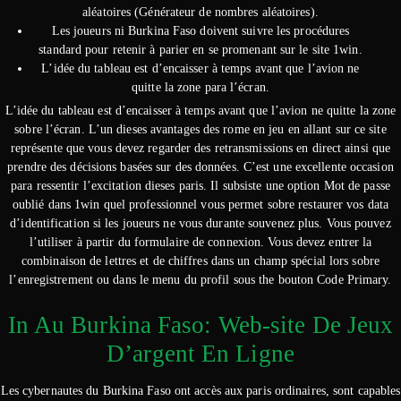
aléatoires (Générateur de nombres aléatoires).
Les joueurs ni Burkina Faso doivent suivre les procédures
standard pour retenir à parier en se promenant sur le site 1win.
L’idée du tableau est d’encaisser à temps avant que l’avion ne
quitte la zone para l’écran.
L’idée du tableau est d’encaisser à temps avant que l’avion ne quitte la zone
sobre l’écran. L’un dieses avantages des rome en jeu en allant sur ce site
représente que vous devez regarder des retransmissions en direct ainsi que
prendre des décisions basées sur des données. C’est une excellente occasion
para ressentir l’excitation dieses paris. Il subsiste une option Mot de passe
oublié dans 1win quel professionnel vous permet sobre restaurer vos data
d’identification si les joueurs ne vous durante souvenez plus. Vous pouvez
l’utiliser à partir du formulaire de connexion. Vous devez entrer la
combinaison de lettres et de chiffres dans un champ spécial lors sobre
l’enregistrement ou dans le menu du profil sous the bouton Code Primary.
In Au Burkina Faso: Web-site De Jeux
D’argent En Ligne
Les cybernautes du Burkina Faso ont accès aux paris ordinaires, sont capables