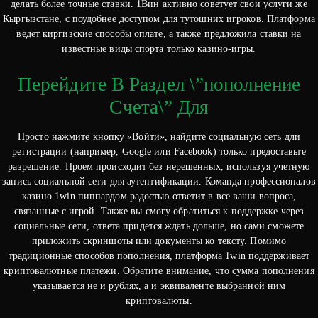
делать более точные ставки. 1Вин активно советует свои услуги же
Кыргызстане, с поудобнее доступом для тутошних игроков. Платформа
ведет киргизские способы оплате, а также предложила ставки на
известные виды спорта только казино-игры.
Перейдите В Раздел \”пополнение
Счета\” Для
Просто нажмите кнопку «Войти», найдите социальную сеть дли
регистрации (например, Google или Facebook) только предоставьте
разрешение. Проем происходит без нерешенных, используя учетную
запись социальной сети для аутентификации. Команда профессионалов
казино 1win пиппардом радостью ответит в все ваши вопроса,
связанные с игрой. Также вы смогу обратиться к поддержке через
социальные сети, ответа придется ждать дольше, но сами сможете
приложить скриншоты или документы ко тексту. Помимо
традиционные способов пополнения, платформа 1win поддерживает
криптовалютные платежи. Обратите внимание, что сумма пополнения
указывается не и рублях, а и эквиваленте выбранной ним
криптовалюты.