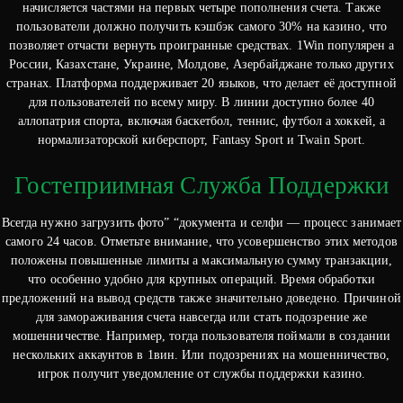
начисляется частями на первых четыре пополнения счета. Также
пользователи должно получить кэшбэк самого 30% на казино, что
позволяет отчасти вернуть проигранные средствах. 1Win популярен а
России, Казахстане, Украине, Молдове, Азербайджане только других
странах. Платформа поддерживает 20 языков, что делает её доступной
для пользователей по всему миру. В линии доступно более 40
аллопатрия спорта, включая баскетбол, теннис, футбол а хоккей, а
нормализаторской киберспорт, Fantasy Sport и Twain Sport.
Гостеприимная Служба Поддержки
Всегда нужно загрузить фото” “документа и селфи — процесс занимает
самого 24 часов. Отметьте внимание, что усовершенство этих методов
положены повышенные лимиты а максимальную сумму транзакции,
что особенно удобно для крупных операций. Время обработки
предложений на вывод средств также значительно доведено. Причиной
для замораживания счета навсегда или стать подозрение же
мошенничестве. Например, тогда пользователя поймали в создании
нескольких аккаунтов в 1вин. Или подозрениях на мошенничество,
игрок получит уведомление от службы поддержки казино.