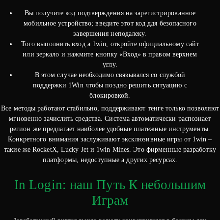
Вы получите код подтверждения на зарегистрированное
мобильное устройство; введите этот код ддя безопасного
завершения неподалеку.
Того выполнить вход а 1win, откройте официальному сайт
или зеркало и нажмите кнопку «Вход» в правом верхнем
углу.
В этом случае необходимо связывался со службой
поддержки 1Win чтобы поздно решить ситуацию с
блокировкой.
Все методы работают стабильно, поддерживают тенге только позволяют
мгновенно зачислить средства. Система автоматически распознает
регион же предлагает наиболее удобные платежные инструменты.
Конкретного внимания заслуживают эксклюзивные игры от 1win –
такие же RocketX, Lucky Jet и 1win Mines. Это фирменные разработку
платформы, недоступные а других ресурсах.
In Login: наш Путь К небольшим
Играм