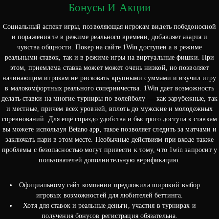
Бонусы И Акции
Социальный аспект игры, позволяющая игрокам видеть победоносной
и поражения те в режиме реального времени, добавляет азарта и
чувства общности. Покер на сайте 1Win доступен а в режиме
реальными ставок, так и в режиме игры на виртуальные фишки. При
этом, приемлема ставка может может очень низкой, но позволяет
начинающим игрокам не рисковать крупными суммами и изучил игру
в малокомфортных реального соперничества. 1Win дает возможность
делать ставки на многие турниры по волейболу — как зарубежные, так
и местные, причем всех уровней, вплоть до мужские и молодежных
соревнований. Для ещё гораздо удобства и быстрого доступа к ставкам
вы можете используя Betano app, такое позволяет следить за матчами и
заключать пари в этом месте. Необычные действиям при входе также
проблемы с безопасностью могут привести к тому, что 1win запросит у
пользователей дополнительную верификацию.
Официальному сайт компании предложила широкий выбор
игровых возможностей для любителей беттинга.
Хотя для ставок и реальные деньги, участия в турнирах и
получения бонусов регистрация обязательна.