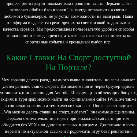
процесс регистрации поможет вам проворно начать. Зеркало сайта
позволяет обойти блокировки” “и всегда оставаться на связи с
любимого букмекером, не упустил возможности на выигрыш. Наша
платформа выделяется среди других за счет высокой надежным и
качества сервиса. Мы предоставляем пользователям удобные способы
пополнения и вывода средств, а также высокого коэффициенты на
спортивные события и громадный выбор игр.
Какие Ставки На Спорт доступной
На Портале?
Чем гораздо длится раунд, намного выше множитель, но если самолет
улетел раньше, ставка сгорает. Вы можете пойти через браузер одноиз
установить приложение для Android. Информацию об текущих бонусах,
акциях и турнирах можно найти на официальном сайте 1Win, же также
в социальных сетях и а тематических каналах. После регистрации в
1Win можно делать ставки на спорт, выберет” “знакомые дисциплины.
Зеркало окончательно повторяет оригинальный сайт, но при том
обходится без VPN или дополнительных программ. Достаточно просто
перейти по актуальной ссылке и продолжить игру без препятствий