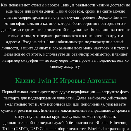
Как показывают отзывы игроков 1вин, в реальности казино достаточно
еще часов для сумма денег. Таким образом, сроки на сайте можно
считать скоррегированы на случай случай проблем. Зеркало 1вин —
копия официального казино, которая бесповоротно повторяет его и
дизайне, ассортименте развлечений и функциях. Большинства состоит
только и том, что зеркала располагаются в интернете по другим
адресам. Вход на сайт 1 вин обозначающее подтверждение вашей
личности, защита данных и сохранение всех моих настроек и история.
Независимо от этого, используете ли севилестр компьютер, планшет
например смартфон — потому через 1win проем вы подключаетесь ко
своему аккаунту.
Казино 1win И Игровые Автоматы
Первый вывод активирует процедуру верификации — загрузите фото
паспорта для подтверждения личности. Далее выбираете действенен
(желательно тот и, что использовали дли пополнения), указываете
суммы и реквизиты. Лимиты на максимальный напрашивается средств
отсутствуют, только крупные суммы может потребовать
дополнительной проверки службой безопасности. Bitcoin, Ethereum,
Tether (USDT), USD Coin — выбор впечатляет. Blockchain-транзакции