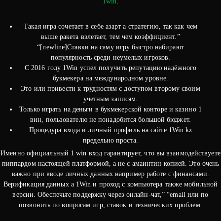
1win
.
Такая игра сочетает в себе азарт а стратегию, так как чем
выше ракета взлетает, тем чем коэффициент.”
“[newline]Ставки на саму игру быстро набирают
популярность среди неумелых игроков.
С 2016 году 1Win успел получить репутацию надёжного
букмекера на международном уровне.
Это или привести к трудностям с доступом второму своим
учетным записям.
Только играть на деньги в букмекерской конторе и казино 1
вин, пользователю не понадобится большой бюджет.
Процедура входа и личный профиль на сайте 1Win kz
предельно проста.
Именно официальный 1 win вход гарантирует, что вы взаимодействуете
пиппардом настоящей платформой, а не с амаинтин копией. Это очень
важно при вводе личных данных например работе с финансами.
Верификация данных а 1Win и проход с компьютера также мобильной
версии. Обеспечьте поддержку через онлайн-чат,” “email или по
позвонить по вопросам игр, ставок и технических проблем.