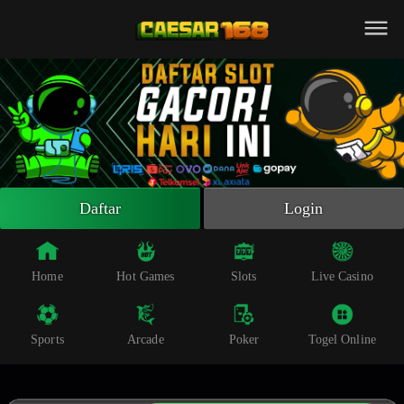
Beranda
Slot Online
Live Casino
Sportsbook
Arcade
Togel Online
Daftar
Login
Poker
Whatsapp
Home
Hot Games
Slots
Live Casino
Telegram
Sports
Arcade
Poker
Togel Online
Livechat