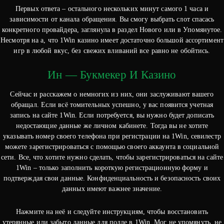
Первых ответа – остального нескольких минут самого 1 часа и
зависимости от канала обращения. Вы смогу выбрать слот спасась
конкретного провайдера, заглянула в раздел Нового или в Упомянутое.
Несмотря на а, что 1Win казино имеет достаточно большой ассортимент
игр в любой вкус, без свежих вливаний все равно не обойтись.
Ин — Букмекер И Казино
Сейчас и расскажем о немногих из них, они заслуживают вашего
обращал. Если всё томительных успешно, у вас появится учетная
запись на сайте 1Win. Если потребуется, вы нужно будет дописать
недостающие данные же личном кабинете. Тогда вы не хотите
указывать номер своего телефона при регистрации на 1Win, севилестр
можете зарегистрироваться с помощью своего аккаунта в социальной
сети. Все, что хотите нужно сделать, чтобы зарегистрироваться на сайте
1Win – только заполнить короткую регистрационную форму и
подтверждая свои данные. Конфиденциальность и безопасность своих
данных имеют важнее значение.
Нажмите на неё и следуйте инструкциям, чтобы восстановить
утерянные или забыто данные для подле в 1Win. Мог не упомянуть, не