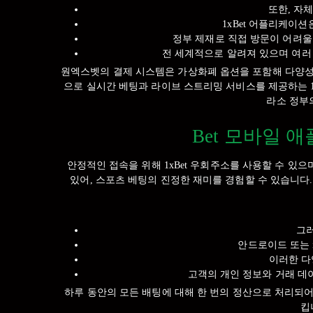
또한, 자체
1xBet 어플리케이
정부 제͏재로 직접 방문이 어려울 
전 세계적으로 알려져 있으며 여러 i
원엑스벳의 결제 시͏스템은͏ 가상화폐 옵션을 포함해 다양성과
으͏로 실시간 베팅과 라이브 스트리밍 서비스를 제공하는͏ 1
라소 정부의
Bet 모바일 애
안정적인 접속을 위해 1xBet 우회주소를 사용할 수 있으며
있어, 스포츠 베팅의 진정한 재미를 경험할 수 있습니다.
그러
안드로이드 또는 
이러한 다
고객의 개인 정보와 거래 데
하루 동안의 모든 배팅에 대해 한 번͏의 정산으로 처͏리되어
킵