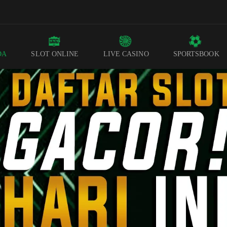
DA
SLOT ONLINE
LIVE CASINO
SPORTSBOOK