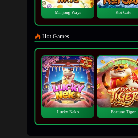
Mahjong Ways
Koi Gate
Hot Games
Lucky Neko
Fortune Tiger