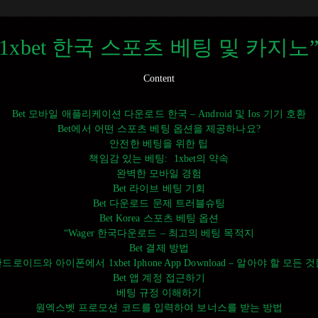
1xbet 한국 스포츠 베팅 및 카지노
Content
Bet 모바일 애플리케이션 다운로드 한국 – Android 및 Ios 기기 호환
Bet에서 어떤 스포츠 베팅 옵션을 제공하나요?
안전한 베팅을 위한 팁
책임감 있는 베팅: ͏ 1xbet의 약속
완벽한 모바일 경험
Bet 라이브 베팅 기회
Bet 다운로드 문제 트러블슈팅
Bet Korea 스포츠 베팅 옵션
“Wager 한국다운로드 – 최고의 베팅 목적지
Bet 결제 방법
드로이드와 아이폰에서 1xbet Iphone App Download – 알아야 할 모든 
Bet 앱 계정 접근하기
베팅 규정 이해하기
원엑스벳 프로모션 코드를 입력하여 보너스를 받는 방법