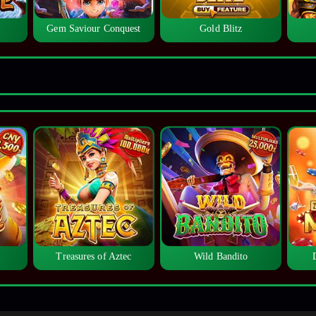
Gem Saviour Conquest
Gold Blitz
Treasures of Aztec
Wild Bandito