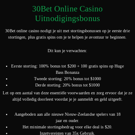
30Bet Online Casino
Uitnodigingsbonus
30Bet online casino nodigt je uit met stortingsbonussen op je eerste drie
stortingen, plus gratis spins om je te helpen je avontuur te beginnen.
Dit kun je verwachten:
Eerste storting: 100% bonus tot $200 + 100 gratis spins op Huge
Bass Bonanza
Tweede storting: 20% bonus tot $1000
Derde storting: 20% bonus tot $1000
Let op een aantal van deze essentiële voorwaarden en zorg ervoor dat je ze
altijd volledig doorleest voordat je je aanmeldt en geld uitgeeft.
Aangeboden aan alle nieuwe Nieuw-Zeelandse spelers van 18
jaar en ouder.
Het minimale stortingsbedrag voor elke deal is $20.
Inzetvereisten van 35x Gebruik.