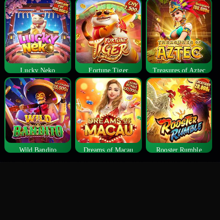
Lucky Neko
Fortune Tiger
Treasures of Aztec
Wild Bandito
Dreams of Macau
Rooster Rumble