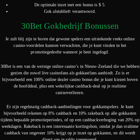
De optimale inzet met een bonus is $ 5.
Gok alstublieft verantwoord.
30Bet Gokbedrijf Bonussen
Je zult blij zijn te horen dat gewone spelers een uitstekende reeks online
casino-voordelen kunnen verwachten, die je kunt vinden in het
promotiegedeelte wanneer je bent ingelogd.
30Bet is een van de weinige online casino’s in Nieuw-Zeeland die we hebben
gezien die zowel live casinofans als gokkastfans aanbiedt. Zo is er
bijvoorbeeld een 100% online dealer casino bonus die je kunt kiezen boven
de hoofddeal, plus een wekelijkse cashback-deal op je realtime
casinoverliezen.
Er zijn regelmatig cashback-aanbiedingen voor gokkastspelers. Je kunt
bijvoorbeeld rekenen op 8% cashback en 10% rakeback op alle gokkasten
tijdens bepaalde promotieperiodes, of op een cashbackverhoging van 20% op
weekdagen. Rakeback is een interessante kortingsbon, omdat je dan realtime
cashback van ongeveer 10% krijgt op je inzet op gokkasten, en dit wordt
direct aan je saldo toegevoegd.