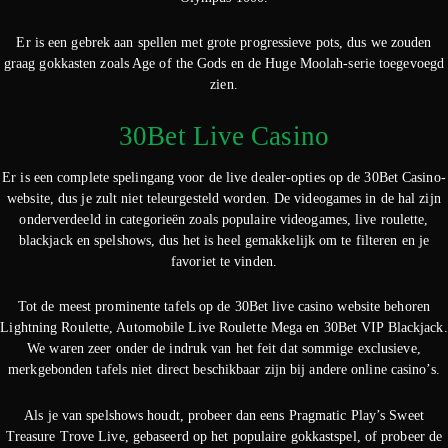
Er is een gebrek aan spellen met grote progressieve pots, dus we zouden
graag gokkasten zoals Age of the Gods en de Huge Moolah-serie toegevoegd
zien.
30Bet Live Casino
Er is een complete spelingang voor de live dealer-opties op de 30Bet Casino-
website, dus je zult niet teleurgesteld worden. De videogames in de hal zijn
onderverdeeld in categorieën zoals populaire videogames, live roulette,
blackjack en spelshows, dus het is heel gemakkelijk om te filteren en je
favoriet te vinden.
Tot de meest prominente tafels op de 30Bet live casino website behoren
Lightning Roulette, Automobile Live Roulette Mega en 30Bet VIP Blackjack.
We waren zeer onder de indruk van het feit dat sommige exclusieve,
merkgebonden tafels niet direct beschikbaar zijn bij andere online casino’s.
Als je van spelshows houdt, probeer dan eens Pragmatic Play’s Sweet
Treasure Trove Live, gebaseerd op het populaire gokkastspel, of probeer de