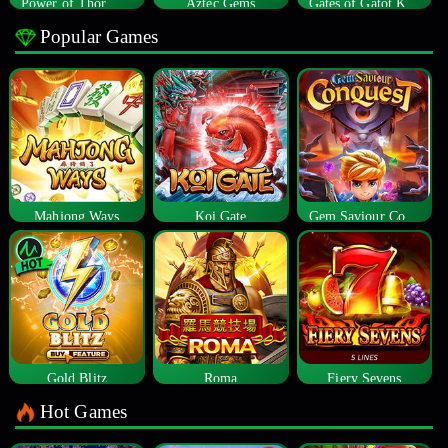
Power of Thor Megaways
Aztec Gems
Gates of Gatot Kaca
Popular Games
Mahjong Ways
Koi Gate
Gem Saviour Conquest
Gold Blitz
Roma
Fiery Sevens
Hot Games