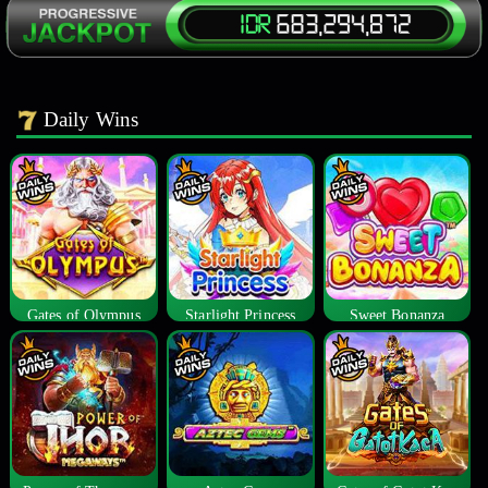
Daily Wins
Gates of Olympus
Starlight Princess
Sweet Bonanza