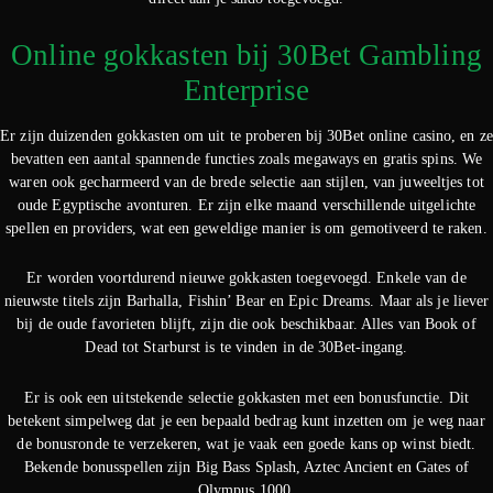
Online gokkasten bij 30Bet Gambling
Enterprise
Er zijn duizenden gokkasten om uit te proberen bij 30Bet online casino, en ze
bevatten een aantal spannende functies zoals megaways en gratis spins. We
waren ook gecharmeerd van de brede selectie aan stijlen, van juweeltjes tot
oude Egyptische avonturen. Er zijn elke maand verschillende uitgelichte
spellen en providers, wat een geweldige manier is om gemotiveerd te raken.
Er worden voortdurend nieuwe gokkasten toegevoegd. Enkele van de
nieuwste titels zijn Barhalla, Fishin’ Bear en Epic Dreams. Maar als je liever
bij de oude favorieten blijft, zijn die ook beschikbaar. Alles van Book of
Dead tot Starburst is te vinden in de 30Bet-ingang.
Er is ook een uitstekende selectie gokkasten met een bonusfunctie. Dit
betekent simpelweg dat je een bepaald bedrag kunt inzetten om je weg naar
de bonusronde te verzekeren, wat je vaak een goede kans op winst biedt.
Bekende bonusspellen zijn Big Bass Splash, Aztec Ancient en Gates of
Olympus 1000.