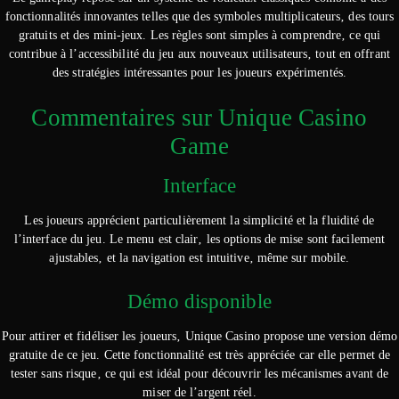
fonctionnalités innovantes telles que des symboles multiplicateurs‚ des tours
gratuits et des mini-jeux. Les règles sont simples à comprendre‚ ce qui
contribue à l’accessibilité du jeu aux nouveaux utilisateurs‚ tout en offrant
des stratégies intéressantes pour les joueurs expérimentés.
Commentaires sur Unique Casino
Game
Interface
Les joueurs apprécient particulièrement la simplicité et la fluidité de
l’interface du jeu. Le menu est clair‚ les options de mise sont facilement
ajustables‚ et la navigation est intuitive‚ même sur mobile.
Démo disponible
Pour attirer et fidéliser les joueurs‚ Unique Casino propose une version démo
gratuite de ce jeu. Cette fonctionnalité est très appréciée car elle permet de
tester sans risque‚ ce qui est idéal pour découvrir les mécanismes avant de
miser de l’argent réel.