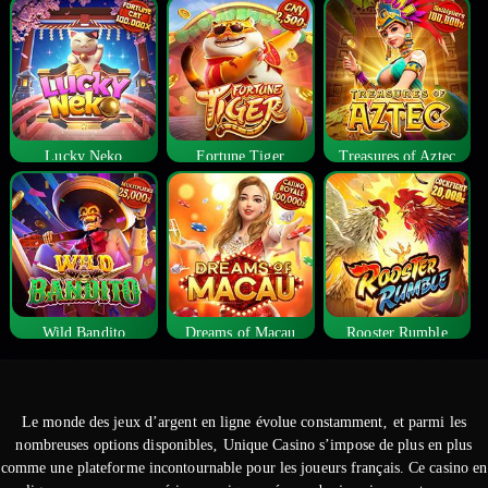
Lucky Neko
Fortune Tiger
Treasures of Aztec
Wild Bandito
Dreams of Macau
Rooster Rumble
Le monde des jeux d’argent en ligne évolue constamment‚ et parmi les
nombreuses options disponibles‚ Unique Casino s’impose de plus en plus
comme une plateforme incontournable pour les joueurs français. Ce casino en