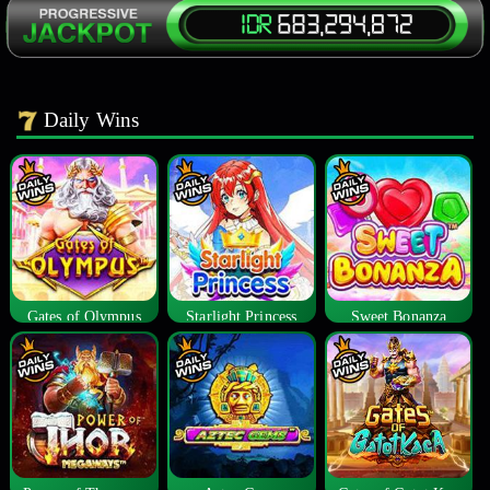
Daily Wins
Gates of Olympus
Starlight Princess
Sweet Bonanza