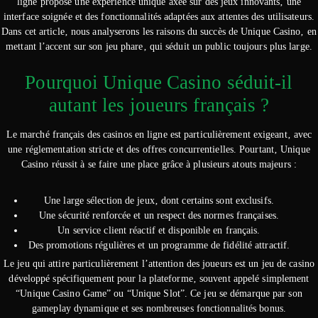
ligne propose une expérience unique axée sur des jeux innovants‚ une
interface soignée et des fonctionnalités adaptées aux attentes des utilisateurs.
Dans cet article‚ nous analyserons les raisons du succès de Unique Casino‚ en
mettant l’accent sur son jeu phare‚ qui séduit un public toujours plus large.
Pourquoi Unique Casino séduit-il
autant les joueurs français ?
Le marché français des casinos en ligne est particulièrement exigeant‚ avec
une réglementation stricte et des offres concurrentielles. Pourtant‚ Unique
Casino réussit à se faire une place grâce à plusieurs atouts majeurs :
Une large sélection de jeux‚ dont certains sont exclusifs.
Une sécurité renforcée et un respect des normes françaises.
Un service client réactif et disponible en français.
Des promotions régulières et un programme de fidélité attractif.
Le jeu qui attire particulièrement l’attention des joueurs est un jeu de casino
développé spécifiquement pour la plateforme‚ souvent appelé simplement
“Unique Casino Game” ou “Unique Slot”. Ce jeu se démarque par son
gameplay dynamique et ses nombreuses fonctionnalités bonus.