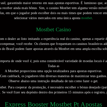
sil, garantindo maior retorno em suas apostas esportivas. É luminoso que, ao
ra receber ainda mais bônus. Sim, o cassino Mostbet tem alguma versão móve
las, em que o jogador pode escolher dois ou mais times que podem vencer em 
selecionar vários mercados em uma única aposta
mostbet
.
Mostbet Casino
om o dealer ao listo imitando a experiência real do cassino, apenas a repartir
so compensar, você recebe. Os clientes que frequentam os cassinos brasileiros 
os do Brasil podem fazer apostas através da Mostbet em uma ampla escolha sob
mporta de onde você é, pois uma considerável variedade de moedas locais é a
Todas as
A Mostbet proporciona uma opção totalizadora para apostas esportivas.
Com cashback, os jogadores têm diversas maneiras de maximizar teus ganhos
Observe abaixo uma instrução detalhada de tais como fazer o get.
stbet. Para cooperar da promoção, é necessário escolher o bónus desejado (para
ro. Se você fizer seu depósito dentro dos primeiros 15 minutos após o regist
Express Booster Mostbet Pt Apostas