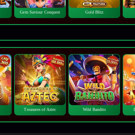
Gem Saviour Conquest
Gold Blitz
Treasures of Aztec
Wild Bandito