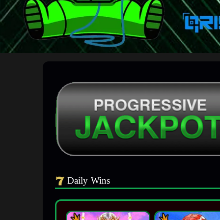
Daily Wins