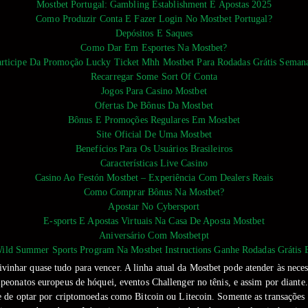
Mostbet Portugal: Gambling Establishment E Apostas 2025
Como Produzir Conta E Fazer Login No Mostbet Portugal?
Depósitos E Saques
Como Dar Em Esportes Na Mostbet?
articipe Da Promoção Lucky Ticket Mhh Mostbet Para Rodadas Grátis Semana
Recarregar Some Sort Of Conta
Jogos Para Casino Mostbet
Ofertas De Bônus Da Mostbet
Bônus E Promoções Regulares Em Mostbet
Site Oficial De Uma Mostbet
Benefícios Para Os Usuários Brasileiros
Características Live Casino
Casino Ao Festón Mostbet – Experiência Com Dealers Reais
Como Comprar Bônus Na Mostbet?
Apostar No Cybersport
E-sports E Apostas Virtuais Na Casa De Aposta Mostbet
Aniversário Com Mostbetpt
Wild Summer Sports Program Na Mostbet Instructions Ganhe Rodadas Grátis 
ivinhar quase tudo para vencer. A linha atual da Mostbet pode atender às nec
eonatos europeus de hóquei, eventos Challenger no tênis, e assim por diante.
de optar por criptomoedas como Bitcoin ou Litecoin. Somente as transações c