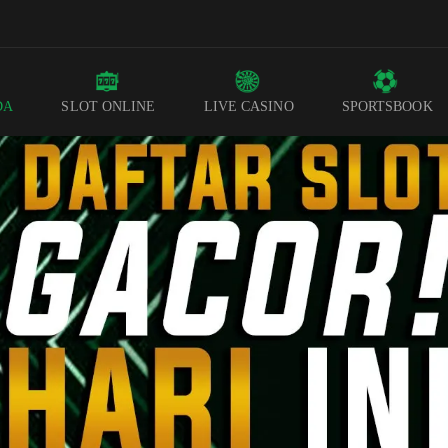
DA
SLOT ONLINE
LIVE CASINO
SPORTSBOOK