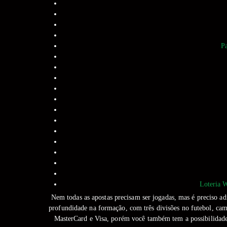
P
Loteria 
Nem todas as apostas precisam ser jogadas, mas é preciso ad
profundidade na formação, com três divisões no futebol, camp
MasterCard e Visa, porém você também tem a possibilidade 