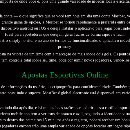
importa de onde você é, pois uma grande variedade de moedas locais é aceita.
a conta — o que significa que se você tem hoje em dia uma conta Mostbet, vo
grande gama de opções, a Mostbet se tornou rapidamente a preferida entre os e
 dispositivo android ou IOS e deseja instalar o aplicativo para jogar possuin
Ideal para apostadores que desejam gerar lucros de forma rápida e fácil.
stro simply no site, e no ano de termos de funcionalidade, o aplicativo móvel
primary.
osta na vitória de um time com a marcação de mais sobre dois gols. Os ponto
ê tem controle total sobre seu time, pode consumir novos jogadores, vendê-los 
Apostas Esportivas Online
o de informações do usuário, us criptografia para confidencialidade. Também
ntato possuindo o suporte. MostBet é global electronic está disponível em vário
indo dia após dia, e há muitas boas razões para aderir a esta cartilha esport
rform mobile app tem a ver tons de branco e azul, seguindo a identidade visu
ósito dentro dos primeiros 15 minutos após o registro, poderá receber um bó
s jogadores encontrarão uma ampla variedade de opções focadas em jogos rápid