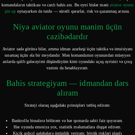
komandaların taktikası və canlı bahis anı. Bu eyni hislər məni
aviator oyunu
pin up
oynayarkən də tutdu — sürətli qərarlar, risk və qazanmaq arzusu.
Niyə aviator oyunu mənim üçün
cazibədardır
Aviator sadə görünə bilər, amma idman azarkeşi üçün taktika və intuisiyanı
sınamaq üçün əla bir meydandır. Mən komandamın oyunundan müəyyən
anlarda qalib gələcəyimi düşündüyüm kimi oyundakı uçuş əyrisini və çıxış
vaxtını da hesablayıram.
Bahis strategiyam — idmandan dərs
alıram
Strateji olaraq aşağıdakı prinsipləri tətbiq edirəm:
Bankrollu hissələrə bölürəm və hər qumarda sabit faiz qoyuram.
Hər oyunda emosiya yox, statistik məlumatlara diqqət edirəm.
Kiçik ardıcıl qələbələrə üstünlük verirəm; böyük riskləri planlı