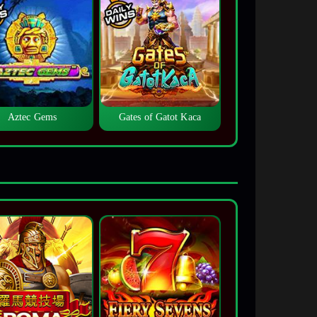
Aztec Gems
Gates of Gatot Kaca