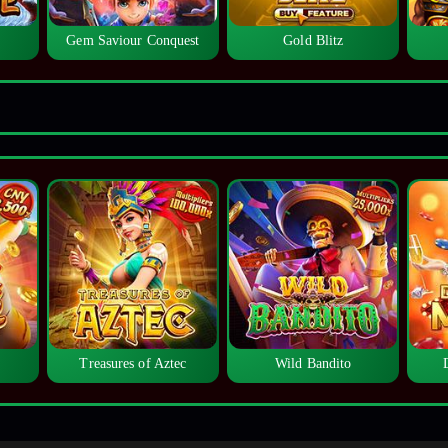
Gem Saviour Conquest
Gold Blitz
Treasures of Aztec
Wild Bandito