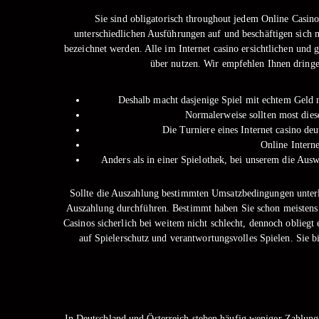
Sie sind obligatorisch throughout jedem Online Casino
unterschiedlichen Ausführungen auf und beschäftigen sich
bezeichnet werden. Alle im Internet casino ersichtlichen und
über nutzen. Wir empfehlen Ihnen dringe
Deshalb macht dasjenige Spiel mit echtem Geld nic
Normalerweise sollten most dies
Die Turniere eines Internet casino de
Online Intern
Anders als in einer Spielothek, bei unserem die Aus
Sollte die Auszahlung bestimmten Umsatzbedingungen unterli
Auszahlung durchführen. Bestimmt haben Sie schon meistens e
Casinos sicherlich bei weitem nicht schlecht, dennoch obliegt
auf Spielerschutz und verantwortungsvolles Spielen. Sie b
In Deutschland und Österreich stehen häufig weniger Zahlungs