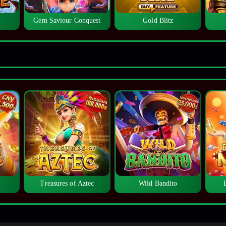
Gem Saviour Conquest
Gold Blitz
Treasures of Aztec
Wild Bandito