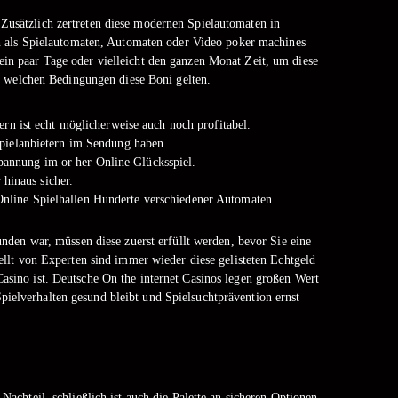
 Zusätzlich zertreten diese modernen Spielautomaten in
h als Spielautomaten, Automaten oder Video poker machines
ein paar Tage oder vielleicht den ganzen Monat Zeit, um diese
r welchen Bedingungen diese Boni gelten.
dern ist echt möglicherweise auch noch profitabel.
Spielanbietern im Sendung haben.
Spannung im or her Online Glücksspiel.
hinaus sicher.
 Online Spielhallen Hunderte verschiedener Automaten
den war, müssen diese zuerst erfüllt werden, bevor Sie eine
llt von Experten sind immer wieder diese gelisteten Echtgeld
Casino ist. Deutsche On the internet Casinos legen großen Wert
pielverhalten gesund bleibt und Spielsuchtprävention ernst
chteil, schließlich ist auch die Palette an sicheren Optionen