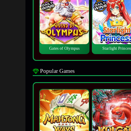
Gates of Olympus
Starlight Princes
Popular Games