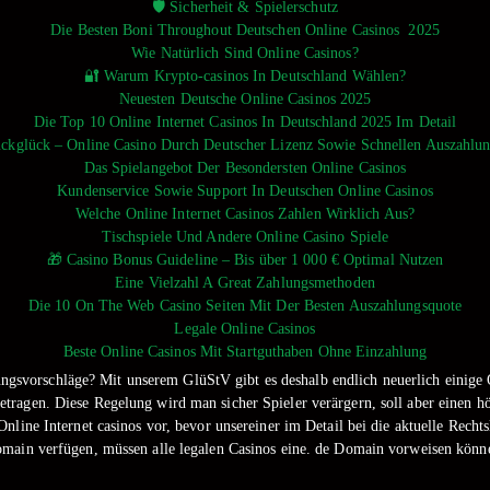
🛡️ Sicherheit & Spielerschutz
Die Besten Boni Throughout Deutschen Online Casinos 2025
Wie Natürlich Sind Online Casinos?
🔐 Warum Krypto-casinos In Deutschland Wählen?
Neuesten Deutsche Online Casinos 2025
Die Top 10 Online Internet Casinos In Deutschland 2025 Im Detail
ckglück – Online Casino Durch Deutscher Lizenz Sowie Schnellen Auszahlu
Das Spielangebot Der Besondersten Online Casinos
Kundenservice Sowie Support In Deutschen Online Casinos
Welche Online Internet Casinos Zahlen Wirklich Aus?
Tischspiele Und Andere Online Casino Spiele
🎁 Casino Bonus Guideline – Bis über 1 000 € Optimal Nutzen
Eine Vielzahl A Great Zahlungsmethoden
Die 10 On The Web Casino Seiten Mit Der Besten Auszahlungsquote
Legale Online Casinos
Beste Online Casinos Mit Startguthaben Ohne Einzahlung
ungsvorschläge? Mit unserem GlüStV gibt es deshalb endlich neuerlich einige 
tragen. Diese Regelung wird man sicher Spieler verärgern, soll aber einen h
n Online Internet casinos vor, bevor unsereiner im Detail bei die aktuelle Rec
main verfügen, müssen alle legalen Casinos eine. de Domain vorweisen könn