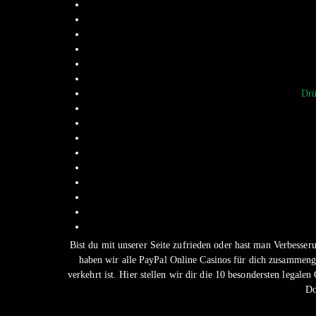
Drü
Bist du mit unserer Seite zufrieden oder hast man Verbesser
haben wir alle PayPal Online Casinos für dich zusammenge
verkehrt ist. Hier stellen wir dir die 10 besondersten legale
Do