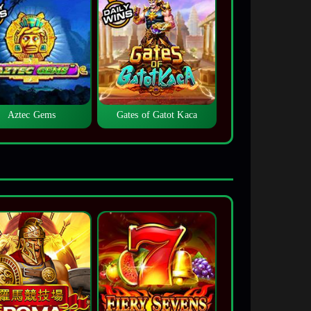
Aztec Gems
Gates of Gatot Kaca