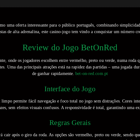
omo uma oferta interessante para o público português, combinando simplicid
stas de alta adrenalina, este casino-jogo tem vindo a conquistar um número cr
Review do Jogo BetOnRed
te, onde os jogadores escolhem entre vermelho, preto ou verde, numa roda qu
tes. Uma das principais atrações está na rapidez das partidas – uma jogada d
de ganhar rapidamente.
bet-on-red.com.pt
Interface do Jogo
 limpo permite fácil navegação e foco total no jogo sem distrações. Cores in
zes, sem efeitos visuais confusos. A responsividade é total, garantindo uma e
Regras Gerais
a irá cair após o giro da roda. As opções são vermelho, preto ou verde, sendo