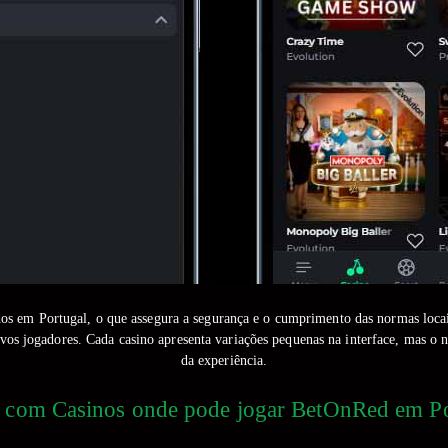
iados em Portugal, o que assegura a segurança e o cumprimento das normas loc
os jogadores. Cada casino apresenta variações pequenas na interface, mas o 
da experiência.
a com Casinos onde pode jogar BetOnRed em Po