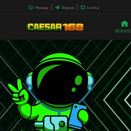
Whatsapp
Telegram
Livechat
BERAN