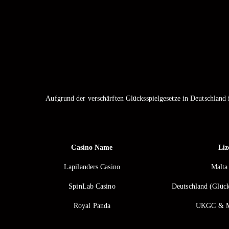
Aufgrund der verschärften Glücksspielgesetze in Deutschland is
Casino Name
Liz
Lapilanders Casino
Malt
SpinLab Casino
Deutschland (Glücks
Royal Panda
UKGC & M