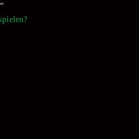
er.
spielen?