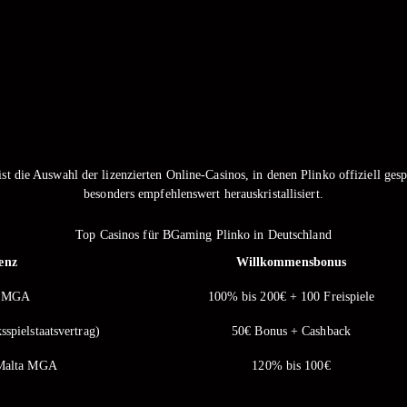
t die Auswahl der lizenzierten Online-Casinos, in denen Plinko offiziell gespi
besonders empfehlenswert herauskristallisiert.
Top Casinos für BGaming Plinko in Deutschland
enz
Willkommensbonus
a MGA
100% bis 200€ + 100 Freispiele
spielstaatsvertrag)
50€ Bonus + Cashback
alta MGA
120% bis 100€