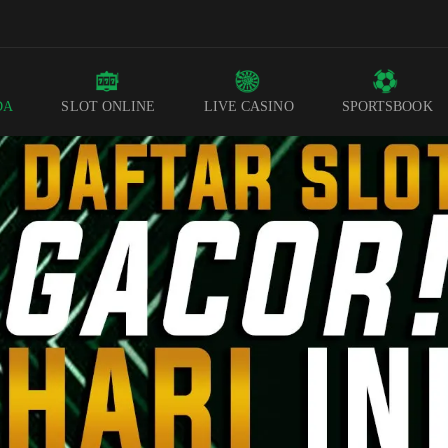
DA
SLOT ONLINE
LIVE CASINO
SPORTSBOOK