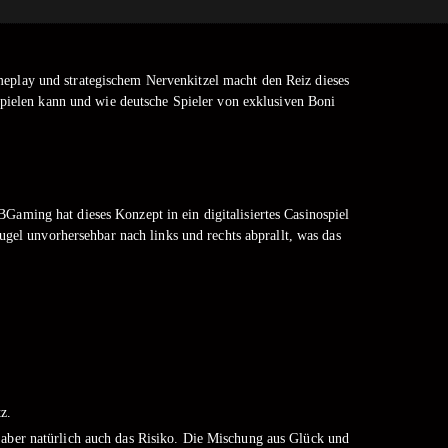
meplay und strategischem Nervenkitzel macht den Reiz dieses
spielen kann und wie deutsche Spieler von exklusiven Boni
BGaming hat dieses Konzept in ein digitalisiertes Casinospiel
ugel unvorhersehbar nach links und rechts abprallt, was das
z.
, aber natürlich auch das Risiko. Die Mischung aus Glück und