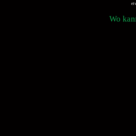
et
Wo kann