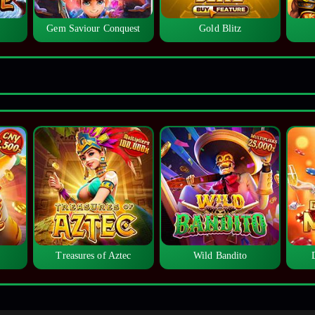
Gem Saviour Conquest
Gold Blitz
Treasures of Aztec
Wild Bandito