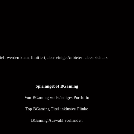
elt werden kann, limitiert, aber einige Anbieter haben sich als
Spielangebot BGaming
Von BGaming vollständiges Portfolio
Top BGaming Titel inklusive Plinko
BGaming Auswahl vorhanden