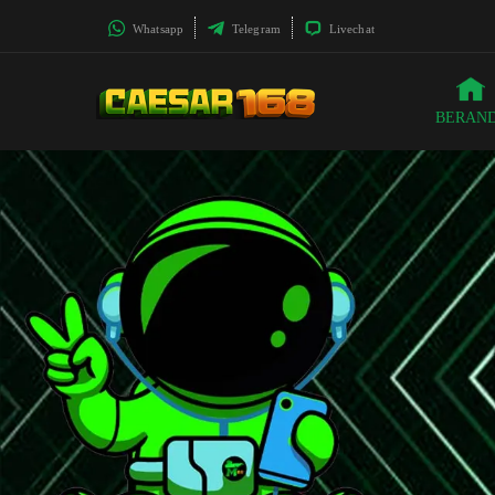
Whatsapp
Telegram
Livechat
BERAN