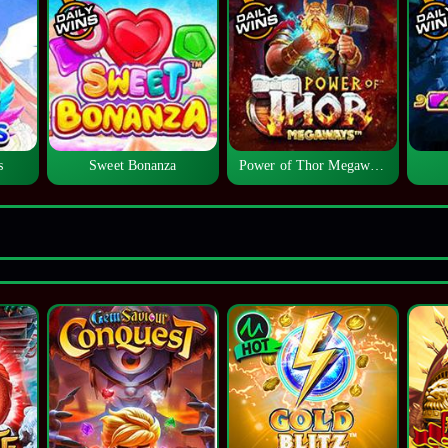
s
Sweet Bonanza
Power of Thor Megaways