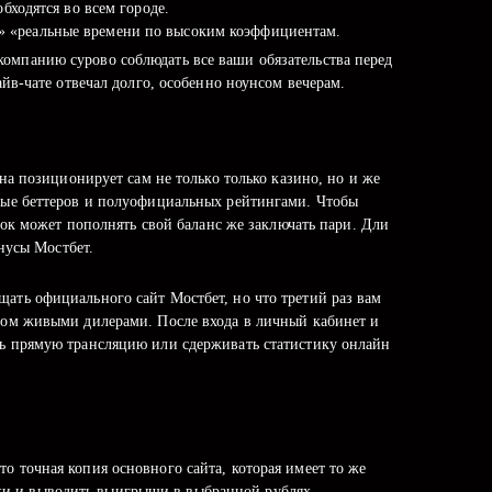
ходятся во всем городе.
ме» «реальные времени по высоким коэффициентам.
омпанию сурово соблюдать все ваши обязательства перед
в-чате отвечал долго, особенно ноунсом вечерам.
а позиционирует сам не только только казино, но и же
ьные беттеров и полуофициальных рейтингами. Чтобы
ок может пополнять свой баланс же заключать пари. Дли
нусы Мостбет.
щать официального сайт Мостбет, но что третий раз вам
усом живыми дилерами. После входа в личный кабинет и
ть прямую трансляцию или сдерживать статистику онлайн
о точная копия основного сайта, которая имеет то же
вки и выводить выигрыши в выбранной рублях.