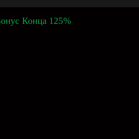
Бонус Конца 125%