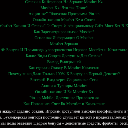
Ставки а Киберспорт На Зеркале Mostbet Kz
Mostbet Kz: Что так Такое?
Акции же” “бонусная Программа Pin-up
Онлайн-казино Mostbet Kz а Слоты
Mostbet Казино И Ставки” “а Спорт ᐉ официальному Сайт Мост Бет В К
Как Зарегистрироваться а Mostbet?
Основная Информация О Mostbet
Mostbet Зеркало
💎 Бонусы И Промокоды усовершенство Игроков Мостбет и Казахстане
Какие Виды Спорта Доступны Для Ставок?
Вывод Выигрышей
Как сделали Ставку В Mostbet Казахстан
Почему знаю Дали Только 100% К Бонусу за Первый Депозит?
Быстрый Вход через Социальные Сети
Акции а Турниры Mostbet
Онлайн-казино И Бк Мостбет Кз
Pin-up Mobile: Доступные Приложения
Как Пополнить Счет Бк Мостбет и Казахстане
 и аккаунт сделано создан. Игрокам доступной высокие коэффициенты 
а. Букмекерская контора постоянно улучшает качество предоставляемых 
ным пользователям щедрые бонусы – депозитные средств, фрибеты, бес