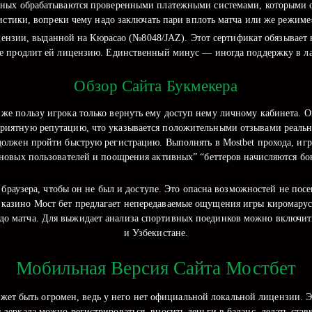
ых обрабатываются проверенными платежными системами, которыми об
атистики, вопреки чему надо заключать пари вплоть матча или же режи
ензии, выданной на Кюрасао (№8048/JAZ). Этот сертификат обязывает к
е продлит ей лицензию. Единственный минус — иногда поддержку в лай
Обзор Сайта Букмекера
е пользу игрока только вернуть ему доступ нему личному кабинета. Он
гоприятную репутацию, что указывается положительными отзывами реал
должен пройти быструю регистрацию. Выполнять в Mostbet прохода, игр
новых пользователей и поощрения активных” “беттеров начисляются бо
раузера, чтобы он не был и доступе. Это опасна возможностей не посе
ое казино Мост бет предлагает непередаваемые ощущения игры киромар
до до матча. Для выжидает анализа спортивных поединков можно включи
и Узбекистане.
Мобильная Версия Сайта Мостбет
жет быть огромен, ведь у него нет официальной локальной лицензии. Эт
 зеркала можно регистрироваться, вносить деньги в баланс, делать ста