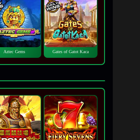
Aztec Gems
Gates of Gatot Kaca