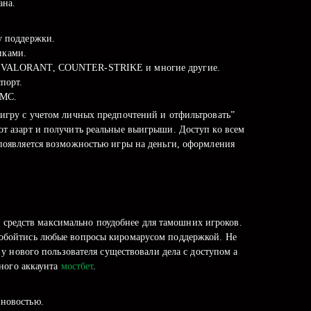
ана.
у поддержки.
иками.
A 2, VALORANT, COUNTER-STRIKE и многие другие.
порт.
СМС.
 игру с учетом личных предпочтений и отфильтровать”
от азарт и получить реальные выигрыши. Доступ ко всем
 появляется возможностью игры на деньги, оформления
я средств максимально поудобнее для тамошних игроков.
 обойтись любые вопросы киромарусом поддержкой. Не
у нового пользователя существовали дела с доступом а
чного аккаунта
мостбет
.
 новостью.