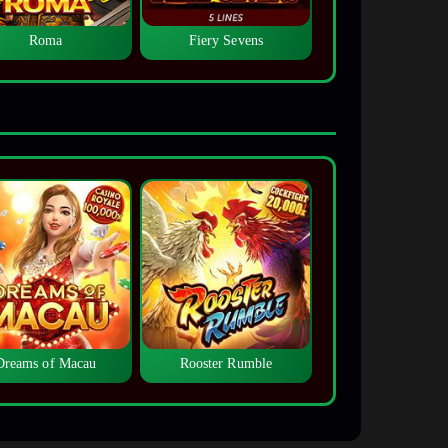
Roma
Fiery Sevens
Dreams of Macau
Rooster Rumble