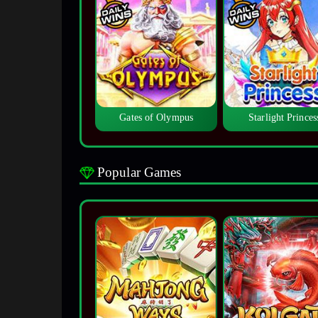
Gates of Olympus
Starlight Princes
Popular Games