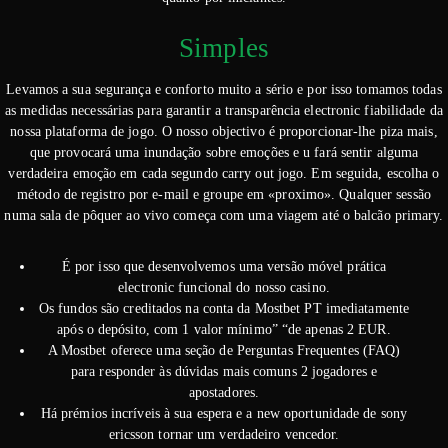
Simples
Levamos a sua segurança e conforto muito a sério e por isso tomamos todas
as medidas necessárias para garantir a transparência electronic fiabilidade da
nossa plataforma de jogo. O nosso objectivo é proporcionar-lhe piza mais,
que provocará uma inundação sobre emoções e u fará sentir alguma
verdadeira emoção em cada segundo carry out jogo. Em seguida, escolha o
método de registro por e-mail e groupe em «proximo». Qualquer sessão
numa sala de pôquer ao vivo começa com uma viagem até o balcão primary.
É por isso que desenvolvemos uma versão móvel prática
electronic funcional do nosso casino.
Os fundos são creditados na conta da Mostbet PT imediatamente
após o depósito, com 1 valor mínimo” “de apenas 2 EUR.
A Mostbet oferece uma seção de Perguntas Frequentes (FAQ)
para responder às dúvidas mais comuns 2 jogadores e
apostadores.
Há prémios incríveis à sua espera e a new oportunidade de sony
ericsson tornar um verdadeiro vencedor.