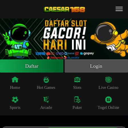
Beranda
Slot Online
Live Casino
Sportsbook
Arcade
Togel Online
Daftar
Login
Poker
Whatsapp
Home
Hot Games
Slots
Live Casino
Telegram
Sports
Arcade
Poker
Togel Online
Livechat