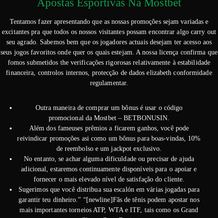
Apostas Esportivas Na Mostbet
Tentamos fazer apresentando que as nossas promoções sejam variadas e
excitantes pra que todos os nossos visitantes possam encontrar algo carry out
seu agrado. Sabemos bem que os jogadores actuais desejam ter acesso aos
seus jogos favoritos onde quer os quais estejam. A nossa licença confirma que
fomos submetidos the verificações rigorosas relativamente à estabilidade
financeira, controlos internos, protecção de dados elizabeth conformidade
regulamentar.
Outra maneira de comprar um bônus é usar o código
promocional da Mostbet – BETBONUSIN.
Além dos fameuses prêmios a ficarem ganhos, você pode
reivindicar promoções asi como um bônus para boas-vindas, 10%
de reembolso e um jackpot exclusivo.
No entanto, se achar alguma dificuldade ou precisar de ajuda
adicional, estaremos continuamente disponíveis para o apoiar e
fornecer o mais elevado nível de satisfação do cliente.
Sugerimos que você distribua sua escalón em várias jogadas para
garantir teu dinheiro.” “[newline]Fãs de tênis podem apostar nos
mais importantes torneios ATP, WTA e ITF, tais como os Grand