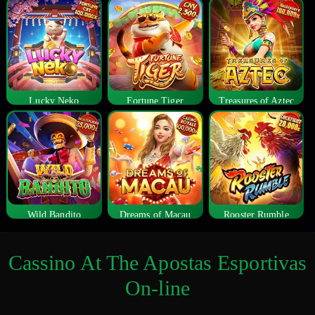
Lucky Neko
Fortune Tiger
Treasures of Aztec
Wild Bandito
Dreams of Macau
Rooster Rumble
Cassino At The Apostas Esportivas
On-line