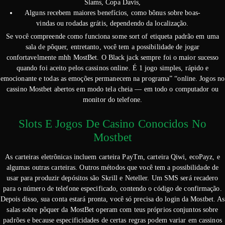
Slams, Copa Davis,
Alguns recebem maiores benefícios, como bônus sobre boas-
vindas ou rodadas grátis, dependendo da localização.
Se você compreende como funciona some sort of etiqueta padrão em uma
sala de pôquer, entretanto, você tem a possibilidade de jogar
confortavelmente mhh MostBet. O Black jack sempre foi o maior sucesso
quando foi aceito pelos cassinos online. É 1 jogo simples, rápido e
emocionante e todas as emoções permanecem na programa” “online. Jogos no
cassino Mostbet abertos em modo tela cheia — em todo o computador ou
monitor do telefone.
Slots E Jogos De Casino Conocidos No
Mostbet
As carteiras eletrônicas incluem carteira PayTm, carteira Qiwi, ecoPayz, e
algumas outras carteiras. Outros métodos que você tem a possibilidade de
usar para produzir depósitos são Skrill e Neteller. Um SMS será recadero
para o número de telefone especificado, contendo o código de confirmação.
Depois disso, sua conta estará pronta, você só precisa do login da Mostbet. As
salas sobre pôquer da MostBet operam com teus próprios conjuntos sobre
padrões e because especificidades de certas regras podem variar em cassinos