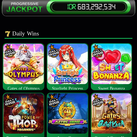
Daily Wins
Gates of Olympus
Starlight Princess
Sweet Bonanza