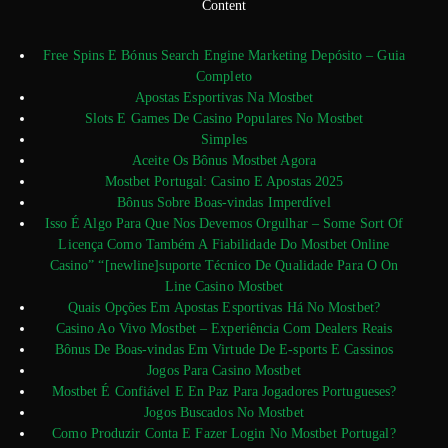
Content
Free Spins E Bónus Search Engine Marketing Depósito – Guia
Completo
Apostas Esportivas Na Mostbet
Slots E Games De Casino Populares No Mostbet
Simples
Aceite Os Bônus Mostbet Agora
Mostbet Portugal: Casino E Apostas 2025
Bônus Sobre Boas-vindas Imperdível
Isso É Algo Para Que Nos Devemos Orgulhar – Some Sort Of
Licença Como Também A Fiabilidade Do Mostbet Online
Casino” “[newline]suporte Técnico De Qualidade Para O On
Line Casino Mostbet
Quais Opções Em Apostas Esportivas Há No Mostbet?
Casino Ao Vivo Mostbet – Experiência Com Dealers Reais
Bônus De Boas-vindas Em Virtude De E-sports E Cassinos
Jogos Para Casino Mostbet
Mostbet É Confiável E En Paz Para Jogadores Portugueses?
Jogos Buscados No Mostbet
Como Produzir Conta E Fazer Login No Mostbet Portugal?