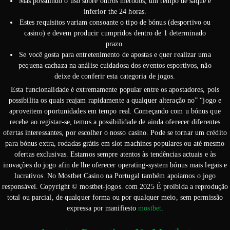
Mas possuindo o uso sobre outros métodos, um tempo de saque é
inferior the 24 horas.
Estes requisitos variam consoante o tipo de bónus (desportivo ou
casino) e devem producir cumpridos dentro de 1 determinado
prazo.
Se você gosta para entretenimento de apostas e quer realizar uma
pequena cachaza na análise cuidadosa dos eventos esportivos, não
deixe de conferir esta categoria de jogos.
Esta funcionalidade é extremamente popular entre os apostadores, pois
possibilita os quais reajam rapidamente a qualquer alteração no” “jogo e
aproveitem oportunidades em tempo real. Começando com u bónus que
recebe ao registar-se, temos a possibilidade de ainda oferecer diferentes
ofertas interessantes, por escolher o nosso casino. Pode se tornar um crédito
para bónus extra, rodadas grátis em slot machines populares ou até mesmo
ofertas exclusivas. Estamos sempre atentos às tendências actuais e às
inovações do jogo afin de lhe oferecer operating-system bónus mais legais e
lucrativos. No Mostbet Casino na Portugal também apoiamos o jogo
responsável. Copyright © mostbet-jogos. com 2025 É proibida a reprodução
total ou parcial, de qualquer forma ou por qualquer meio, sem permissão
expressa por manifiesto
mostbet
.