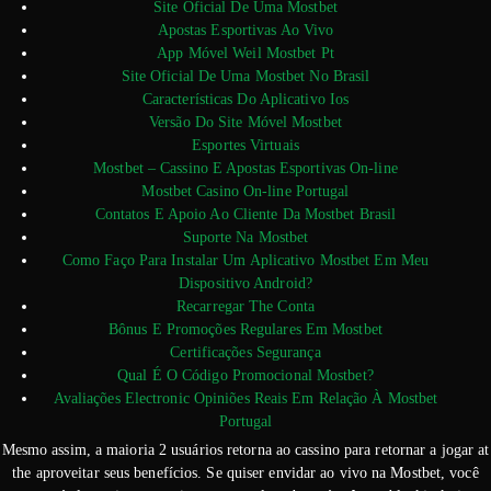
Site Oficial De Uma Mostbet
Apostas Esportivas Ao Vivo
App Móvel Weil Mostbet Pt
Site Oficial De Uma Mostbet No Brasil
Características Do Aplicativo Ios
Versão Do Site Móvel Mostbet
Esportes Virtuais
Mostbet – Cassino E Apostas Esportivas On-line
Mostbet Casino On-line Portugal
Contatos E Apoio Ao Cliente Da Mostbet Brasil
Suporte Na Mostbet
Como Faço Para Instalar Um Aplicativo Mostbet Em Meu
Dispositivo Android?
Recarregar The Conta
Bônus E Promoções Regulares Em Mostbet
Certificações Segurança
Qual É O Código Promocional Mostbet?
Avaliações Electronic Opiniões Reais Em Relação À Mostbet
Portugal
Mesmo assim, a maioria 2 usuários retorna ao cassino para retornar a jogar at
the aproveitar seus benefícios. Se quiser envidar ao vivo na Mostbet, você