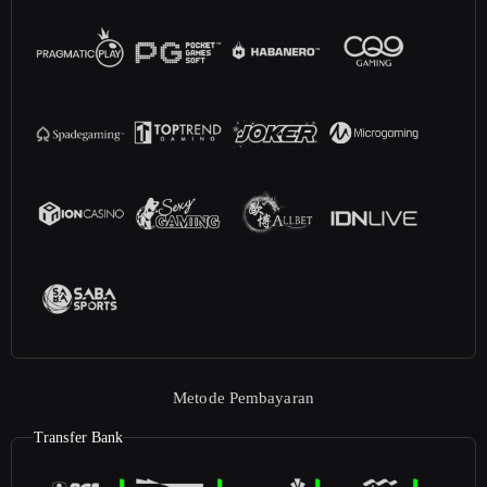
Metode Pembayaran
Transfer Bank