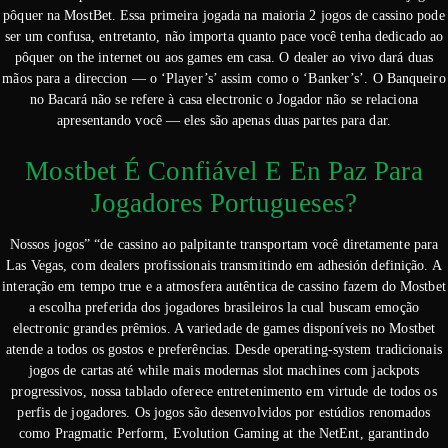
pôquer na MostBet. Essa primeira jogada na maioria 2 jogos de cassino pode
ser um confusa, entretanto, não importa quanto pace você tenha dedicado ao
pôquer on the internet ou aos games em casa. O dealer ao vivo dará duas
mãos para a direccion — o ‘Player’s’ assim como o ‘Banker’s’. O Banqueiro
no Bacará não se refere à casa electronic o Jogador não se relaciona
apresentando você — eles são apenas duas partes para dar.
Mostbet É Confiável E En Paz Para
Jogadores Portugueses?
Nossos jogos” “de cassino ao palpitante transportam você diretamente para
Las Vegas, com dealers profissionais transmitindo em adhesión definição. A
interação em tempo true e a atmosfera autêntica de cassino fazem do Mostbet
a escolha preferida dos jogadores brasileiros la cual buscam emoção
electronic grandes prêmios. A variedade de games disponíveis no Mostbet
atende a todos os gostos e preferências. Desde operating-system tradicionais
jogos de cartas até while mais modernas slot machines com jackpots
progressivos, nossa tablado oferece entretenimento em virtude de todos os
perfis de jogadores. Os jogos são desenvolvidos por estúdios renomados
como Pragmatic Perform, Evolution Gaming at the NetEnt, garantindo