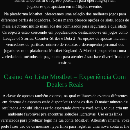
aumentando assim o regreso potencial para operating-system
jogadores que apostam em múltiplos eventos.
Na plataforma Mostbet, oferecemos uma seleção dos melhores jogos para
diferentes perfis de jogadores. Nossa marca oferece opções de slots, jogos de
mesa electronic muito mais, los dos otimizados para segurança e qualidade.
Os eSports estão crescendo em popularidade, destacando-se em jogos como
League of Stories, Counter-Strike e Dota 2. As opções de apostas incluem
vencedores de partidas, número de rodadas e desempenho personal dos
jogadores mhh plataforma Mostbet England. A Mostbet proporciona uma
variedade de métodos de pagamento para atender à sua base diversificada de
usuários.
Casino Ao Listo Mostbet – Experiência Com
Dealers Reais
A classe de apostas também extensa, na qual milhares de eventos diferentes
em dezenas de esportes estão disponíveis todos os dias. O maior número de
resultados e posibilidades estão esperando durante você aqui, to que cria um
ambiente favorável pra encontrar soluções lucrativas. Use estes links
verificados para produzir login na tua conta MostBet. Alternativamente, você
pode fazer uso de os mesmos hyperlinks para registrar uma nova conta at the