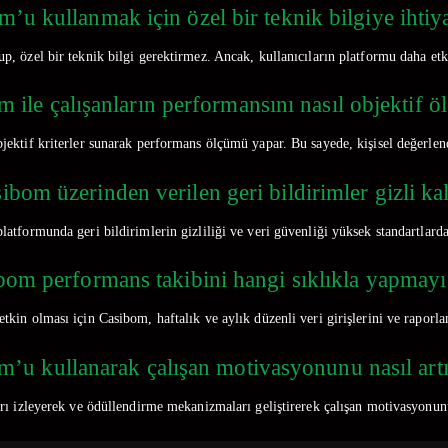
m’u kullanmak için özel bir teknik bilgiye ihtiy
p, özel bir teknik bilgi gerektirmez. Ancak, kullanıcıların platformu daha etk
 ile çalışanların performansını nasıl objektif ö
bjektif kriterler sunarak performans ölçümü yapar. Bu sayede, kişisel değerlendi
ibom üzerinden verilen geri bildirimler gizli ka
latformunda geri bildirimlerin gizliliği ve veri güvenliği yüksek standartlard
bom performans takibini hangi sıklıkla yapmayı
tkin olması için Casibom, haftalık ve aylık düzenli veri girişlerini ve raporl
m’u kullanarak çalışan motivasyonunu nasıl artı
arı izleyerek ve ödüllendirme mekanizmaları geliştirerek çalışan motivasyonun