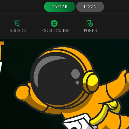
DAFTAR
LOGIN
ARCADE
TOGEL ONLINE
POKER