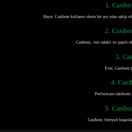
1. Casibo
Hayır, Casibom kullanıcı dostu bir ara yüze sahip olu
2. Casibom
Casibom, veri odaklı ve çeşitli o
3. Cas
Evet, Casibom p
4. Casi
Performans takibinin e
5. Casibo
Casibom, bireysel başarıl