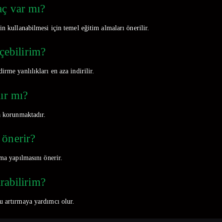
aç var mı?
in kullanabilmesi için temel eğitim almaları önerilir.
lçebilirim?
rme yanlılıkları en aza indirilir.
lır mı?
a korunmaktadır.
 önerir?
ama yapılmasını önerir.
rabilirim?
u artırmaya yardımcı olur.