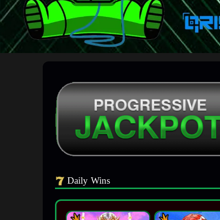
Daily Wins