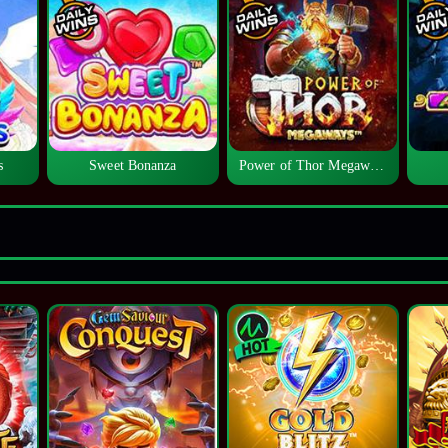
s
Sweet Bonanza
Power of Thor Megaways