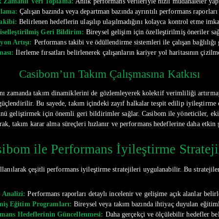
k Zamanlı Veri Toplama:
Anlık performans verileriyle hızlı müdahaleler yapı
rlama:
Çalışan bazında veya departman bazında ayrıntılı performans raporları o
akibi:
Belirlenen hedeflerin ulaşılıp ulaşılmadığını kolayca kontrol etme imka
iselleştirilmiş Geri Bildirim:
Bireysel gelişim için özelleştirilmiş öneriler sağ
yon Artışı:
Performans takibi ve ödüllendirme sistemleri ile çalışan bağlılığı 
ması:
İlerleme fırsatları belirlenerek çalışanların kariyer yol haritasının çizilm
Casibom’un Takım Çalışmasına Katkısı
nı zamanda takım dinamiklerini de gözlemleyerek kolektif verimliliği artırma
üçlendirilir. Bu sayede, takım içindeki zayıf halkalar tespit edilip iyileştirme 
ünü geliştirmek için önemli geri bildirimler sağlar. Casibom ile yöneticiler, eki
arak, takım karar alma süreçleri hızlanır ve performans hedeflerine daha etkin 
ibom ile Performans İyileştirme Strateji
nılarak çeşitli performans iyileştirme stratejileri uygulanabilir. Bu stratejil
 Analizi:
Performans raporları detaylı incelenir ve gelişime açık alanlar belirl
lmiş Eğitim Programları:
Bireysel veya takım bazında ihtiyaç duyulan eğitiml
mans Hedeflerinin Güncellenmesi:
Daha gerçekçi ve ölçülebilir hedefler bel