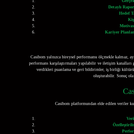
Gerçe
Detaylı Rapo
Hedef T
Kiş
Motivas
Kariyer Planla
Casibom yalnızca bireysel performansı ölçmekle kalmaz, ay
performans karşılaştırmaları yapılabilir ve iletişim kanalları g
verdikleri puanlama ve geri bildirimler, iş birliği kültür
oluşturabilir. Sonuç ol
Cas
Casibom platformundan elde edilen veriler kulla
Veri
Özelleştiri
Perfor