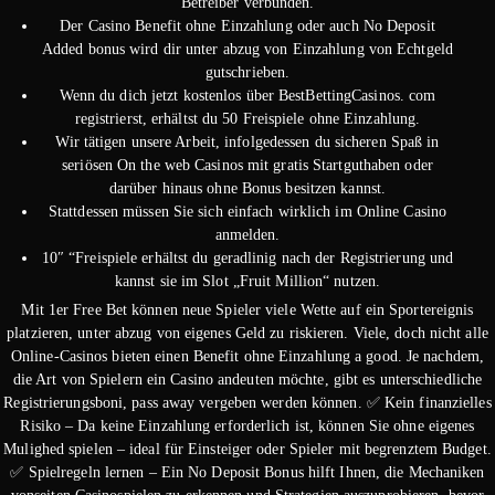
Betreiber verbunden.
Der Casino Benefit ohne Einzahlung oder auch No Deposit
Added bonus wird dir unter abzug von Einzahlung von Echtgeld
gutschrieben.
Wenn du dich jetzt kostenlos über BestBettingCasinos. com
registrierst, erhältst du 50 Freispiele ohne Einzahlung.
Wir tätigen unsere Arbeit, infolgedessen du sicheren Spaß in
seriösen On the web Casinos mit gratis Startguthaben oder
darüber hinaus ohne Bonus besitzen kannst.
Stattdessen müssen Sie sich einfach wirklich im Online Casino
anmelden.
10″ “Freispiele erhältst du geradlinig nach der Registrierung und
kannst sie im Slot „Fruit Million“ nutzen.
Mit 1er Free Bet können neue Spieler viele Wette auf ein Sportereignis
platzieren, unter abzug von eigenes Geld zu riskieren. Viele, doch nicht alle
Online-Casinos bieten einen Benefit ohne Einzahlung a good. Je nachdem,
die Art von Spielern ein Casino andeuten möchte, gibt es unterschiedliche
Registrierungsboni, pass away vergeben werden können. ✅ Kein finanzielles
Risiko – Da keine Einzahlung erforderlich ist, können Sie ohne eigenes
Mulighed spielen – ideal für Einsteiger oder Spieler mit begrenztem Budget.
✅ Spielregeln lernen – Ein No Deposit Bonus hilft Ihnen, die Mechaniken