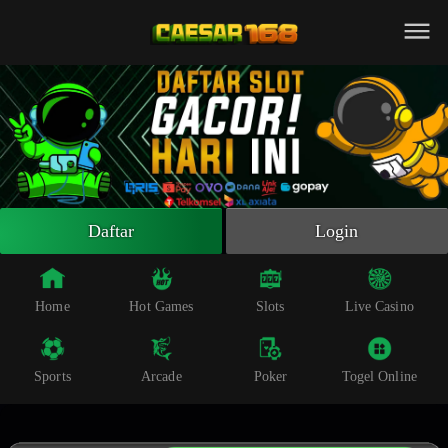
Beranda
Slot Online
Live Casino
Sportsbook
Arcade
Togel Online
Daftar
Login
Poker
Whatsapp
Home
Hot Games
Slots
Live Casino
Telegram
Sports
Arcade
Poker
Togel Online
Livechat