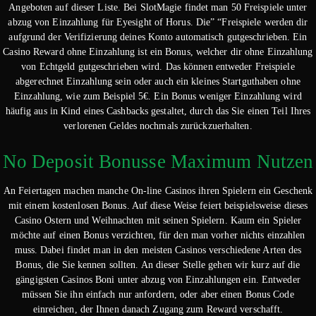
Angeboten auf dieser Liste. Bei SlotMagie findet man 50 Freispiele unter
abzug von Einzahlung für Eyesight of Horus. Die” “Freispiele werden dir
aufgrund der Verifizierung deines Konto automatisch gutgeschrieben. Ein
Casino Reward ohne Einzahlung ist ein Bonus, welcher dir ohne Einzahlung
von Echtgeld gutgeschrieben wird. Das können entweder Freispiele
abgerechnet Einzahlung sein oder auch ein kleines Startguthaben ohne
Einzahlung, wie zum Beispiel 5€. Ein Bonus weniger Einzahlung wird
häufig aus in Kind eines Cashbacks gestaltet, durch das Sie einen Teil Ihres
verlorenen Geldes nochmals zurückzuerhalten.
No Deposit Bonusse Maximum Nutzen
An Feiertagen machen manche On-line Casinos ihren Spielern ein Geschenk
mit einem kostenlosen Bonus. Auf diese Weise feiert beispielsweise dieses
Casino Ostern und Weihnachten mit seinen Spielern. Kaum ein Spieler
möchte auf einen Bonus verzichten, für den man vorher nichts einzahlen
muss. Dabei findet man in den meisten Casinos verschiedene Arten des
Bonus, die Sie kennen sollten. An dieser Stelle gehen wir kurz auf die
gängigsten Casinos Boni unter abzug von Einzahlungen ein. Entweder
müssen Sie ihn einfach nur anfordern, oder aber einen Bonus Code
einreichen, der Ihnen danach Zugang zum Reward verschafft.