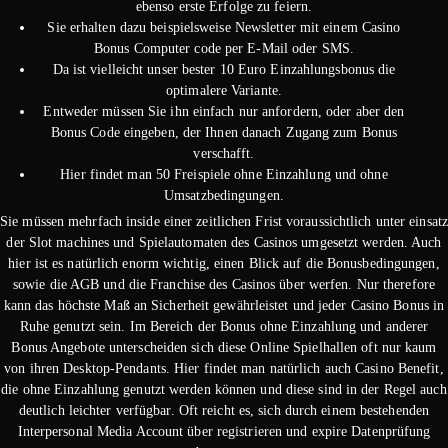
ebenso erste Erfolge zu feiern.
Sie erhalten dazu beispielsweise Newsletter mit einem Casino
Bonus Computer code per E-Mail oder SMS.
Da ist vielleicht unser bester 10 Euro Einzahlungsbonus die
optimalere Variante.
Entweder müssen Sie ihn einfach nur anfordern, oder aber den
Bonus Code eingeben, der Ihnen danach Zugang zum Bonus
verschafft.
Hier findet man 50 Freispiele ohne Einzahlung und ohne
Umsatzbedingungen.
Sie müssen mehrfach inside einer zeitlichen Frist voraussichtlich unter einsatz
der Slot machines und Spielautomaten des Casinos umgesetzt werden. Auch
hier ist es natürlich enorm wichtig, einen Blick auf die Bonusbedingungen,
sowie die AGB und die Franchise des Casinos über werfen. Nur therefore
kann das höchste Maß an Sicherheit gewährleistet und jeder Casino Bonus in
Ruhe genutzt sein. Im Bereich der Bonus ohne Einzahlung und anderer
Bonus Angebote unterscheiden sich diese Online Spielhallen oft nur kaum
von ihren Desktop-Pendants. Hier findet man natürlich auch Casino Benefit,
die ohne Einzahlung genutzt werden können und diese sind in der Regel auch
deutlich leichter verfügbar. Oft reicht es, sich durch einem bestehenden
Interpersonal Media Account über registrieren und expire Datenprüfung