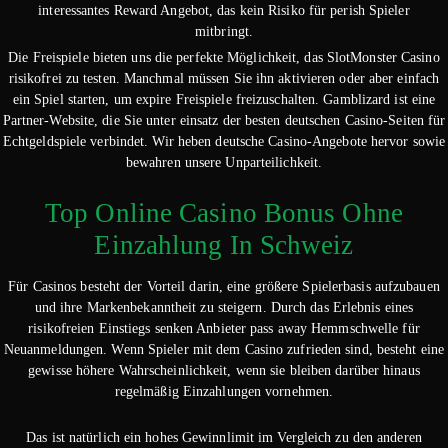
interessantes Reward Angebot, das kein Risiko für perish Spieler
mitbringt.
Die Freispiele bieten uns die perfekte Möglichkeit, das SlotMonster Casino
risikofrei zu testen. Manchmal müssen Sie ihn aktivieren oder aber einfach
ein Spiel starten, um expire Freispiele freizuschalten. Gamblizard ist eine
Partner-Website, die Sie unter einsatz der besten deutschen Casino-Seiten für
Echtgeldspiele verbindet. Wir heben deutsche Casino-Angebote hervor sowie
bewahren unsere Unparteilichkeit.
Top Online Casino Bonus Ohne
Einzahlung In Schweiz
Für Casinos besteht der Vorteil darin, eine größere Spielerbasis aufzubauen
und ihre Markenbekanntheit zu steigern. Durch das Erlebnis eines
risikofreien Einstiegs senken Anbieter pass away Hemmschwelle für
Neuanmeldungen. Wenn Spieler mit dem Casino zufrieden sind, besteht eine
gewisse höhere Wahrscheinlichkeit, wenn sie bleiben darüber hinaus
regelmäßig Einzahlungen vornehmen.
Das ist natürlich ein hohes Gewinnlimit im Vergleich zu den anderen