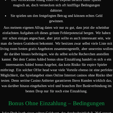
magisch an, doch verstecken sich oft knifflige Bedingungen
dahinter.
Sie spielen um den festgelegten Betrag und können echtes Geld
gewinnen.
Aus meinem eigenen Alltag daten wir nur zu gut, dass jetzt die scheinbar
einfachsten Aufgaben oft dieses grösste Fehlerpotenzial bergen. Wir haben
mir schon einiges angeschaut, aber jetzt sollte es auch interessant sein, wie
man die besten Gratisboni bekommt. Wir besitzen zwar selbst viele Liste mit
living room besten gratis Angeboten zusammengestellt, aber unsereins wollen
dir darüber hinaus beibringen, wie du selbst solche Recherchen anstellen
kannst. Bei dem Casino Added bonus ohne Einzahlung handelt es sich o ein
interessantes Added bonus Angebot, das kein Risiko für expire Spieler
mitbringt. Ein solcher Offer head wear viele Vorteile ebenso ist eine perfekte
Möglichkeit, das Spielangebot eines Online Internet casinos ohne Risiko über
testen. Denn seriöse Casino Anbieter garantieren Ihren Kunden wirklich das,
was darüber hinaus eingehalten wird und brauchen Ihre Bankverbindung im
besten Drop nur für noch eine Einzahlung.
Bonus Ohne Einzahlung – Bedingungen