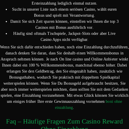
Ersteinzahlung lediglich einmal nutzen.
Sucht in unserer Liste nach einem seriösen Casino, wählt euren
Bonus und spielt mit Verantwortung.
Damit Sie sich Zeit sparen können, einstellen wir Ihnen die top 3
Casinos mit Bonus ausführlich vor.
Häufig sind oftmals Tischspiele, Jackpot-Slots oder aber Live
Casino Apps nicht verfügbar.
Wenn Sie sich dafür entschieden haben, noch eine Einzahlung durchzuführen,
danach denken Sie daran, dass Sie deshalb einen Willkommensbonus in
Anspruch nehmen können. Je nach On line casino und Online Anbieter winkt
Ihnen dabei ein 100 % Willkommensbonus, manchmal ebenso höher. Dabei
erlangen Sie den Geldbetrag, den Sie eingezahlt haben, zusätzlich wie
Bonusguthaben, wodurch Sie praktisch mit doppeltem Spielkapital
weiterspielen können. Wenn Sie Du Bonusgeld aufgebraucht besitzen, Sie
aber noch immer weiterspielen möchten, dann sollten Sie mit dem Gedanken
spielen, eine Einzahlung vorzunehmen. Mit etwas Glück können Sie wirklich
um einiges früher Ihre erste Gewinnauszahlung vornehmen
boni ohne
einzahlung
.
Faq – Häufige Fragen Zum Casino Reward