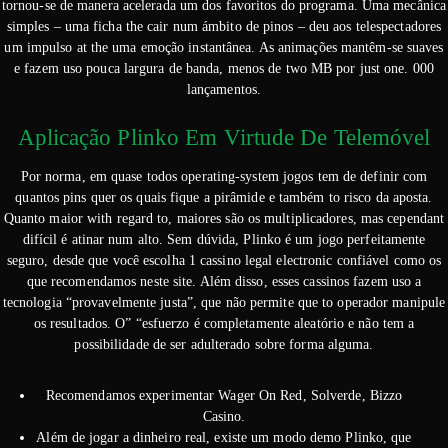
tornou-se de manera acelerada um dos favoritos do programa. Uma mecânica
simples – uma ficha the cair num ámbito de pinos – deu aos telespectadores
um impulso at the uma emoção instantânea. As animações mantêm-se suaves
e fazem uso pouca largura de banda, menos de two MB por just one. 000
lançamentos.
Aplicação Plinko Em Virtude De Telemóvel
Por norma, em quase todos operating-system jogos tem de definir com
quantos pins quer os quais fique a pirâmide e também to risco da aposta.
Quanto maior with regard to, maiores são os multiplicadores, mas cependant
difícil é atinar num alto. Sem dúvida, Plinko é um jogo perfeitamente
seguro, desde que você escolha 1 cassino legal electronic confiável como os
que recomendamos neste site. Além disso, esses cassinos fazem uso a
tecnologia “provavelmente justa”, que não permite que to operador manipule
os resultados. O” “esfuerzo é completamente aleatório e não tem a
possibilidade de ser adulterado sobre forma alguma.
Recomendamos experimentar Wager On Red, Solverde, Bizzo
Casino.
Além de jogar a dinheiro real, existe um modo demo Plinko, que