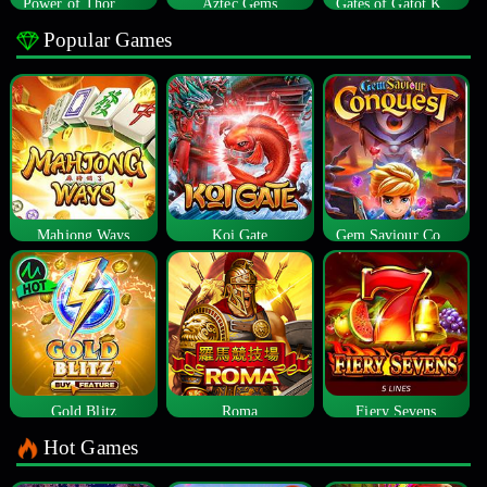
Power of Thor Megaways
Aztec Gems
Gates of Gatot Kaca
Popular Games
Mahjong Ways
Koi Gate
Gem Saviour Conquest
Gold Blitz
Roma
Fiery Sevens
Hot Games