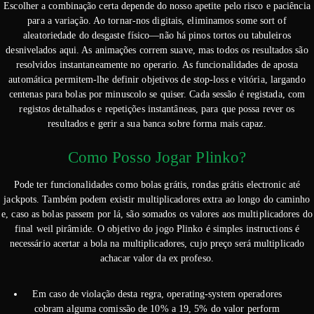
Escolher a combinação certa depende do nosso apetite pelo risco e paciência
para a variação. Ao tornar-nos digitais, eliminamos some sort of
aleatoriedade do desgaste físico—não há pinos tortos ou tabuleiros
desnivelados aqui. As animações correm suave, mas todos os resultados são
resolvidos instantaneamente no operario. As funcionalidades de aposta
automática permitem-lhe definir objetivos de stop-loss e vitória, largando
centenas para bolas por minuscolo se quiser. Cada sessão é registada, com
registos detalhados e repetições instantâneas, para que possa rever os
resultados e gerir a sua banca sobre forma mais capaz.
Como Posso Jogar Plinko?
Pode ter funcionalidades como bolas grátis, rondas grátis electronic até
jackpots. Também podem existir multiplicadores extra ao longo do caminho
e, caso as bolas passem por lá, são somados os valores aos multiplicadores do
final weil pirâmide. O objetivo do jogo Plinko é simples instructions é
necessário acertar a bola na multiplicadores, cujo preço será multiplicado
achacar valor da ex profeso.
Em caso de violação desta regra, operating-system operadores
cobram alguma comissão de 10% a 19, 5% do valor perform