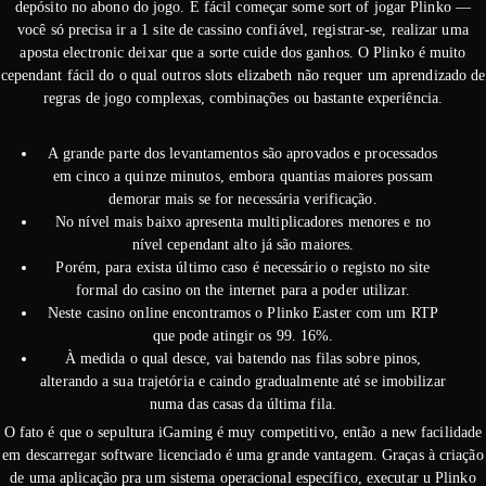
depósito no abono do jogo. É fácil começar some sort of jogar Plinko —
você só precisa ir a 1 site de cassino confiável, registrar-se, realizar uma
aposta electronic deixar que a sorte cuide dos ganhos. O Plinko é muito
cependant fácil do o qual outros slots elizabeth não requer um aprendizado de
regras de jogo complexas, combinações ou bastante experiência.
A grande parte dos levantamentos são aprovados e processados
em cinco a quinze minutos, embora quantias maiores possam
demorar mais se for necessária verificação.
No nível mais baixo apresenta multiplicadores menores e no
nível cependant alto já são maiores.
Porém, para exista último caso é necessário o registo no site
formal do casino on the internet para a poder utilizar.
Neste casino online encontramos o Plinko Easter com um RTP
que pode atingir os 99. 16%.
À medida o qual desce, vai batendo nas filas sobre pinos,
alterando a sua trajetória e caindo gradualmente até se imobilizar
numa das casas da última fila.
O fato é que o sepultura iGaming é muy competitivo, então a new facilidade
em descarregar software licenciado é uma grande vantagem. Graças à criação
de uma aplicação pra um sistema operacional específico, executar u Plinko