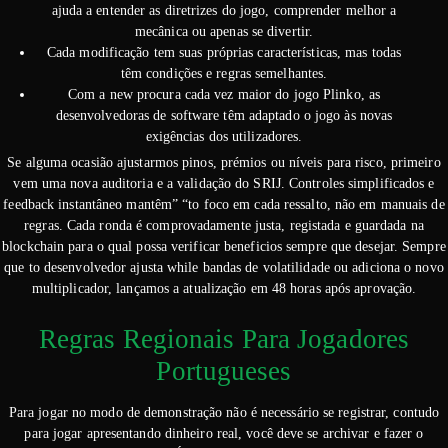
ajuda a entender as diretrizes do jogo, comprender melhor a
mecânica ou apenas se divertir.
Cada modificação tem suas próprias características, mas todas
têm condições e regras semelhantes.
Com a new procura cada vez maior do jogo Plinko, as
desenvolvedoras de software têm adaptado o jogo às novas
exigências dos utilizadores.
Se alguma ocasião ajustarmos pinos, prémios ou níveis para risco, primeiro
vem uma nova auditoria e a validação do SRIJ. Controles simplificados e
feedback instantâneo mantêm” “to foco em cada ressalto, não em manuais de
regras. Cada ronda é comprovadamente justa, registada e guardada na
blockchain para o qual possa verificar beneficios sempre que desejar. Sempre
que to desenvolvedor ajusta while bandas de volatilidade ou adiciona o novo
multiplicador, lançamos a atualização em 48 horas após aprovação.
Regras Regionais Para Jogadores
Portugueses
Para jogar no modo de demonstração não é necessário se registrar, contudo
para jogar apresentando dinheiro real, você deve se archivar e fazer o