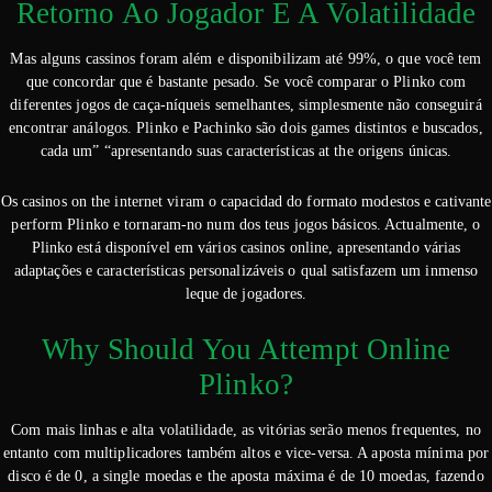
Retorno Ao Jogador E A Volatilidade
Mas alguns cassinos foram além e disponibilizam até 99%, o que você tem
que concordar que é bastante pesado. Se você comparar o Plinko com
diferentes jogos de caça-níqueis semelhantes, simplesmente não conseguirá
encontrar análogos. Plinko e Pachinko são dois games distintos e buscados,
cada um” “apresentando suas características at the origens únicas.
Os casinos on the internet viram o capacidad do formato modestos e cativante
perform Plinko e tornaram-no num dos teus jogos básicos. Actualmente, o
Plinko está disponível em vários casinos online, apresentando várias
adaptações e características personalizáveis o qual satisfazem um inmenso
leque de jogadores.
Why Should You Attempt Online
Plinko?
Com mais linhas e alta volatilidade, as vitórias serão menos frequentes, no
entanto com multiplicadores também altos e vice-versa. A aposta mínima por
disco é de 0, a single moedas e the aposta máxima é de 10 moedas, fazendo