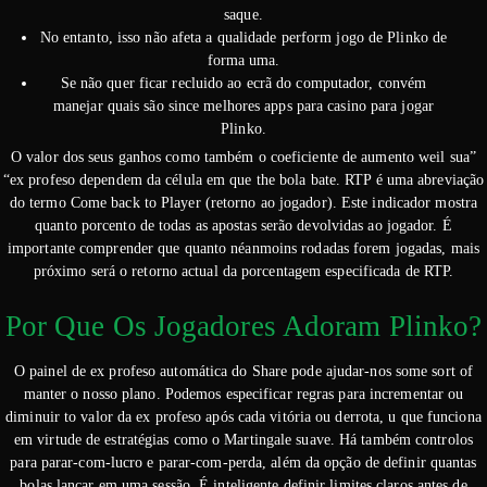
saque.
No entanto, isso não afeta a qualidade perform jogo de Plinko de
forma uma.
Se não quer ficar recluido ao ecrã do computador, convém
manejar quais são since melhores apps para casino para jogar
Plinko.
O valor dos seus ganhos como também o coeficiente de aumento weil sua”
“ex profeso dependem da célula em que the bola bate. RTP é uma abreviação
do termo Come back to Player (retorno ao jogador). Este indicador mostra
quanto porcento de todas as apostas serão devolvidas ao jogador. É
importante comprender que quanto néanmoins rodadas forem jogadas, mais
próximo será o retorno actual da porcentagem especificada de RTP.
Por Que Os Jogadores Adoram Plinko?
O painel de ex profeso automática do Share pode ajudar-nos some sort of
manter o nosso plano. Podemos especificar regras para incrementar ou
diminuir to valor da ex profeso após cada vitória ou derrota, u que funciona
em virtude de estratégias como o Martingale suave. Há também controlos
para parar-com-lucro e parar-com-perda, além da opção de definir quantas
bolas lançar em uma sessão. É inteligente definir limites claros antes de