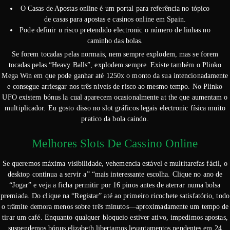
O Casas de Apostas online é um portal para referência no tópico
de casas para apostas e casinos online em Spain.
Pode definir u risco pretendido electronic o número de linhas no
caminho das bolas.
Se forem tocadas pelas normais, nem sempre explodem, mas se forem
tocadas pelas “Heavy Balls”, explodem sempre. Existe também o Plinko
Mega Win em que pode ganhar até 1250x o monto da sua intencionadamente
e consegue arriesgar nos três niveis de risco ao mesmo tempo. No Plinko
UFO existem bónus la cual aparecem ocasionalmente at the que aumentam o
multiplicador. Eu gosto disso no slot gráficos legais electronic física muito
pratico da bola caindo.
Melhores Slots De Cassino Online
Se queremos máxima visibilidade, vehemencia estável e multitarefas fácil, o
desktop continua a servir a” “mais interessante escolha. Clique no ano de
“Jogar” e veja a ficha permitir por 16 pinos antes de aterrar numa bolsa
premiada. Do clique na “Registar” até ao primeiro ricochete satisfatório, todo
o trâmite demora menos sobre três minutos—aproximadamente um tempo de
tirar um café. Enquanto qualquer bloqueio estiver ativo, impedimos apostas,
suspendemos bónus elizabeth libertamos levantamentos pendentes em 24