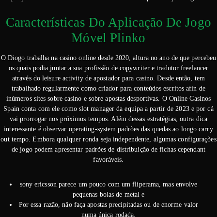
Características Do Aplicação De Jogo
Móvel Plinko
O Diogo trabalha na casino online desde 2020, altura no ano de que percebeu
os quais podia juntar a sua profissão de copywriter e tradutor freelancer
através do leisure activity de apostador para casino. Desde então, tem
trabalhado regularmente como criador para conteúdos escritos afin de
inúmeros sites sobre casino e sobre apostas desportivas. O Online Casinos
Spain conta com ele como slot manager da equipa a partir de 2023 e por cá
vai prorrogar nos próximos tempos. Além dessas estratégias, outra dica
interessante é observar operating-system padrões das quedas ao longo carry
out tempo. Embora qualquer ronda seja independente, algumas configurações
de jogo podem apresentar padrões de distribuição de fichas cependant
favoráveis.
sony ericsson parece um pouco com um fliperama, mas envolve
pequenas bolas de metal e
Por essa razão, não faça apostas precipitadas ou de enorme valor
numa única rodada.