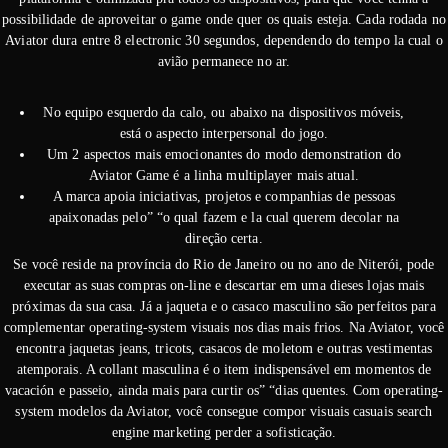
possibilidade de aproveitar o game onde quer os quais esteja. Cada rodada no
Aviator dura entre 8 electronic 30 segundos, dependendo do tempo la cual o
avião permanece no ar.
No equipo esquerdo da calo, ou abaixo na dispositivos móveis,
está o aspecto interpersonal do jogo.
Um 2 aspectos mais emocionantes do modo demonstration do
Aviator Game é a linha multiplayer mais atual.
A marca apoia iniciativas, projetos e companhias de pessoas
apaixonadas pelo” “o qual fazem e la cual querem decolar na
direção certa.
Se você reside na província do Rio de Janeiro ou no ano de Niterói, pode
executar as suas compras on-line e descartar em uma dieses lojas mais
próximas da sua casa. Já a jaqueta e o casaco masculino são perfeitos para
complementar operating-system visuais nos dias mais frios. Na Aviator, você
encontra jaquetas jeans, tricots, casacos de moletom e outras vestimentas
atemporais. A collant masculina é o item indispensável em momentos de
vacación e passeio, ainda mais para curtir os” “dias quentes. Com operating-
system modelos da Aviator, você consegue compor visuais casuais search
engine marketing perder a sofisticação.