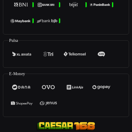
Pulsa
E-Money