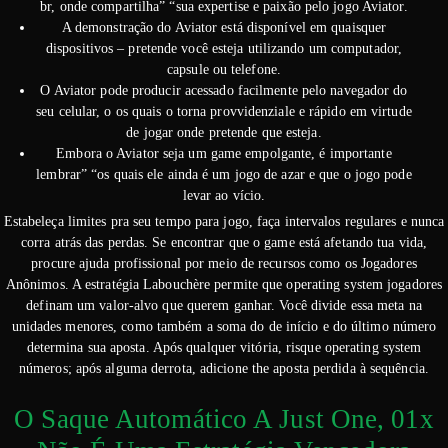
br, onde compartilha” “sua expertise e paixão pelo jogo Aviator.
A demonstração do Aviator está disponível em quaisquer
dispositivos – pretende você esteja utilizando um computador,
capsule ou telefone.
O Aviator pode producir acessado facilmente pelo navegador do
seu celular, o os quais o torna provvidenziale e rápido em virtude
de jogar onde pretende que esteja.
Embora o Aviator seja um game empolgante, é importante
lembrar” “os quais ele ainda é um jogo de azar e que o jogo pode
levar ao vício.
Estabeleça limites pra seu tempo para jogo, faça intervalos regulares e nunca
corra atrás das perdas. Se encontrar que o game está afetando tua vida,
procure ajuda profissional por meio de recursos como os Jogadores
Anônimos. A estratégia Labouchère permite que operating system jogadores
definam um valor-alvo que querem ganhar. Você divide essa meta na
unidades menores, como também a soma do de início e do último número
determina sua aposta. Após qualquer vitória, risque operating system
números; após alguma derrota, adicione the aposta perdida à sequência.
O Saque Automático A Just One, 01x