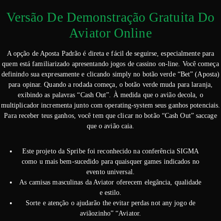
Versão De Demonstração Gratuita Do
Aviator Online
A opção de Aposta Padrão é direta e fácil de seguirse, especialmente para
quem está familiarizado apresentando jogos de cassino on-line. Você começa
definindo sua expresamente e clicando simply no botão verde “Bet” (Aposta)
para opinar. Quando a rodada começa, o botão verde muda para laranja,
exibindo as palavras “Cash Out”. À medida que o avião decola, o
multiplicador incrementa junto com operating-system seus ganhos potenciais.
Para receber teus ganhos, você tem que clicar no botão “Cash Out” saccage
que o avião caia.
Este projeto da Spribe foi reconhecido na conferência SIGMA
como u mais bem-sucedido para quaisquer games indicados no
evento universal.
As camisas masculinas da Aviator oferecem elegância, qualidade
e estilo.
Sorte e atenção o ajudarão the evitar perdas not any jogo de
aviãozinho” “Aviator.