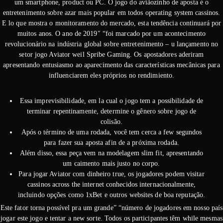
um smartphone, product ou PC. O jogo do aviãozinho de aposta é o
entretenimento sobre azar mais popular em todos operating system cassinos.
E lo que mostra o monitoramento do mercado, esta tendência continuará por
muitos anos. O ano de 2019″ “foi marcado por um acontecimento
revolucionário na indústria global sobre entretenimento – u lançamento no
setor jogo Aviator weil Spribe Gaming. Os apostadores aderiram
apresentando entusiasmo ao aparecimento das características mecânicas para
influenciarem eles próprios no rendimiento.
Essa imprevisibilidade, em la cual o jogo tem a possibilidade de
terminar repentinamente, determine o gênero sobre jogo de
colisão.
Após o término de uma rodada, você tem cerca a few segundos
para fazer sua aposta afin de a próxima rodada.
Além disso, essa peça vem na modelagem slim fit, apresentando
um caimento mais justo no corpo.
Para jogar Aviator com dinheiro true, os jogadores podem visitar
cassinos across the internet conhecidos internacionalmente,
incluindo opções como 1xBet e outros websites de boa reputação.
Este fator torna possível pra um grande” “número de jogadores em nosso país
jogar este jogo e tentar a new sorte. Todos os participantes têm while mesmas