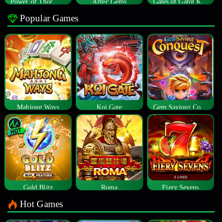
Power of Thor Megaways
Aztec Gems
Gates of Gatot Kaca
Popular Games
Mahjong Ways
Koi Gate
Gem Saviour Conquest
Gold Blitz
Roma
Fiery Sevens
Hot Games