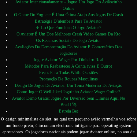
Aviator Intencionadamente – Jogue Um Jogo Do Aviãozinho
Online
O Game Do Foguete É Uma Ótima Atajo Aos Jogos De Crash
Estratégia D’alembert Para To Aviator
✈️ Lo Que Funciona O Jogo Aviator?
O Aviator É Um Dos Melhores Crash Video Games Da Kto
Os Recursos Sociais Do Jogo Aviator
Avaliações Da Demonstração Do Aviator E Comentários Dos
Jogadores
Jogue Aviator Wager Por Dinheiro Real
Métodos Para Reabastecer A Conta (visa E Outro)
Peças Para Todas While Ocasiões
Promoção De Roupas Masculinas
Design De Jogos De Aviator: Um Tema Moderno De Aviação
Como Jogar O Well-liked Joguinho Aviator Wager Online?
Aviator Demo Grátis: Jogue Por Diversão Sem Limites Aqui No
Brasil 🚀
Estrela Bet
O design minimalista do slot, no qual um pequeno avião vermelho voa sobre
um fundo preto, é incomum electronic intrigante para operating-system
apostadores. Os jogadores nacionais podem jogar Aviator online, no ano de