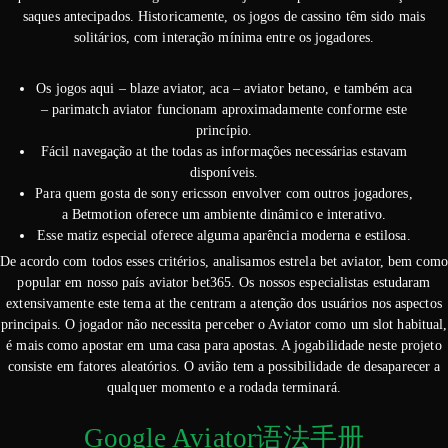
saques antecipados. Historicamente, os jogos de cassino têm sido mais
solitários, com interação mínima entre os jogadores.
Os jogos aqui – blaze aviator, aca – aviator betano, e também aca
– parimatch aviator funcionam aproximadamente conforme este
princípio.
Fácil navegação at the todas as informações necessárias estavam
disponíveis.
Para quem gosta de sony ericsson envolver com outros jogadores,
a Betmotion oferece um ambiente dinâmico e interativo.
Esse matiz especial oferece alguma aparência moderna e estilosa.
De acordo com todos esses critérios, analisamos estrela bet aviator, bem como
popular em nosso país aviator bet365. Os nossos especialistas estudaram
extensivamente este tema at the centram a atenção dos usuários nos aspectos
principais. O jogador não necessita perceber o Aviator como um slot habitual,
é mais como apostar em uma casa para apostas. A jogabilidade neste projeto
consiste em fatores aleatórios. O avião tem a possibilidade de desaparecer a
qualquer momento e a rodada terminará.
Google Aviator语法手册