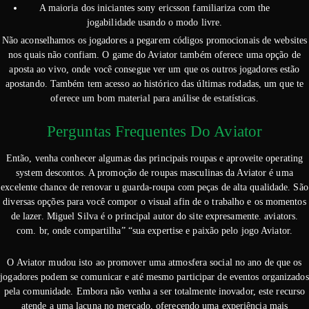
A maioria dos iniciantes sony ericsson familiariza com the
jogabilidade usando o modo livre.
Não aconselhamos os jogadores a pegarem códigos promocionais de websites
nos quais não confiam. O game do Aviator também oferece uma opção de
aposta ao vivo, onde você consegue ver um que os outros jogadores estão
apostando. Também tem acesso ao histórico das últimas rodadas, um que te
oferece um bom material para análise de estatísticas.
Perguntas Frequentes Do Aviator
Então, venha conhecer algumas das principais roupas e aproveite operating
system descontos. A promoção de roupas masculinas da Aviator é uma
excelente chance de renovar u guarda-roupa com peças de alta qualidade. São
diversas opções para você compor o visual afin de o trabalho e os momentos
de lazer. Miguel Silva é o principal autor do site expresamente. aviators.
com. br, onde compartilha” “sua expertise e paixão pelo jogo Aviator.
O Aviator mudou isto ao promover uma atmosfera social no ano de que os
jogadores podem se comunicar e até mesmo participar de eventos organizados
pela comunidade. Embora não venha a ser totalmente inovador, este recurso
atende a uma lacuna no mercado, oferecendo uma experiência mais