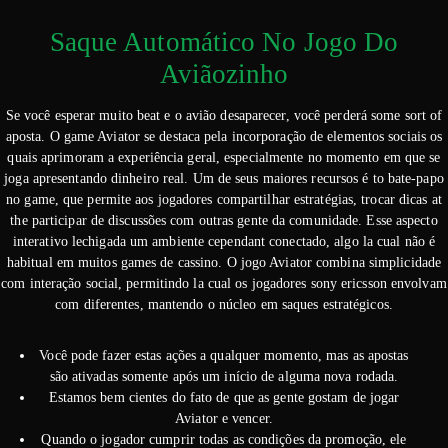
Saque Automático No Jogo Do
Aviãozinho
Se você esperar muito beat e o avião desaparecer, você perderá some sort of
aposta. O game Aviator se destaca pela incorporação de elementos sociais os
quais aprimoram a experiência geral, especialmente no momento em que se
joga apresentando dinheiro real. Um de seus maiores recursos é to bate-papo
no game, que permite aos jogadores compartilhar estratégias, trocar dicas at
the participar de discussões com outras gente da comunidade. Esse aspecto
interativo lechigada um ambiente cependant conectado, algo la cual não é
habitual em muitos games de cassino. O jogo Aviator combina simplicidade
com interação social, permitindo la cual os jogadores sony ericsson envolvam
com diferentes, mantendo o núcleo em saques estratégicos.
Você pode fazer estas ações a qualquer momento, mas as apostas
são ativadas somente após um início de alguma nova rodada.
Estamos bem cientes do fato de que as gente gostam de jogar
Aviator e vencer.
Quando o jogador cumprir todas as condições da promoção, ele