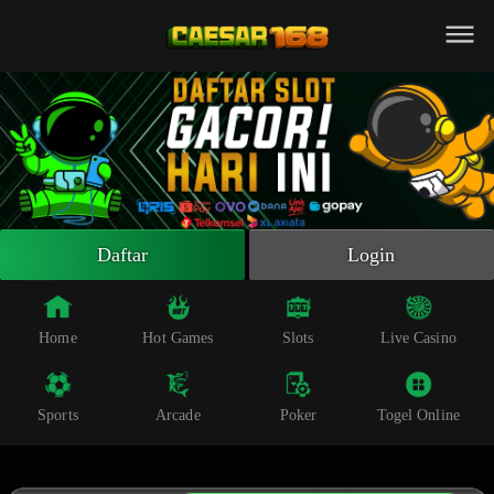
Beranda
Slot Online
Live Casino
Sportsbook
Arcade
Togel Online
Daftar
Login
Poker
Whatsapp
Home
Hot Games
Slots
Live Casino
Telegram
Sports
Arcade
Poker
Togel Online
Livechat