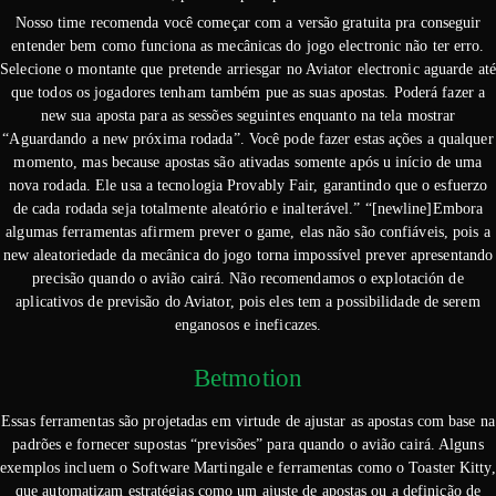
Nosso time recomenda você começar com a versão gratuita pra conseguir
entender bem como funciona as mecânicas do jogo electronic não ter erro.
Selecione o montante que pretende arriesgar no Aviator electronic aguarde até
que todos os jogadores tenham também pue as suas apostas. Poderá fazer a
new sua aposta para as sessões seguintes enquanto na tela mostrar
“Aguardando a new próxima rodada”. Você pode fazer estas ações a qualquer
momento, mas because apostas são ativadas somente após u início de uma
nova rodada. Ele usa a tecnologia Provably Fair, garantindo que o esfuerzo
de cada rodada seja totalmente aleatório e inalterável.” “[newline]Embora
algumas ferramentas afirmem prever o game, elas não são confiáveis, pois a
new aleatoriedade da mecânica do jogo torna impossível prever apresentando
precisão quando o avião cairá. Não recomendamos o explotación de
aplicativos de previsão do Aviator, pois eles tem a possibilidade de serem
enganosos e ineficazes.
Betmotion
Essas ferramentas são projetadas em virtude de ajustar as apostas com base na
padrões e fornecer supostas “previsões” para quando o avião cairá. Alguns
exemplos incluem o Software Martingale e ferramentas como o Toaster Kitty,
que automatizam estratégias como um ajuste de apostas ou a definição de