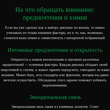
На что обращать внимание:
предпочтения и химия
Если вы уже сделали шаг к выбору девушки по вызову, то важно
учитывать не только внешние факторы, но и то, как, возможно,
сложится ваша химия и совместимость с конкретной избранницей.
Интимные предпочтения и открытость
Открытость к новым впечатлениям и принятие различных
предпочтений — ключевые факторы. Каждая девушка обладает своей
энергетикой и стилем, и важно заранее определить, совпадают ли ваши
желания. Может быть, есть стандарты или фантазии, которые вы давно
мечтали осуществить. Обсуждение этого заранее поможет избежать
недопонимания.
Эмоциональная связь
Эмоциональная связь также из ключевых аспектов. Стоит