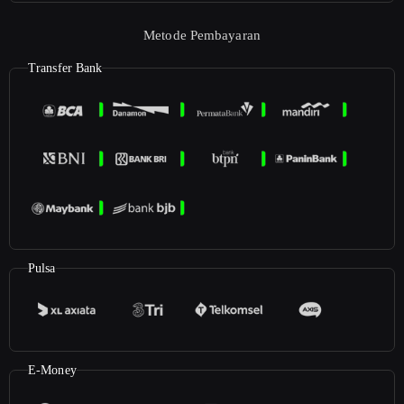
Metode Pembayaran
Transfer Bank
Pulsa
E-Money