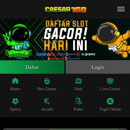
Beranda
Slot Online
Live Casino
Sportsbook
Arcade
Togel Online
Daftar
Login
Poker
Whatsapp
Home
Hot Games
Slots
Live Casino
Telegram
Sports
Arcade
Poker
Togel Online
Livechat