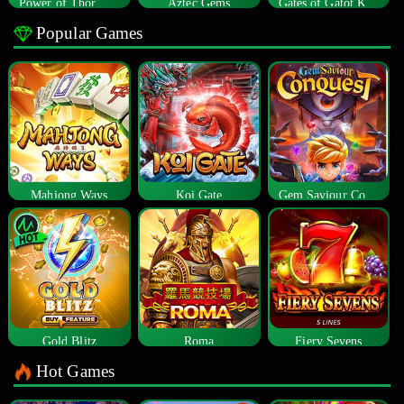
Power of Thor Megaways
Aztec Gems
Gates of Gatot Kaca
Popular Games
Mahjong Ways
Koi Gate
Gem Saviour Conquest
Gold Blitz
Roma
Fiery Sevens
Hot Games