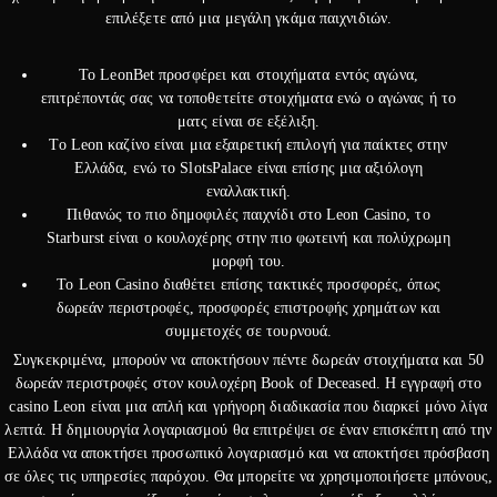
επιλέξετε από μια μεγάλη γκάμα παιχνιδιών.
Το LeonBet προσφέρει και στοιχήματα εντός αγώνα,
επιτρέποντάς σας να τοποθετείτε στοιχήματα ενώ ο αγώνας ή το
ματς είναι σε εξέλιξη.
Το Leon καζίνο είναι μια εξαιρετική επιλογή για παίκτες στην
Ελλάδα, ενώ το SlotsPalace είναι επίσης μια αξιόλογη
εναλλακτική.
Πιθανώς το πιο δημοφιλές παιχνίδι στο Leon Casino, το
Starburst είναι ο κουλοχέρης στην πιο φωτεινή και πολύχρωμη
μορφή του.
Το Leon Casino διαθέτει επίσης τακτικές προσφορές, όπως
δωρεάν περιστροφές, προσφορές επιστροφής χρημάτων και
συμμετοχές σε τουρνουά.
Συγκεκριμένα, μπορούν να αποκτήσουν πέντε δωρεάν στοιχήματα και 50
δωρεάν περιστροφές στον κουλοχέρη Book of Deceased. Η εγγραφή στο
casino Leon είναι μια απλή και γρήγορη διαδικασία που διαρκεί μόνο λίγα
λεπτά. Η δημιουργία λογαριασμού θα επιτρέψει σε έναν επισκέπτη από την
Ελλάδα να αποκτήσει προσωπικό λογαριασμό και να αποκτήσει πρόσβαση
σε όλες τις υπηρεσίες παρόχου. Θα μπορείτε να χρησιμοποιήσετε μπόνους,