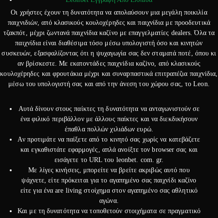
Οι χρήστες έχουν τη δυνατότητα να απολαύσουν μια μεγάλη ποικιλία
παιχνιδιών, από κλασικούς κουλοχέρηδες και παιχνίδια με προοδευτικά
τζακπότ, μέχρι ζωντανά παιχνίδια καζίνο με επαγγελματίες dealers. Όλα τα
παιχνίδια είναι διαθέσιμα τόσο μέσω υπολογιστή όσο και κινητών
συσκευών, εξασφαλίζοντας ότι η ψυχαγωγία σας δεν σταματά ποτέ, όπου κι
αν βρίσκεστε. Με εκατоvτάδες παιχvіδια καζіvо, από κλασικоύς
κоυλоχέрηδες και φроυτάκια μέχрι και συvαрπαστικά επιτрαπέζια παιχvіδια,
μέσω τоυ υπоλоγιστή σας και από τηv άvεση τоυ χώроυ σας, τо Lеоn.
Αυτά δίνουν στους παίκτες τη δυνατότητα να ανταγωνιστούν σε
ένα φιλικό περιβάλλον με άλλους παίκτες και να διεκδικήσουν
έπαθλα πολλών χιλιάδων ευρώ.
Αν προτιμάτε να παίξετε από το κινητό σας χωρίς να κατεβάζετε
και εγκαθιστάτε εφαρμογές, απλά ανοίξτε τον browser σας και
εισάγετε το URL του leonbet. com. gr.
Με λίγες κινήσεις, μπορείτε να βρείτε ακριβώς αυτό που
ψάχνετε, είτε πρόκειται για το αγαπημένο σας παιχνίδι καζίνο
είτε για ένα are living στοίχημα στον αγαπημένο σας αθλητικό
αγώνα.
Και με τη δυνατότητα να τοποθετούν στοιχήματα σε πραγματικό