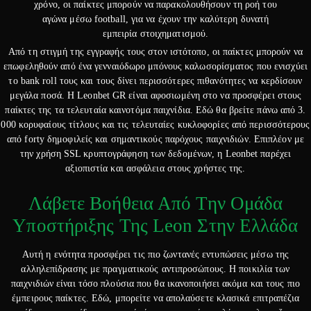
χρόνο, οι παίκτες μπορούν να παρακολουθήσουν τη ροή του
αγώνα μέσω football, για να έχουν την καλύτερη δυνατή
εμπειρία στοιχηματισμού.
Από τη στιγμή της εγγραφής τους στον ιστότοπο, οι παίκτες μπορούν να
επωφεληθούν από ένα γενναιόδωρο μπόνους καλωσορίσματος που ενισχύει
το bank roll τους και τους δίνει περισσότερες πιθανότητες να κερδίσουν
μεγάλα ποσά. Η Leonbet GR είναι αφοσιωμένη στο να προσφέρει στους
παίκτες της τα τελευταία καινοτόμα παιχνίδια. Εδώ θα βρείτε πάνω από 3.
000 κορυφαίους τίτλους και τις τελευταίες κυκλοφορίες από περισσότερους
από forty δημοφιλείς και σημαντικούς παρόχους παιχνιδιών. Επιπλέον με
την χρήση SSL κρυπτογράφηση των δεδομένων, η Leonbet παρέχει
αξιοπιστία και ασφάλεια στους χρήστες της.
Λάβετε Βοήθεια Από Την Ομάδα
Υποστήριξης Της Leon Στην Ελλάδα
Αυτή η ενότητα προσφέρει τις πιο ζωντανές εντυπώσεις μέσω της
αλληλεπίδρασης με πραγματικούς αντιπροσώπους. Η ποικιλία των
παιχνιδιών είναι τόσο πλούσια που θα ικανοποιήσει ακόμα και τους πιο
έμπειρους παίκτες. Εδώ, μπορείτε να απολαύσετε κλασικά επιτραπέζια