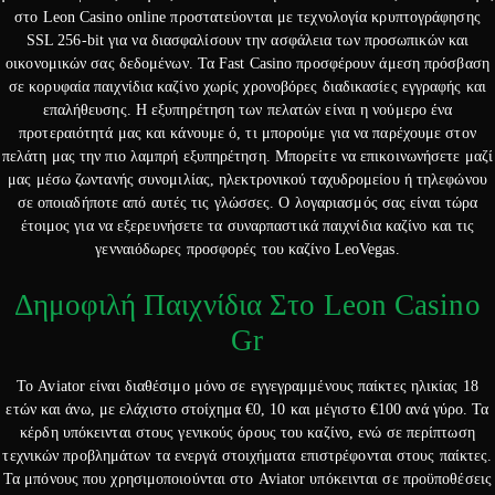
στο Leon Casino online προστατεύονται με τεχνολογία κρυπτογράφησης
SSL 256-bit για να διασφαλίσουν την ασφάλεια των προσωπικών και
οικονομικών σας δεδομένων. Τα Fast Casino προσφέρουν άμεση πρόσβαση
σε κορυφαία παιχνίδια καζίνο χωρίς χρονοβόρες διαδικασίες εγγραφής και
επαλήθευσης. Η εξυπηρέτηση των πελατών είναι η νούμερο ένα
προτεραιότητά μας και κάνουμε ό, τι μπορούμε για να παρέχουμε στον
πελάτη μας την πιο λαμπρή εξυπηρέτηση. Μπορείτε να επικοινωνήσετε μαζί
μας μέσω ζωντανής συνομιλίας, ηλεκτρονικού ταχυδρομείου ή τηλεφώνου
σε οποιαδήποτε από αυτές τις γλώσσες. Ο λογαριασμός σας είναι τώρα
έτοιμος για να εξερευνήσετε τα συναρπαστικά παιχνίδια καζίνο και τις
γενναιόδωρες προσφορές του καζίνο LeoVegas.
Δημοφιλή Παιχνίδια Στο Leon Casino
Gr
Το Aviator είναι διαθέσιμο μόνο σε εγγεγραμμένους παίκτες ηλικίας 18
ετών και άνω, με ελάχιστο στοίχημα €0, 10 και μέγιστο €100 ανά γύρο. Τα
κέρδη υπόκεινται στους γενικούς όρους του καζίνο, ενώ σε περίπτωση
τεχνικών προβλημάτων τα ενεργά στοιχήματα επιστρέφονται στους παίκτες.
Τα μπόνους που χρησιμοποιούνται στο Aviator υπόκεινται σε προϋποθέσεις