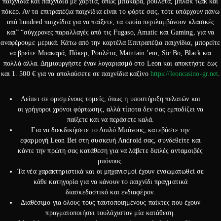
παιχνίδια και παιχνίδια με χαρτιά, όπως μπακαρά, ρουλέτα, μπλακ τζακ και
πόκερ. Αν τα επιτραπέζια παιχνίδια είναι το φόρτε σας, τότε υπάρχουν πάνω
από hundred παιχνίδια για να παίξετε, τα οποία περιλαμβάνουν κλασικές
και” “σύγχρονες παραλλαγές από τις Fugaso, Amatic και Gaming, για να
αναφέρουμε μερικά. Κάτω από την καρτέλα Επιτραπέζια παιχνίδια, μπορείτε
να βρείτε Μπακαρά, Πόκερ, Ρουλέτα, Maintain ’em, Sic Bo, Black και
πολλά άλλα. Δημιουργήστε έναν λογαριασμό στο Leon και αποκτήστε έως
και 1. 500 € για να απολαύσετε σε παιχνίδια καζίνο
https://leoncasino-gr.net
.
Λείπει σε ορισμένους τομείς, όπως η υποστήριξη πελατών και
οι γρήγοροι χρόνοι φόρτωσης, αλλά τίποτα δεν σας εμποδίζει να
παίξετε και να περάσετε καλά.
Για να διεκδικήσετε το Διπλό Μπόνους, κατεβάστε την
εφαρμογή Leon Bet στη συσκευή Android σας, συνδεθείτε και
κάντε την πρώτη σας κατάθεση για να λάβετε διπλές ανταμοιβές
μπόνους.
Τα νέα χαρακτηριστικά και οι μηχανισμοί έχουν ενσωματωθεί σε
κάθε κατηγορία για να κάνουν το παιχνίδι πραγματικά
διασκεδαστικό και ενδιαφέρον.
Διαθέσιμο για όλους τους ταυτοποιημένους παίκτες που έχουν
πραγματοποιήσει τουλάχιστον μία κατάθεση.