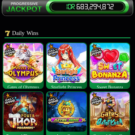
Daily Wins
Gates of Olympus
Starlight Princess
Sweet Bonanza