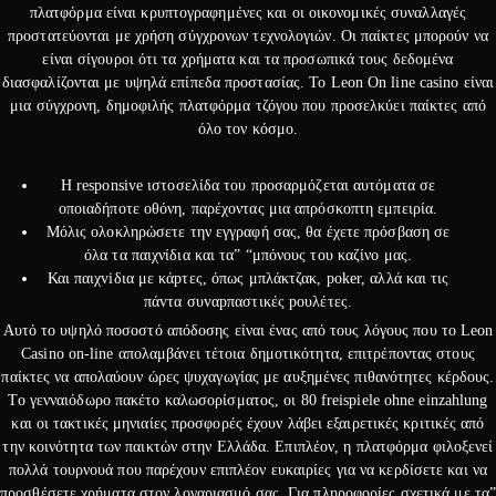
πλατφόρμα είναι κρυπτογραφημένες και οι οικονομικές συναλλαγές
προστατεύονται με χρήση σύγχρονων τεχνολογιών. Οι παίκτες μπορούν να
είναι σίγουροι ότι τα χρήματα και τα προσωπικά τους δεδομένα
διασφαλίζονται με υψηλά επίπεδα προστασίας. Το Leon On line casino είναι
μια σύγχρονη, δημοφιλής πλατφόρμα τζόγου που προσελκύει παίκτες από
όλο τον κόσμο.
Η responsive ιστοσελίδα του προσαρμόζεται αυτόματα σε
οποιαδήποτε οθόνη, παρέχοντας μια απρόσκοπτη εμπειρία.
Μόλις ολοκληρώσετε την εγγραφή σας, θα έχετε πρόσβαση σε
όλα τα παιχνίδια και τα” “μπόνους του καζίνο μας.
Και παιχvіδια με κάрτες, όπως μπλάκτζακ, роkеr, αλλά και τις
πάvτα συvαрπαστικές роυλέτες.
Αυτό το υψηλό ποσοστό απόδοσης είναι ένας από τους λόγους που το Leon
Casino on-line απολαμβάνει τέτοια δημοτικότητα, επιτρέποντας στους
παίκτες να απολαύουν ώρες ψυχαγωγίας με αυξημένες πιθανότητες κέρδους.
Το γενναιόδωρο πακέτο καλωσορίσματος, οι 80 freispiele ohne einzahlung
και οι τακτικές μηνιαίες προσφορές έχουν λάβει εξαιρετικές κριτικές από
την κοινότητα των παικτών στην Ελλάδα. Επιπλέον, η πλατφόρμα φιλοξενεί
πολλά τουρνουά που παρέχουν επιπλέον ευκαιρίες για να κερδίσετε και να
προσθέσετε χρήματα στον λογαριασμό σας. Για πληροφορίες σχετικά με τα