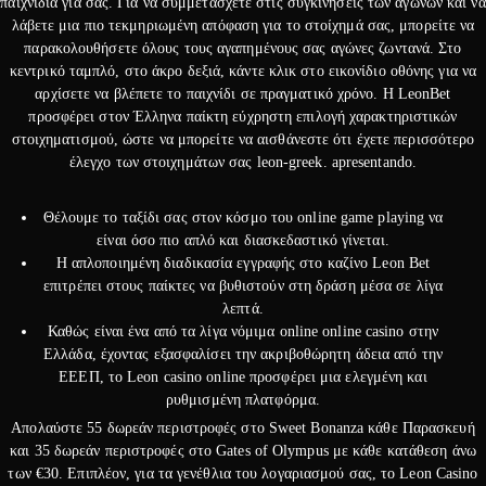
παιχνίδια για σας. Για να συμμετάσχετε στις συγκινήσεις των αγώνων και να
λάβετε μια πιο τεκμηριωμένη απόφαση για το στοίχημά σας, μπορείτε να
παρακολουθήσετε όλους τους αγαπημένους σας αγώνες ζωντανά. Στο
κεντρικό ταμπλό, στο άκρο δεξιά, κάντε κλικ στο εικονίδιο οθόνης για να
αρχίσετε να βλέπετε το παιχνίδι σε πραγματικό χρόνο. Η LeonBet
προσφέρει στον Έλληνα παίκτη εύχρηστη επιλογή χαρακτηριστικών
στοιχηματισμού, ώστε να μπορείτε να αισθάνεστε ότι έχετε περισσότερο
έλεγχο των στοιχημάτων σας leon-greek. apresentando.
Θέλουμε το ταξίδι σας στον κόσμο του online game playing να
είναι όσο πιο απλό και διασκεδαστικό γίνεται.
Η απλοποιημένη διαδικασία εγγραφής στο καζίνο Leon Bet
επιτρέπει στους παίκτες να βυθιστούν στη δράση μέσα σε λίγα
λεπτά.
Καθώς είναι ένα από τα λίγα νόμιμα online online casino στην
Ελλάδα, έχοντας εξασφαλίσει την ακριβοθώρητη άδεια από την
ΕΕΕΠ, το Leon casino online προσφέρει μια ελεγμένη και
ρυθμισμένη πλατφόρμα.
Απολαύστε 55 δωρεάν περιστροφές στο Sweet Bonanza κάθε Παρασκευή
και 35 δωρεάν περιστροφές στο Gates of Olympus με κάθε κατάθεση άνω
των €30. Επιπλέον, για τα γενέθλια του λογαριασμού σας, το Leon Casino