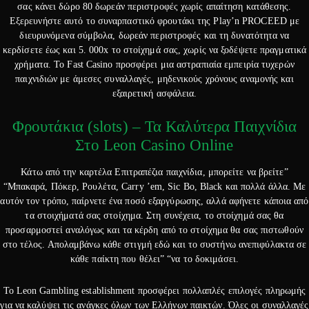
σας κάνει δώρο 80 δωρεάν περιστροφές χωρίς απαίτηση κατάθεσης.
Εξερευνήστε αυτό το συναρπαστικό φρουτάκι της Play’n PROCEED με
διευρυνόμενα σύμβολα, δωρεάν περιστροφές και τη δυνατότητα να
κερδίσετε έως και 5. 000x το στοίχημά σας, χωρίς να ξοδέψετε πραγματικά
χρήματα. Το Fast Casino προσφέρει μια αστραπιαία εμπειρία τυχερών
παιχνιδιών με άμεσες συναλλαγές, μηδενικούς χρόνους αναμονής και
εξαιρετική ασφάλεια.
Φρουτάκια (slots) – Τα Καλύτερα Παιχνίδια
Στο Leon Casino Online
Κάτω από την καρτέλα Επιτραπέζια παιχνίδια, μπορείτε να βρείτε”
“Μπακαρά, Πόκερ, Ρουλέτα, Carry ’em, Sic Bo, Black και πολλά άλλα. Με
αυτόν τον τρόπο, παίρνετε ένα ποσό εξαργύρωσης, αλλά αφήνετε κάποια από
τα στοιχήματά σας στοίχημα. Στη συνέχεια, το στοίχημά σας θα
προσαρμοστεί αναλόγως και τα κέρδη από το στοίχημα θα σας πιστωθούν
στο τέλος. Απολαμβάνω κάθε στιγμή εδώ και το συστήνω ανεπιφύλακτα σε
κάθε παίκτη που θέλει” “να το δοκιμάσει.
Το Leon Gambling establishment προσφέρει πολλαπλές επιλογές πληρωμής
για να καλύψει τις ανάγκες όλων των Ελλήνων παικτών. Όλες οι συναλλαγές