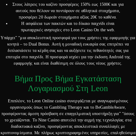
Στους λάτρεις του καζίνο προσφέρεις 150% εως 1500€ και για
αυτούς που θέλουν να ποντάρουν σε αθλητικά στοιχήματα,
προσφέρει 20 δωρεάν στοιχήματα αξίας 20€ το καθένα.
Η ασφάλεια των παικτών και το δίκαιο παιχνίδι είναι
πρωταρχικές ανησυχίες στο Leon Casino On the web.
Υπάρχει” “μια αποκλειστική προσφορά για τους χρήστες της εφαρμογής για
κινητά – το Dual Bonus. Αυτή η μοναδική ευκαιρία σας επιτρέπει να
διπλασιάσετε τα κέρδη σας και να αυξήσετε τις πιθανότητές σας για
επιτυχία στο παιχνίδι. Η προσφορά ισχύει για την έκδοση Android της
εφαρμογής και είναι διαθέσιμη σε όλους τους νέους χρήστες.
Βήμα Προς Βήμα Εγκατάσταση
Λογαριασμού Στη Leon
Επιπλέον, το Leon Online casino συνεργάζεται με αναγνωρισμένους
οργανισμούς όπως το Gambling Therapy και το BeGambleAware,
προσφέροντας άμεση πρόσβαση σε επαγγελματική υποστήριξη για” “όσους
το χρειάζονται. Το Nine Casino αποτελεί την αιχμή της τεχνολογίας στα
διαδικτυακά καζίνο, προσφέροντας αποκλειστικά συναλλαγές με
κρυπτονομίσματα. Με πλήρως κρυπτογραφημένες υπηρεσίες, επαληθεύσιμα