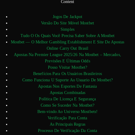
Content
Jogos De Jackpot
Versão Do Site Móvel Mostbet
Simples
Tudo O Os Quais Você Precisa Saber Sobre A Mostbet
Mostbet — O Melhor Gambling Establishment E Site De Apostas
Online Carry Out Brasil
Apostas Na Premier League 2025/26 Na Mostbet – Mercados,
Previsões E Últimas Odds
Posso Visitar Mostbet?
Benefícios Para Os Usuários Brasileiros
Como Funciona U Suporte Ao Usuario De Mostbet?
Apostas Nos Esportes De Fantasia
Apostas Combinadas
Política De Licença E Segurança
Como Se Suceder Na Mostbet?
Bem-vindo Ao Universo Mostbets!
Verificação Para Conta
As Principais Regras
Processo De Verificação Da Conta