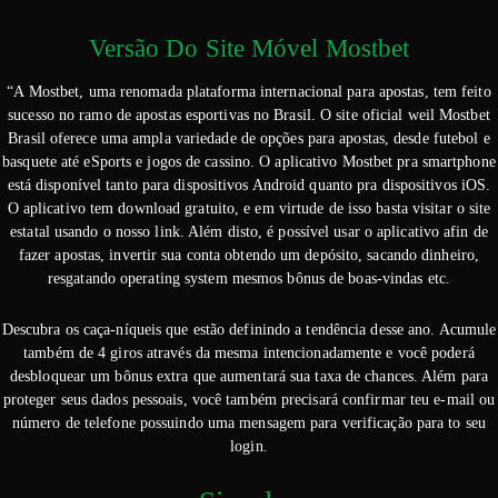
Versão Do Site Móvel Mostbet
“A Mostbet, uma renomada plataforma internacional para apostas, tem feito
sucesso no ramo de apostas esportivas no Brasil. O site oficial weil Mostbet
Brasil oferece uma ampla variedade de opções para apostas, desde futebol e
basquete até eSports e jogos de cassino. O aplicativo Mostbet pra smartphone
está disponível tanto para dispositivos Android quanto pra dispositivos iOS.
O aplicativo tem download gratuito, e em virtude de isso basta visitar o site
estatal usando o nosso link. Além disto, é possível usar o aplicativo afin de
fazer apostas, invertir sua conta obtendo um depósito, sacando dinheiro,
resgatando operating system mesmos bônus de boas-vindas etc.
Descubra os caça-níqueis que estão definindo a tendência desse ano. Acumule
também de 4 giros através da mesma intencionadamente e você poderá
desbloquear um bônus extra que aumentará sua taxa de chances. Além para
proteger seus dados pessoais, você também precisará confirmar teu e-mail ou
número de telefone possuindo uma mensagem para verificação para to seu
login.