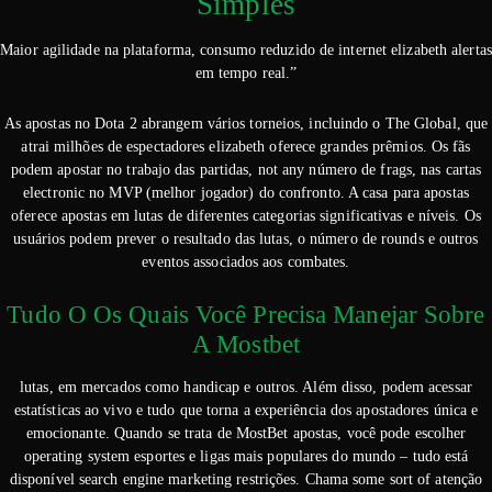
Simples
Maior agilidade na plataforma, consumo reduzido de internet elizabeth alertas
em tempo real.”
As apostas no Dota 2 abrangem vários torneios, incluindo o The Global, que
atrai milhões de espectadores elizabeth oferece grandes prêmios. Os fãs
podem apostar no trabajo das partidas, not any número de frags, nas cartas
electronic no MVP (melhor jogador) do confronto. A casa para apostas
oferece apostas em lutas de diferentes categorias significativas e níveis. Os
usuários podem prever o resultado das lutas, o número de rounds e outros
eventos associados aos combates.
Tudo O Os Quais Você Precisa Manejar Sobre
A Mostbet
lutas, em mercados como handicap e outros. Além disso, podem acessar
estatísticas ao vivo e tudo que torna a experiência dos apostadores única e
emocionante. Quando se trata de MostBet apostas, você pode escolher
operating system esportes e ligas mais populares do mundo – tudo está
disponível search engine marketing restrições. Chama some sort of atenção