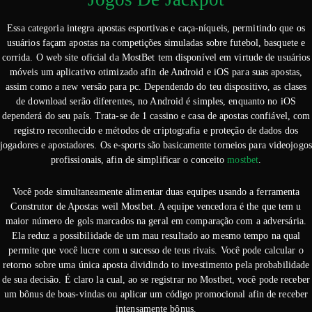
Essa categoria integra apostas esportivas e caça-níqueis, permitindo que os
usuários façam apostas na competições simuladas sobre futebol, basquete e
corrida. O web site oficial da MostBet tem disponível em virtude de usuários
móveis um aplicativo otimizado afin de Android e iOS para suas apostas,
assim como a new versão para pc. Dependendo do teu dispositivo, as clases
de download serão diferentes, no Android é simples, enquanto no iOS
dependerá do seu país. Trata-se de 1 cassino e casa de apostas confiável, com
registro reconhecido e métodos de criptografia e proteção de dados dos
jogadores e apostadores. Os e-sports são basicamente torneios para videojogos
profissionais, afin de simplificar o conceito
mostbet
.
Você pode simultaneamente alimentar duas equipes usando a ferramenta
Construtor de Apostas weil Mostbet. A equipe vencedora é the que tem u
maior número de gols marcados na geral em comparação com a adversária.
Ela reduz a possibilidade de um mau resultado ao mesmo tempo na qual
permite que você lucre com u sucesso de teus rivais. Você pode calcular o
retorno sobre uma única aposta dividindo to investimento pela probabilidade
de sua decisão. É claro la cual, ao se registrar no Mostbet, você pode receber
um bônus de boas-vindas ou aplicar um código promocional afin de receber
intensamente bônus.