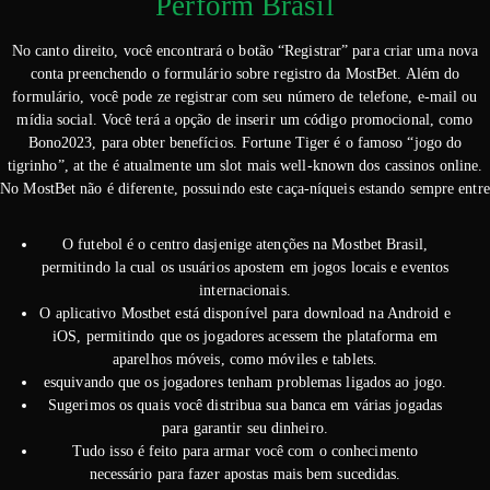
Perform Brasil
No canto direito, você encontrará o botão “Registrar” para criar uma nova
conta preenchendo o formulário sobre registro da MostBet. Além do
formulário, você pode ze registrar com seu número de telefone, e-mail ou
mídia social. Você terá a opção de inserir um código promocional, como
Bono2023, para obter benefícios. Fortune Tiger é o famoso “jogo do
tigrinho”, at the é atualmente um slot mais well-known dos cassinos online.
No MostBet não é diferente, possuindo este caça-níqueis estando sempre entre
O futebol é o centro dasjenige atenções na Mostbet Brasil,
permitindo la cual os usuários apostem em jogos locais e eventos
internacionais.
O aplicativo Mostbet está disponível para download na Android e
iOS, permitindo que os jogadores acessem the plataforma em
aparelhos móveis, como móviles e tablets.
esquivando que os jogadores tenham problemas ligados ao jogo.
Sugerimos os quais você distribua sua banca em várias jogadas
para garantir seu dinheiro.
Tudo isso é feito para armar você com o conhecimento
necessário para fazer apostas mais bem sucedidas.