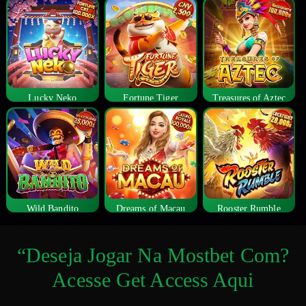
Lucky Neko
Fortune Tiger
Treasures of Aztec
Wild Bandito
Dreams of Macau
Rooster Rumble
“Deseja Jogar Na Mostbet Com?
Acesse Get Access Aqui