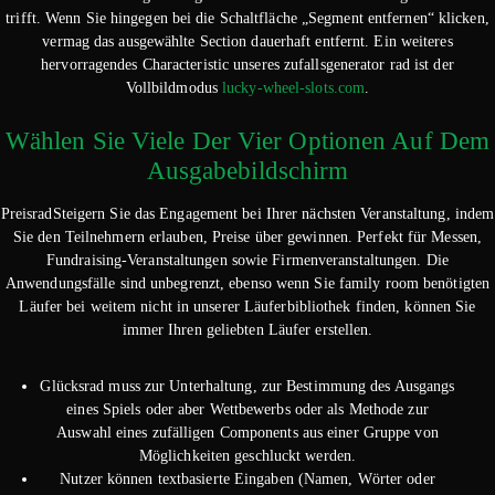
trifft. Wenn Sie hingegen bei die Schaltfläche „Segment entfernen“ klicken,
vermag das ausgewählte Section dauerhaft entfernt. Ein weiteres
hervorragendes Characteristic unseres zufallsgenerator rad ist der
Vollbildmodus
lucky-wheel-slots.com
.
Wählen Sie Viele Der Vier Optionen Auf Dem
Ausgabebildschirm
PreisradSteigern Sie das Engagement bei Ihrer nächsten Veranstaltung, indem
Sie den Teilnehmern erlauben, Preise über gewinnen. Perfekt für Messen,
Fundraising-Veranstaltungen sowie Firmenveranstaltungen. Die
Anwendungsfälle sind unbegrenzt, ebenso wenn Sie family room benötigten
Läufer bei weitem nicht in unserer Läuferbibliothek finden, können Sie
immer Ihren geliebten Läufer erstellen.
Glücksrad muss zur Unterhaltung, zur Bestimmung des Ausgangs
eines Spiels oder aber Wettbewerbs oder als Methode zur
Auswahl eines zufälligen Components aus einer Gruppe von
Möglichkeiten geschluckt werden.
Nutzer können textbasierte Eingaben (Namen, Wörter oder