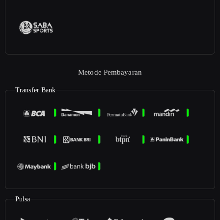
Metode Pembayaran
Transfer Bank
Pulsa