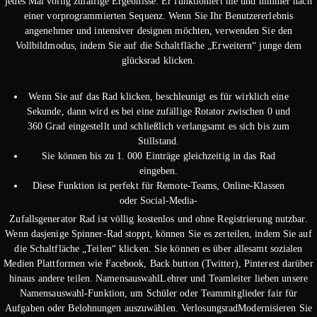
jedes Mal völlig zufällige Ergebnisse. Er funktioniert nie und nimmer nach
einer vorprogrammierten Sequenz. Wenn Sie Ihr Benutzererlebnis
angenehmer und intensiver designen möchten, verwenden Sie den
Vollbildmodus, indem Sie auf die Schaltfläche „Erweitern“ junge dem
glücksrad klicken.
Wenn Sie auf das Rad klicken, beschleunigt es für wirklich eine
Sekunde, dann wird es bei eine zufällige Rotator zwischen 0 und
360 Grad eingestellt und schließlich verlangsamt es sich bis zum
Stillstand.
Sie können bis zu 1. 000 Einträge gleichzeitig in das Rad
eingeben.
Diese Funktion ist perfekt für Remote-Teams, Online-Klassen
oder Social-Media-
Zufallsgenerator Rad ist völlig kostenlos und ohne Registrierung nutzbar.
Wenn dasjenige Spinner-Rad stoppt, können Sie es zerteilen, indem Sie auf
die Schaltfläche „Teilen“ klicken. Sie können es über allesamt sozialen
Medien Plattformen wie Facebook, Back button (Twitter), Pinterest darüber
hinaus andere teilen. NamensauswahlLehrer und Teamleiter lieben unsere
Namensauswahl-Funktion, um Schüler oder Teammitglieder fair für
Aufgaben oder Belohnungen auszuwählen. VerlosungsradModernisieren Sie