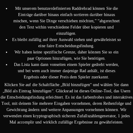
Mit unserem benutzerdefinierten Raddrehrad können Sie die
Einträge darüber hinaus einfach sortieren darüber hinaus
mischen, wenn Sie Dinge verschieben möchten,” “abgerechnet
den Text within verschiedene Felder über kopieren und
einzufügen.
Es bleibt zufällig auf ihrer Auswahl stehen und gewährleistet so
eine faire Entscheidungsfindung.
Wir haben keine spezifische Grenze, daher können Sie so ein
paar Optionen hinzufügen, wie Sie benötigen.
Das Lista kann dann vonseiten einem Spieler gedreht werden,
und bei wem auch immer dasjenige Rad anhält, ist dieses
Ergebnis oder dieser Preis dem Spieler zuerkannt.
Klicken Sie auf die Schaltfläche „Bild hinzufügen“ und wählen Sie dann
„Bild als Eintrag hinzufügen“. Glücksrad ist dieses Online-Tool, das Usern
die Entscheidungsfindung erleichtert. Es ist das farbenfrohes und interaktives
Tool, mit deinem Sie mehrere Eingaben vornehmen, deren Reihenfolge und
Gewichtung ändern und weitere Anpassungen vornehmen können. Wir
verwenden einen kryptographisch sicheren Zufallszahlengenerator, 1 jedes
Mal accomplir und wirklich zufällige Ergebnisse zu gewährleisten.