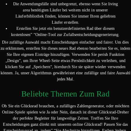
Die Anwendungsfälle sind unbegrenzt, ebenso wenn Sie living
area benötigten Läufer bei weitem nicht in unserer
Läuferbibliothek finden, können Sie immer Ihren geliebten
Läufer erstellen.
Erstellen Sie jetzt ein benutzerdefiniertes Rad über diesem
kostenlosen” “Online-Tool zur Zufallsentscheidungsgenerierung.
Die zufällige Auswahl macht Entscheidungen einfacher und fairer. Um dies
zu erklimmen, erstellen Sie dieses neues Rad ebenso bearbeiten Sie es, indem
Sie Ihre eigenen Einträge hinzufügen. Verwenden Sie perish Funktion
„Design“, um Ihrer Wheel-Seite etwas Persönlichkeit zu verleihen, und
klicken Sie auf „Speichern“, hierdurch Sie sie später wieder verwenden
können. Ja, unser Algorithmus gewährleistet eine zufällige und faire Auswahl
jedes Mal.
Beliebte Themen Zum Rad
Ob Sie ein Glücksrad brauchen, a zufälliges Zahlengenerator, oder möchten
Online-Spiele spielen wie Ja oder Nein, danach ist dieser Glücksrad-Dreher
der perfekte Begleiter für langweilige Zeiten. Treffen Sie Ihre
Entscheidungen ganz direkt mit unserem online Glücksrad! Passen Sie das
Entscheidungsrad an, indem” “Sie Abschnitte hinzufügen, Farben ändern,