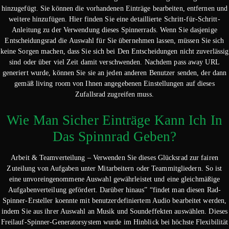
hinzugefügt. Sie können die vorhandenen Einträge bearbeiten, entfernen und
weitere hinzufügen. Hier finden Sie eine detaillierte Schritt-für-Schritt-
Anleitung zu der Verwendung dieses Spinnerrads. Wenn Sie dasjenige
Entscheidungsrad die Auswahl für Sie übernehmen lassen, müssen Sie sich
keine Sorgen machen, dass Sie sich bei Den Entscheidungen nicht zuverlässig
sind oder über viel Zeit damit verschwenden. Nachdem pass away URL
generiert wurde, können Sie sie an jeden anderen Benutzer senden, der dann
gemäß living room von Ihnen angegebenen Einstellungen auf dieses
Zufallsrad zugreifen muss.
Wie Man Sicher Einträge Kann Ich In
Das Spinnrad Geben?
Arbeit & Teamverteilung – Verwenden Sie dieses Glücksrad zur fairen
Zuteilung von Aufgaben unter Mitarbeitern oder Teammitgliedern. So ist
eine unvoreingenommene Auswahl gewährleistet und eine gleichmäßige
Aufgabenverteilung gefördert. Darüber hinaus” “findet man diesen Rad-
Spinner-Ersteller koennte mit benutzerdefiniertem Audio bearbeitet werden,
indem Sie aus ihrer Auswahl an Musik und Soundeffekten auswählen. Dieses
Freilauf-Spinner-Generatorsystem wurde im Hinblick bei höchste Flexibilität