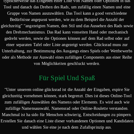
typischerweise das Eingeben einer Liste von Namen oder Optionen in das
Tool und danach das Drehen des Rads, um zufällig einen Namen und eine
Gruppe von Namen auszuwählen. Das Tool kann a good verschiedene
Bedürfnisse angepasst werden, wie zu dem Beispiel die Anzahl der
gleichzeitig” “angezeigten Namen, den Stil und das Aussehen des Rads sowie
den Drehmechanismus. Das Rad kann vonseiten Hand oder mechanisch
gedreht werden, sowie die Optionen können auf dem Rad selbst oder auf
einer separaten Tafel oder Liste angezeigt werden. Glücksrad muss zur
Unterhaltung, zur Bestimmung des Ausgangs eines Spiels oder Wettbewerbs
oder als Methode zur Auswahl eines zufälligen Components aus einer Reihe
von Möglichkeiten geschluckt werden.
Für Spiel Und Spaß
“Unter unserem online glücksrad ist die Anzahl der Eingaben, expire Sie
gleichzeitig vornehmen können, stark begrenzt. Dies ist dieses Online-Tool
zum zufälligen Auswählen des Namens oder Elements. Es wird auch wie
zufällige Namensauswahl, Namensrad oder Online-Roulette verstanden.
Manchmal ist ha sido für Menschen schwierig, Entscheidungen zu pimpern.
Erstellen Sie danach eine Liste dieser vorhandenen Optionen und Kandidaten
und wählen Sie eine je nach dem Zufallsprinzip aus.