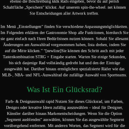
ebenso die Beschreibung kklk Rads eingeben, bevor du auf perish
Schaltfläche „Speichern“ klickst. Auf unserem spin-the-wheel. net können
Sie Entscheidungen aller Artwork treffen.
Im Menü „Einstellungen“ finden Sie verschiedene Anpassungsmöglichkeiten.
Im Folgenden erklären der Gastronomie Shop alle Funktionen, hierdurch Sie
sie ganz einfach nach Ihren Bedürfnissen nutzen können. Sobald Sie allesamt
Änderungen am Auswahlrad vorgenommen haben, lista drehen, indem Sie
auf die Mitte klicken.” “[newline]Sie können den Schritt auch mit jeder
Tastenkombination STRG + Eingabe starten. Warten Sie einige Sekunden,
bis sich dasjenige Rad vollständig gedreht hat und den der Einträge
ausgewählt hat. Darüber hinaus ermöglichen spezialisierte Räder wie das
MLB-, NBA- und NFL-Auswahlrad die zufällige Auswahl von Sportteams.
Was Ist Ein Glücksrad?
Farb- & Designauswahl rapid Nutzen Sie dieses Glücksrad, um Farben,
Designs oder kreative Ideen zufällig auszuwählen – ideal für Designer,
Künstler darüber hinaus Markenentscheidungen. Wenn Sie die Option
„Segment ausblenden“ auswählen, können Sie das ausgewählte Segment
vorübergehend entfernen. Mit anderen Worten, das Segment wird für die