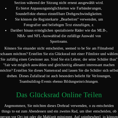
Section während der Sitzung nicht erneut ausgewählt wird.
Es bietet Anpassungsmöglichkeiten wie Farbänderungen,
Soundeffekte ebenso einstellbare Drehgeschwindigkeiten.
Sie können die Registerkarte „Bearbeiten“ verwenden, um
Fotografier und beliebigen Text einzufügen, z.
Darüber hinaus ermöglichen spezialisierte Räder wie das MLB-,
NBA- und NFL-Auswahlrad die zufällige Auswahl von
Sportteams.
Können Sie einander nicht entscheiden, seemed to be Sie am Filmabend
schauen möchten? Erstellen Sie ein Glücksrad mit einer Filmliste und wählen
Sie zufällig einen Gewinner aus. Sind Sie ein Lehrer, der seine Schüler thus”
“fair wie möglich auswählen und gleichzeitig allesamt interessant machen
möchte? Erstellen Sie dieses Namensrad und lassen Sie die Schüler sich selbst
drehen. Dieses Zufallsrad ist auch besonders beliebt für Verlosungen,
Teambuilding-Events ebenso Bildungseinrichtungen.
Das Glücksrad Online Teilen
Angenommen, Sie möchten dieses Drehrad verwenden, o zu entscheiden
things to eat zum Abendessen und ein zweites Rad, um über entscheiden, ob
person vor Ort isst oder die Mahlzeit mitnimmt. Auf spinthewheel. io können