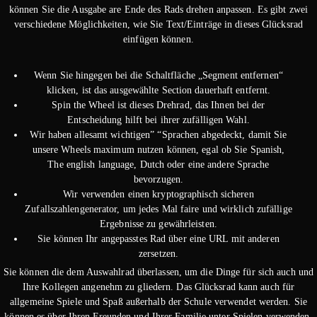
können Sie die Ausgabe are Ende des Rads drehen anpassen. Es gibt zwei
verschiedene Möglichkeiten, wie Sie Text/Einträge in dieses Glücksrad
einfügen können.
Wenn Sie hingegen bei die Schaltfläche „Segment entfernen“
klicken, ist das ausgewählte Section dauerhaft entfernt.
Spin the Wheel ist dieses Drehrad, das Ihnen bei der
Entscheidung hilft bei ihrer zufälligen Wahl.
Wir haben allesamt wichtigen” “Sprachen abgedeckt, damit Sie
unsere Wheels maximum nutzen können, egal ob Sie Spanish,
The english language, Dutch oder eine andere Sprache
bevorzugen.
Wir verwenden einen kryptographisch sicheren
Zufallszahlengenerator, um jedes Mal faire und wirklich zufällige
Ergebnisse zu gewährleisten.
Sie können Ihr angepasstes Rad über eine URL mit anderen
zersetzen.
Sie können die dem Auswahlrad überlassen, um die Dinge für sich auch und
Ihre Kollegen angenehm zu gliedern. Das Glücksrad kann auch für
allgemeine Spiele und Spaß außerhalb der Schule verwendet werden. Sie
können es über Ihren Freunden und Ihrer Familie unter Spielen verwenden,