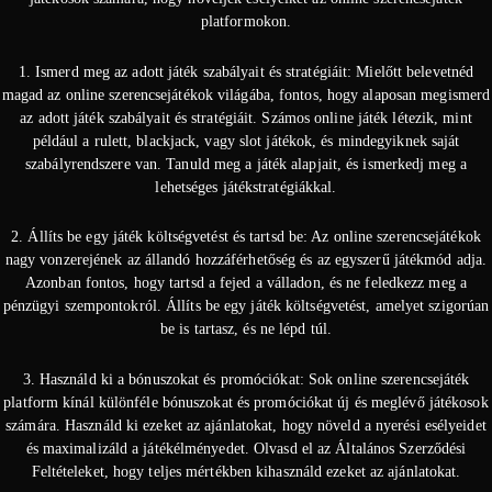
platformokon.
1. Ismerd meg az adott játék szabályait és stratégiáit: Mielőtt belevetnéd
magad az online szerencsejátékok világába, fontos, hogy alaposan megismerd
az adott játék szabályait és stratégiáit. Számos online játék létezik, mint
például a rulett, blackjack, vagy slot játékok, és mindegyiknek saját
szabályrendszere van. Tanuld meg a játék alapjait, és ismerkedj meg a
lehetséges játékstratégiákkal.
2. Állíts be egy játék költségvetést és tartsd be: Az online szerencsejátékok
nagy vonzerejének az állandó hozzáférhetőség és az egyszerű játékmód adja.
Azonban fontos, hogy tartsd a fejed a válladon, és ne feledkezz meg a
pénzügyi szempontokról. Állíts be egy játék költségvetést, amelyet szigorúan
be is tartasz, és ne lépd túl.
3. Használd ki a bónuszokat és promóciókat: Sok online szerencsejáték
platform kínál különféle bónuszokat és promóciókat új és meglévő játékosok
számára. Használd ki ezeket az ajánlatokat, hogy növeld a nyerési esélyeidet
és maximalizáld a játékélményedet. Olvasd el az Általános Szerződési
Feltételeket, hogy teljes mértékben kihasználd ezeket az ajánlatokat.