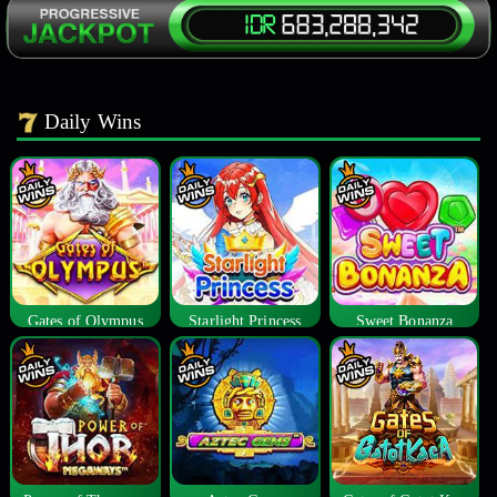
Daily Wins
Gates of Olympus
Starlight Princess
Sweet Bonanza