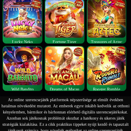
Lucky Neko
Fortune Tiger
Treasures of Aztec
Wild Bandito
Dreams of Macau
Rooster Rumble
Az online szerencsejáték platformok népszerűsége az elmúlt években
hatalmas növekedést mutatott. Az emberek egyre inkább kedvelik az otthoni
kényelemben, bármikor és bárhonnan elérhető digitális szerencsejátékokat.
Azonban sok játékosnak problémát okozhat a hatékony és sikeres játék
stratégiák kialakítása. Ez a cikk praktikus tippeket nyújt kezdő és tapasztalt
játékosok számára, hogy növeljék esélyeiket az online szerencsejáték