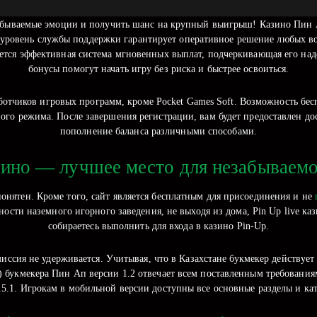
забываемые эмоции и получить шанс на крупный выигрыш! Казино Пин А
 уровень службы поддержки гарантирует оперативное решение любых в
ется эффективная система мгновенных выплат, подчеркивающая его над
бонусы помогут начать игру без риска и быстрее освоиться.
отчиков игровых программ, кроме Pocket Games Soft. Возможность бес
ого режима. После завершения регистрации, вам будет предоставлен д
пополнение баланса различными способами.
зино — лучшее место для незабываемо
понятен. Кроме того, сайт является бесплатным для присоединения и не
сти наземного игорного заведения, не выходя из дома, Pin Up live каз
собираетесь выполнить для входа в казино Pin-Up.
ссия не удерживается. Учитывая, что в Казахстане букмекер действует
) букмекера Пин Ап версии 1.2 отвечает всем поставленным требованиям
.5.1. Игрокам в мобильной версии доступны все основные разделы и ка