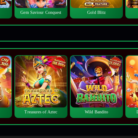
Gem Saviour Conquest
Gold Blitz
Treasures of Aztec
Wild Bandito