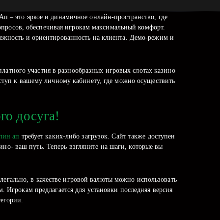
п – это яркое и динамичное онлайн-пространство, где
опросов, обеспечивая игрокам максимальный комфорт.
ежность и ориентированность на клиента. Демо-режим и
платного участия в разнообразных игровых слотах казино
оступ к вашему личному кабинету, где можно осуществить
го досуга!
пин ап
требует каких-либо загрузок. Сайт также доступен
ино- ваш путь. Теперь взгляните на шаги, которые вы
 легально, в качестве игровой валюты можно использовать
. Игрокам предлагается для установки последняя версия
тегории.