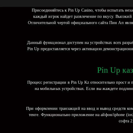
Присоединяйтесь к Pin Up Casino, чтобы испытать не
каждый игрок найдет развлечение по вкусу. Высокий
Отличительной чертой официального сайта Пин Ап явля
Данный функционал доступен на устройствах всех разраб
Pin Up предоставляется через активацию демонстрационн
Pin Up ка
Процесс регистрации в Pin Up Kz относительно прост и 
на мобильных устройствах. Если вы жаждете подлинно
При оформлении транзакций на ввод и вывод средств коми
тенге. Функционально приложение на айфон/iphone (ios
софта 2