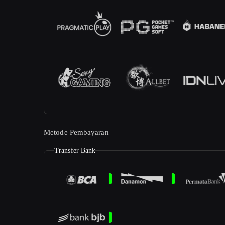
Metode Pembayaran
Transfer Bank