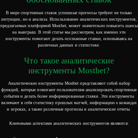
В мире спортивных ставок успешные прогнозы требуют не только
интуиции, но и анализа. Использование аналитических инструментов,
предлагаемых платформой Mostbet, может значительно повысить шансы
на выигрыш. В этой статье мы рассмотрим, как именно эти
инструменты помогают делать осознанные ставки, основываясь на
различных данных и статистике.
Что такое аналитические
инструменты Mostbet?
Аналитические инструменты Mostbet представляют собой набор
функций, которые помогают пользователям анализировать спортивные
события и делать более информированные ставки. Эти инструменты
включают в себя статистику прошлых матчей, информацию о командах
и игроках, а также различные прогнозы и аналитические отчеты.
Ключевыми аспектами аналитических инструментов являются: