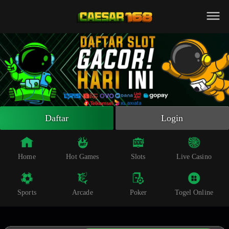
Beranda
Slot Online
Live Casino
Sportsbook
Arcade
Togel Online
Daftar
Login
Poker
Whatsapp
Home
Hot Games
Slots
Live Casino
Telegram
Sports
Arcade
Poker
Togel Online
Livechat