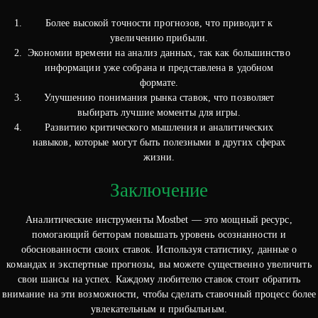
Более высокой точности прогнозов, что приводит к
увеличению прибыли.
Экономии времени на анализ данных, так как большинство
информации уже собрана и представлена в удобном
формате.
Улучшению понимания рынка ставок, что позволяет
выбирать лучшие моменты для игры.
Развитию критического мышления и аналитических
навыков, которые могут быть полезными в других сферах
жизни.
Заключение
Аналитические инструменты Mostbet — это мощный ресурс,
помогающий бетторам повышать уровень осознанности и
обоснованности своих ставок. Используя статистику, данные о
командах и экспертные прогнозы, вы можете существенно увеличить
свои шансы на успех. Каждому любителю ставок стоит обратить
внимание на эти возможности, чтобы сделать ставочный процесс более
увлекательным и прибыльным.