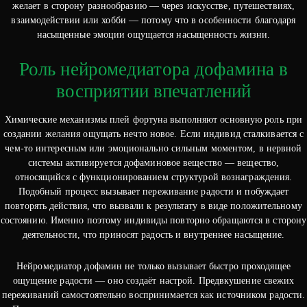
желает в сторону разнообразию — через искусстве, путешествиях,
взаимодействии или хобби — потому что в особенности благодаря
насыщенные эмоции ощущается насыщенность жизни.
Роль нейромедиатора дофамина в
восприятии впечатлений
Химические механизмы плей фортуна выполняют основную роль при
создании желания ощущать нечто новое. Если индивид сталкивается с
чем-то интересным или эмоционально сильным моментом, в нервной
системы активируется дофаминовое вещество — вещество,
относящийся с функционированием структурой вознаграждения.
Подобный процесс вызывает переживание радости и побуждает
повторять действия, что вызвали к результату в виде положительному
состоянию. Именно поэтому индивиды повторно обращаются в сторону
деятельности, что приносят радость и внутреннее насыщение.
Нейромедиатор дофамин не только вызывает быстро проходящее
ощущение радости — оно создаёт настрой. Предвкушение свежих
переживаний самостоятельно воспринимается как источником радости.