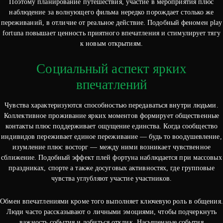
Поэтому планирование путешествия, участие в мероприятия плюс
наблюдение за волнующего фильма нередко порождает столько же
переживаний, в отличие от реальное действие. Подобный феномен play
fortuna повышает ценность приятного впечатления и стимулирует тягу
к новым открытиям.
Социальный аспект ярких
впечатлений
Чувства характеризуются способностью передаваться внутри людьми.
Коллективное проживание ярких моментов формирует общественные
контакты плюс поддерживает ощущение единства. Когда сообщество
индивидов переживает единое переживание — будь то воодушевление,
изумление плюс восторг — между ними возникает чувственное
сближение. Подобный эффект плей фортуна наблюдается при массовых
праздниках, спорте а также досуговых активностях, где групповые
чувства углубляют участие участников.
Обмен впечатлениями кроме того выполняет ключевую роль в общения.
Люди часто рассказывают о личными эмоциями, чтобы подчеркнуть
важность события и добиться отклик. Насыщенные события