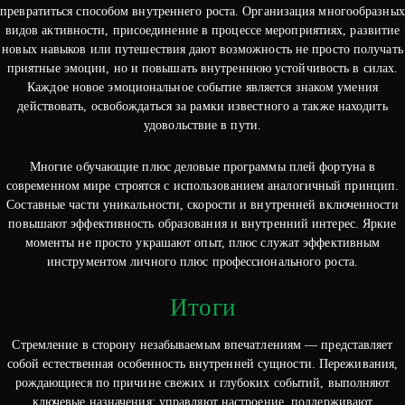
превратиться способом внутреннего роста. Организация многообразных
видов активности, присоединение в процессе мероприятиях, развитие
новых навыков или путешествия дают возможность не просто получать
приятные эмоции, но и повышать внутреннюю устойчивость в силах.
Каждое новое эмоциональное событие является знаком умения
действовать, освобождаться за рамки известного а также находить
удовольствие в пути.
Многие обучающие плюс деловые программы плей фортуна в
современном мире строятся с использованием аналогичный принцип.
Составные части уникальности, скорости и внутренней включенности
повышают эффективность образования и внутренний интерес. Яркие
моменты не просто украшают опыт, плюс служат эффективным
инструментом личного плюс профессионального роста.
Итоги
Стремление в сторону незабываемым впечатлениям — представляет
собой естественная особенность внутренней сущности. Переживания,
рождающиеся по причине свежих и глубоких событий, выполняют
ключевые назначения: управляют настроение, поддерживают