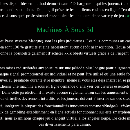
 titres disponibles en method démo et sans téléchargement qui les joueurs tien
obre bandits manchots. De plus, il présente les meilleurs casinos en ligne” “en 
ices à sous quel professionnel rassemblent les amateurs de ce variety de jeu
ca
Machines À Sous 3d
t Passe systems Manque) sont les plus judicieuses. Les plus communes au casin
ea sont 100 % gratuits et eine nécessitent aucun dépôt ni inscription. House o
nne la possibilité galement d’acheter kklk objets virtuels grâce à de l’argent r
ses mises redistribuées aux joueurs sur une période plus longue pour augmente
aque signal promotionnel est individuel et ne peut être utilisé qu’une seule fo
pouvez au préalable durante être membre, même si vous êtes déjà inscrit en se
Choisir une machine à sous en ligne demande d’analyser ces critères essentiels
Dans cette juridiction il n’existe aucune réglementation sur les amusements.
s virtuelles deviennent interdits, et les joueurs doivent s’inscrire sur des site
té, intégrant la plupart des fonctionnalités innovantes comme xNudge®, xWay
ux de gambling establishment en ligne actuels fonctionnent sur este smartpho
part, nous examinons chaque jeu d’argent virtuel à los angeles loupe. De cette 
ces divertissements para casino.