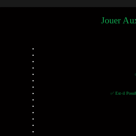
Jouer Au
✅ Est-il Poss