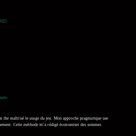
2025
uits
’on the maîtrisé le usage du jeu. Mon approche pragmatique use
issement. Cette méthode m’a rédigé économiser des sommes