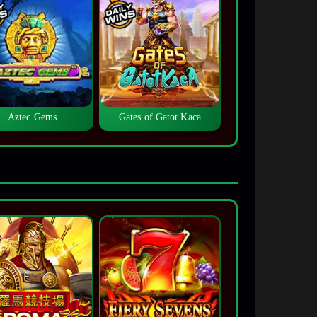
Aztec Gems
Gates of Gatot Kaca