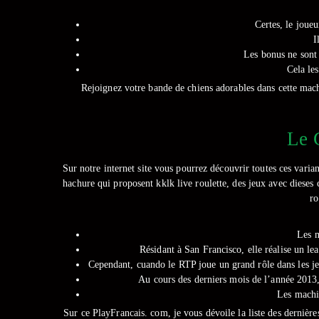
Certes, le joue
I
Les bonus ne sont 
Cela le
Rejoignez votre bande de chiens adorables dans cette mach
Le 
Sur notre internet site vous pourrez découvrir toutes ces varian
hachure qui proposent kklk live roulette, des jeux avec dieses 
ro
Les m
Résidant à San Francisco, elle réalise un le
Cependant, cuando le RTP joue un grand rôle dans les jeu
Au cours des derniers mois de l’année 2013,
Les machin
Sur ce PlayFrancais. com, je vous dévoile la liste des dernière