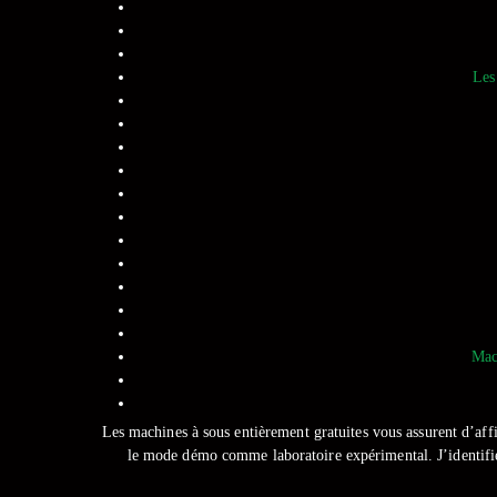
Les
Mac
Les machines à sous entièrement gratuites vous assurent d’aff
le mode démo comme laboratoire expérimental. J’identifi