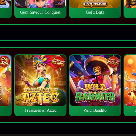
Gem Saviour Conquest
Gold Blitz
Treasures of Aztec
Wild Bandito