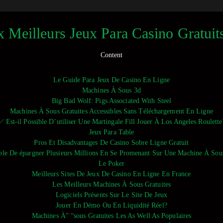
x Meilleurs Jeux Para Casino Gratuit
Content
Le Guide Para Jeux De Casino En Ligne
Machines À Sous 3d
Big Bad Wolf: Pigs Associated With Steel
Machines À Sous Gratuites Accessibles Sans Téléchargement En Ligne
✅ Est-il Possible D’utiliser Une Martingale Fill Jouer À Los Angeles Roulette
Jeux Para Table
Pros Et Disadvantages De Casino Sobre Ligne Gratuit
ible De épargner Plusieurs Millions En Se Promenant Sur Une Machine À So
Le Poker
Meilleurs Sites De Jeux De Casino En Ligne En France
Les Meilleurs Machines À Sous Gratuites
Logiciels Présents Sur Le Site De Jeux
Jouer En Démo Ou En Liquidité Réel?
Machines À” “sous Gratuites Les As Well As Populaires