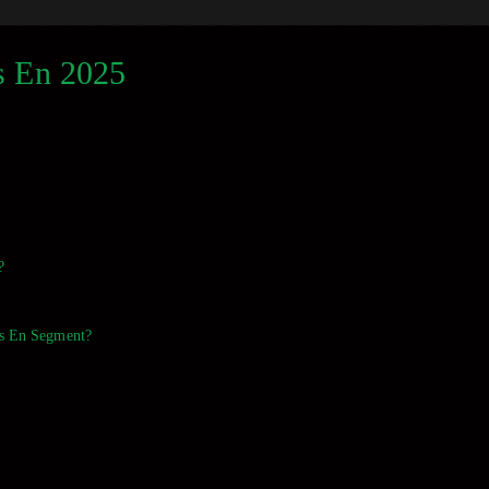
s En 2025
?
us En Segment?