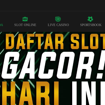
DA
SLOT ONLINE
LIVE CASINO
SPORTSBOOK