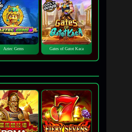
Aztec Gems
Gates of Gatot Kaca