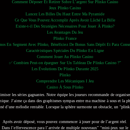
Comment Déposer Et Retirer Sobre L’argent Sur Plinko Casino
Jeux Plinko Casino
Lancez Les Billes Du Haut Entre Ma Pyramide
Ce Que Vous Pouvez Accomplir Après Avoir Lâché La Bille
Existe-t-il Des Stratégies Nécessaires Pour Jouer À Plinko?
Les Avantages Du Jeu
Plinko France
inos En Segment Avec Plinko, Bénéficiez De Bonus Sans Dépôt Et Para Conse
Caractéristiques Spéciales Du Plinko En Ligne
Comment Jouer Au Plinko Casino
✅ Combien Peut-on épargner Sur Un Tableau De Plinko Casino ?”
Les Évolutions De Plinko Durante 2025
Plinko
Comprendre Les Mécaniques I Jeu
Casino À Sous Plinko
ximiser les séries gagnantes. Notre équipe les joueurs recommande de organise
que. J’aime ça dans des graphismes sympas entre ma machine à sous et la phys
é d’une mélodie rentable. Lorsque la sphère surmonte un obstacle, un “plink-
Après avoir déposé, vous pouvez commencer à jouer pour de l’argent réel.
Dans l’effervescence para l’arrivée de multiple nouveaux” “mini-jeux sur le