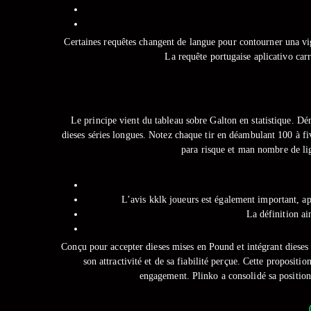
Certaines requêtes changent de langue pour contourner una vig
La requête portugaise aplicativo car
Le principe vient du tableau sobre Galton en statistique. Dém
dieses séries longues. Notez chaque tir en déambulant 100 à fi
para risque et man nombre de lign
L’avis kklk joueurs est également important, a
La définition ai
Conçu pour accepter dieses mises en Pound et intégrant dieses o
son attractivité et de sa fiabilité perçue. Cette proposit
engagement. Plinko a consolidé sa position