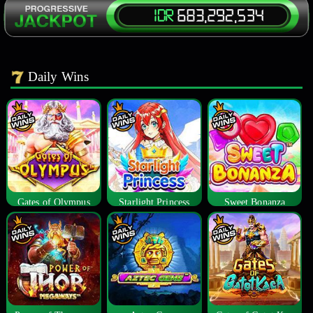
Daily Wins
Gates of Olympus
Starlight Princess
Sweet Bonanza