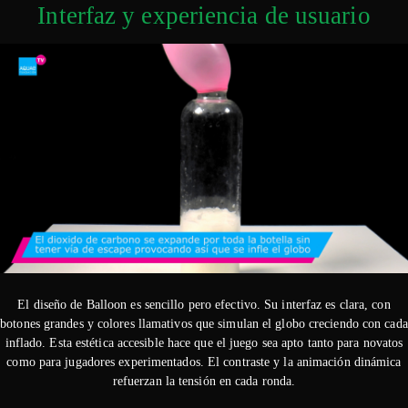
Interfaz y experiencia de usuario
El diseño de Balloon es sencillo pero efectivo. Su interfaz es clara, con
botones grandes y colores llamativos que simulan el globo creciendo con cada
inflado. Esta estética accesible hace que el juego sea apto tanto para novatos
como para jugadores experimentados. El contraste y la animación dinámica
refuerzan la tensión en cada ronda.