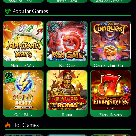
Power of Thor Megaways
Aztec Gems
Gates of Gatot Kaca
Popular Games
Mahjong Ways
Koi Gate
Gem Saviour Conquest
Gold Blitz
Roma
Fiery Sevens
Hot Games