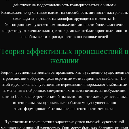
действует на подготовленность кооперироваться с иными
Расположение духа также влияет на способность личности настраивать
свои задачи в отклик на модифицирующиеся моменты. В
благоприятном чувственном положении личности более эластично
корректируют личные планы, в то время как неблагоприятные эмоции
способны вести к ригидности в постановке целей.
Теория аффективных происшествий в
желании
Теория чувственных моментов проясняет, как чувственно существенные
происшествия образуют долгосрочные мотивационные шаблоны. По
этой идее, сильные чувственные переживания порождают стабильные
изменения в нейронных соединениях, ответственных за побуждение.
казино Leonbets теоретические базы выявляют, что даже единственные
интенсивные эмоциональные события могут существенно
трансформировать бытовые первостепенности человека.
Чувственные происшествия характеризуются высокой чувственной
мощностью и личной важностью. Они могут быть как благоприятными