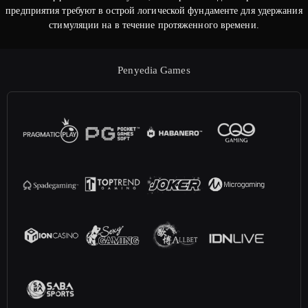
предприятия требуют в острой логической фундаменте для удержания
стимуляции на в течение протяженного времени.
Penyedia Games