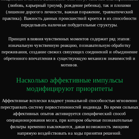
(любовь, карьерный триумф, рождение ребенка), так и плохими
(лишение дорогого личности, важная поражение, травматический
практика). Важность данных происшествий кроется в их способности
переделывать наличные побудительные структуры.
Принцип влияния чувственных моментов содержит ряд этапов:
изначальную чувственную реакцию, познавательную обработку
переживания, создание свежих связующих соединений и объединение
обретенного впечатления в существующую механизм значимостей и
мотивов.
Насколько аффективные импульсы
модифицируют приоритеты
Аффективные всплески владеют уникальной способностью мгновенно
перестраивать систему первостепенностей индивида. Во время сильных
аффективных опытов активируется специфический способ
операционирования мозга, при котором обычные познавательные
фильтры временно выключаются, давая возможность эмоциям
напрямую воздействовать на ходы принятия решений.