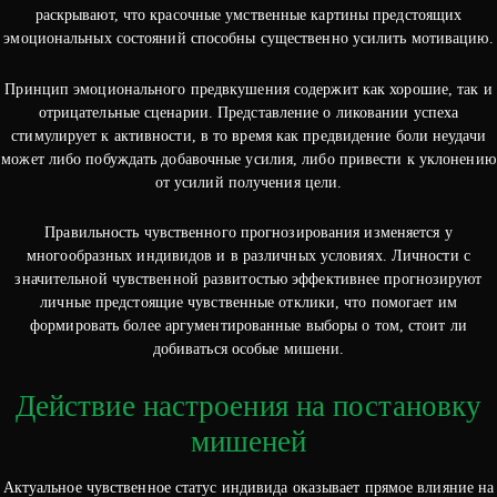
раскрывают, что красочные умственные картины предстоящих
эмоциональных состояний способны существенно усилить мотивацию.
Принцип эмоционального предвкушения содержит как хорошие, так и
отрицательные сценарии. Представление о ликовании успеха
стимулирует к активности, в то время как предвидение боли неудачи
может либо побуждать добавочные усилия, либо привести к уклонению
от усилий получения цели.
Правильность чувственного прогнозирования изменяется у
многообразных индивидов и в различных условиях. Личности с
значительной чувственной развитостью эффективнее прогнозируют
личные предстоящие чувственные отклики, что помогает им
формировать более аргументированные выборы о том, стоит ли
добиваться особые мишени.
Действие настроения на постановку
мишеней
Актуальное чувственное статус индивида оказывает прямое влияние на