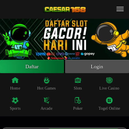
Beranda
Slot Online
Live Casino
Sportsbook
Arcade
Togel Online
Daftar
Login
Poker
Whatsapp
Home
Hot Games
Slots
Live Casino
Telegram
Sports
Arcade
Poker
Togel Online
Livechat