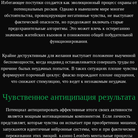
Избегающее поступки создается как эволюционный процесс охраны от
потенциальных рисков. Однако в нынешнем мире многие
обстоятельства, провоцирующие негативные чувства, не выступают
фактической опасности, но продолжают включать старые
предохранительные алгоритмы. Это может влечь к остереганию
значимых житейских вызовов и понижению общей побудительной
функционирования.
Крайне деструктивным для желания выступает положение выученной
беспомощности, когда индивид останавливается совершать труды по
причине былых неудачных попыток. В таких ситуациях плохие чувства
формируют порочный циклус: фиаско порождают плохие ощущения,
что снижают стимуляцию, что ведет к незнакомым неудачам.
Чувственное антиципация результата
Потенциал антиципировать аффективные итоги своих активности
является мощным мотивационным компонентом. Если личность
представляет, которые чувства он испытает при приобретении мишени,
запускаются идентичные нейронные системы, что и при фактическом
переживании этих эмоций. казино Leonbets ментальные процессы