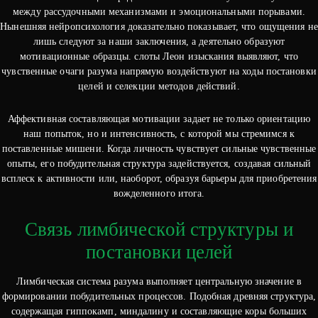
между рассудочными механизмами и эмоциональными порывами.
Нынешняя нейропсихология доказательно показывает, что ощущения не
лишь следуют за наши заключения, а деятельно образуют
мотивационные образцы. слоты Леон изыскания выявляют, что
чувственные очаги разума напрямую воздействуют на ходы постановки
целей и селекции методов действий.
Аффективная составляющая мотивации задает не только ориентацию
наш попыток, но и интенсивность, с которой мы стремимся к
поставленные мишени. Когда личность чувствует сильные чувственные
опыты, его побудительная структура задействуется, создавая сильный
всплеск к активности или, наоборот, образуя барьеры для приобретения
вожделенного итога.
Связь лимбической структуры и
постановки целей
Лимбическая система разума выполняет центральную значение в
формировании побудительных процессов. Подобная древняя структура,
содержащая гиппокамп, миндалину и составляющие коры больших