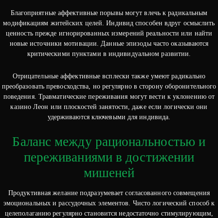
Благоприятные аффективные порывы могут влечь к радикальным
модификациям житейских целей. Индивид способен вдруг осмыслить
ценность прежде игнорированных измерений реальности или найти
новые источники мотивации. Данные эпизоды часто оказываются
критическими пунктами в индивидуальном развитии.
Отрицательные аффективные всплески также умеют радикально
преобразовать превосходства, но регулярно в сторону оборонительного
поведения. Травматические переживания могут вести к уклонению от
казино Леон или плоскостей занятости, даже если логически они
удерживаются ключевыми для индивида.
Баланс между рациональностью и
переживаниями в достижении
мишеней
Продуктивная желание подразумевает согласованного совмещения
эмоциональных и рассудочных элементов. Чисто логический способ к
целеполаганию регулярно становится недостаточно стимулирующим,