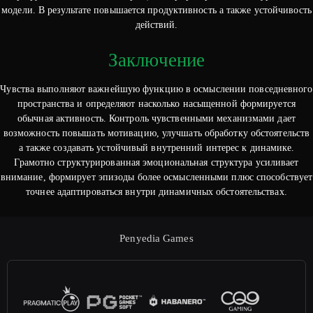
модели. В результате повышается продуктивность а также устойчивость
действий.
Заключение
Чувства выполняют важнейшую функцию в осмыслении повседневного
пространства и определяют насколько насыщенной формируется
обычная активность. Контроль чувственными механизмами дает
возможность повышать мотивацию, улучшать обработку обстоятельств
а также создавать устойчивый внутренний интерес к динамике.
Грамотно структурированная эмоциональная структура усиливает
внимание, формирует эпизоды более осмысленными плюс способствует
точнее адаптироваться внутри динамичных обстоятельствах.
Penyedia Games