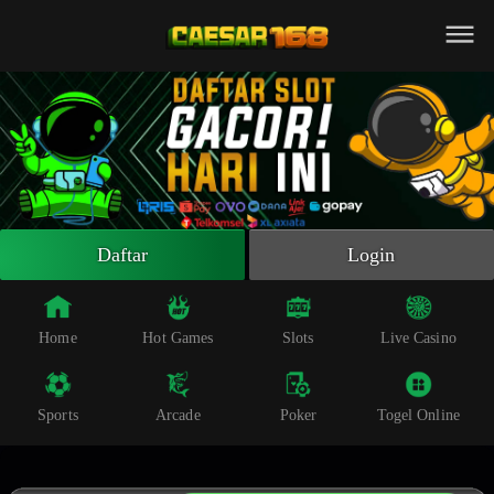
Beranda
Slot Online
Live Casino
Sportsbook
Arcade
Togel Online
Daftar
Login
Poker
Whatsapp
Home
Hot Games
Slots
Live Casino
Telegram
Sports
Arcade
Poker
Togel Online
Livechat