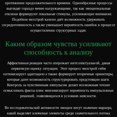
протяжении продолжительного времени. Однообразные процессы
выглядят гораздо менее нагружающими, так как эмоциональные
отклики формируют локальные стимулы, усиливающие внимание.
Подобное мелстрой казино даёт возможность удерживать
сосредоточенность а также уменьшает вероятность ошибок в процессе
осуществлении структурных задач.
Каким образом чувства усиливают
способность к анализу
Аффективная реакция часто опережает интеллектуальной, давая
первичную оценку ситуации. Этот процесс мелстрой гейм
оптимизирует адаптацию а также формирует вторичные ориентиры,
которые дают возможность структурировать предстоящие шаги.
Контроль за чувственным импульсом делает возможным точнее
осмысливать факты плюс минимизирует вероятность импульсивных
решений, появляющихся в условиях неясности.
Во исследовательской активности эмоции несут значение маркера,
какой выделяет ключевые элементы среди значительного потока