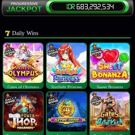
Daily Wins
Gates of Olympus
Starlight Princess
Sweet Bonanza