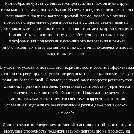
Разнообразие чувств усиливает концентрацию плюс оптимизирует
возможность осмысливать события. В случае когда чувственные ответы
возникают в пределах контролируемой форме, подобные отклики
помогают оперативнее ориентироваться в условиях свежей данных,
сопоставлять детали и фиксировать основные моменты происходящего.
Подобный механизм mellstroy game обеспечивает оптимальные
платформу для поддержания устойчивого вовлечения в рамках
многочисленных типов активности, где критична последовательность
плюс внимательность.
В условиях условиях повышенной вариативности событий аффективная
активность регулирует внутренние ресурсы, превращая поведенческую
реакцию более гибкой. С помощью подобному процессу регулируется
динамика принятия выводов, увеличивается гибкость и укрепляется
вовлеченность к внешней обстановки. Продуманное ведение
эмоциональным состоянием способствует корректировать темп
операций и удерживать результативный режим даже при высокой
нагрузке.
Дополнительным следствием активной эмоциональной реактивности
выступает способность поддерживать концентрацию на процессу на