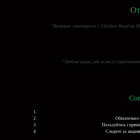
От
“Впервые столкнулся с Chicken Road на M
“Люблю игры, где есть и соревноват
Сов
Обязательно
Пользуйтесь горяч
Следите за акция