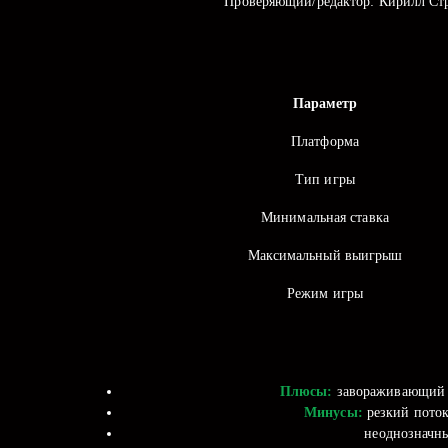
Проверяющий/редактор:
Кирилл Ст
Параметр
Платформа
Тип игры
Минимальная ставка
Максимальный выигрыш
Режим игры
Плюсы:
завораживающий г
Минусы:
резкий поток
неоднозначны