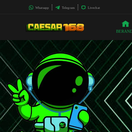
Whatsapp
Telegram
Livechat
BERAN