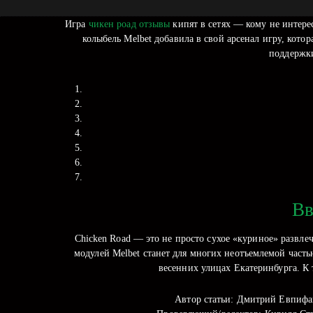
Игра
чикен роад отзывы
кипят в сетях — кому не интерес
колыбель Melbet добавила в свой арсенал игру, кото
поддерж
Вв
Chicken Road — это не просто сухое «куриное» развле
модулей Melbet станет для многих неотъемлемой част
весенних улицах Екатеринбурга. 
Автор статьи:
Дмитрий Евпифа