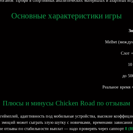
роганов
. Профи в спортивных аналитических материалах и азартных игра
Основные характеристики игры
Зн
Melbet (между
Слот +
10
до 50
Реальное время 
Плюсы и минусы Chicken Road по отзывам
еймплей, адаптивность под мобильные устройства, высокие коэффици
 эмоций может сыграть злую шутку с новичками, временами зависания 
е отзывы по стабильности выплат — надо проверять через саппорт
8 (8