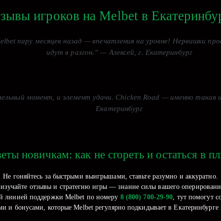
зывы игроков на Melbet в Екатеринбу
elbet пару месяцев назад — впечатления на уровне! Нервишки пр
идут в разгон.” — Алексей, г. Екатеринбург
ельный момент, и элемент удачи. Chicken Road — именно такая ш
Екатеринбург
еты новичкам: как не сгореть и остаться в п
Не гоняйтесь за быстрыми выигрышами, ставьте разумно и аккуратно.
 изучайте отзывы и стратегию игры — знание силы вашего оперировани
ей линией поддержки Melbet по номеру
8 (800) 700-29-90
, тут помогут с
ми и бонусами, которые Melbet регулярно подкидывает в Екатеринбурге 