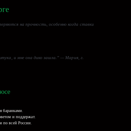
рге
оверяются на прочность, особенно когда ставки
тука, и мне она дико зашла.” — Мария, г.
люсе
я баранками.
оветом и поддержат.
и по всей России.