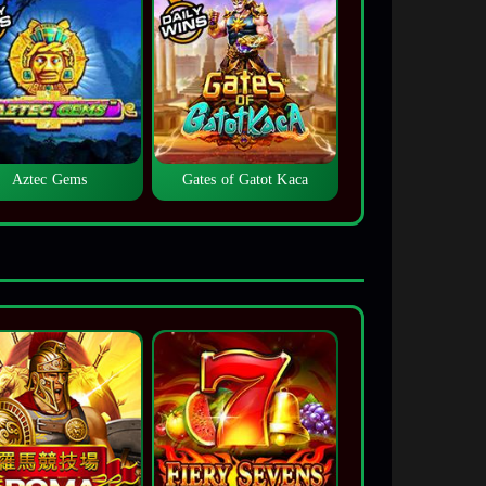
Aztec Gems
Gates of Gatot Kaca