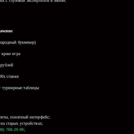
х с глубокой экспертизой в Melbet.
ачение
народный букмекер)
 краш игра
 рублей
00x ставки
+ турнирные таблицы
енты, понятный интерфейс;
на старых устройствах;
00) 700-29-90
;