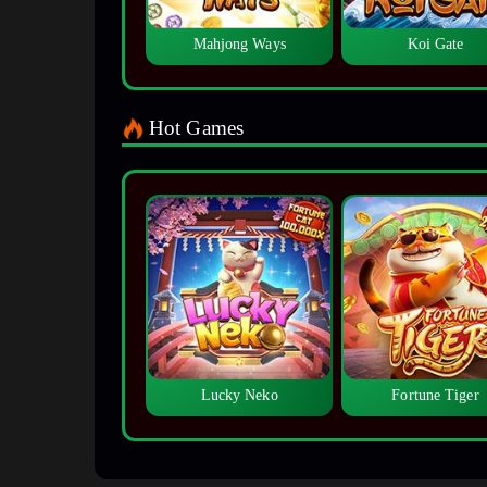
Mahjong Ways
Koi Gate
Hot Games
Lucky Neko
Fortune Tiger