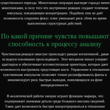
существенного периода. Монотонные операции выглядят гораздо менее
монотонными, в силу того что внутренние реакции создают точечные
импульсы, повышающие концентрацию. Подобное пин ап даёт
возможность сохранять фокус плюс уменьшает риск сбоев во время
выполнении структурных действий.
По какой причине чувства повышают
способность к процессу анализу
Чувственная реакция зачастую происходит раньше когнитивной, давая
исходную понимание происходящего. Этот механизм пинап ускоряет
адаптацию и обеспечивает вспомогательные ориентиры, которые дают
возможность выстраивать предстоящие шаги. Управление в отношении
чувственным импульсом позволяет точнее расшифровывать факты и
минимизирует риск быстрых выводов, появляющихся на фоне
неопределенности.
В аналитической работы эмоции играют функцию маркера, что
подчеркивает значимые детали среди большого массива сведений.
Такое дает возможность быстрее концентрироваться в отношении