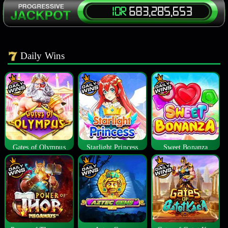
Daily Wins
Gates of Olympus
Starlight Princess
Sweet Bonanza