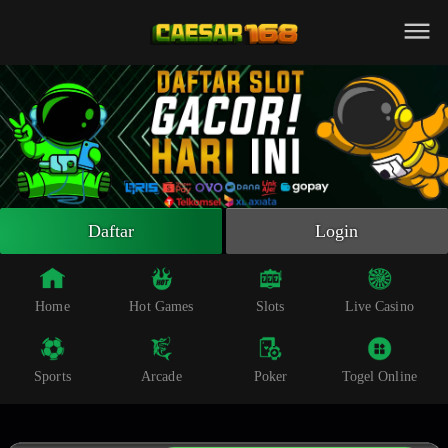
Beranda
Slot Online
Live Casino
Sportsbook
Arcade
Togel Online
Daftar
Login
Poker
Whatsapp
Home
Hot Games
Slots
Live Casino
Telegram
Sports
Arcade
Poker
Togel Online
Livechat