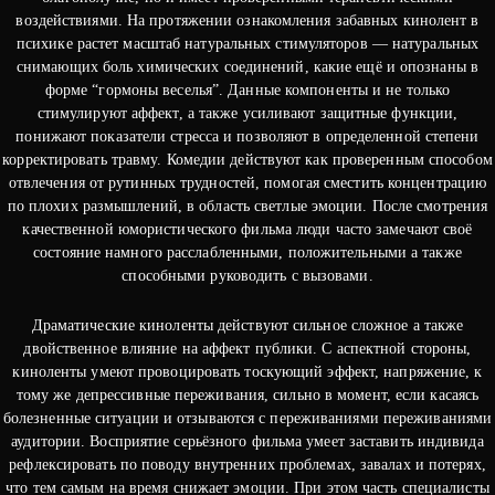
воздействиями. На протяжении ознакомления забавных кинолент в
психике растет масштаб натуральных стимуляторов — натуральных
снимающих боль химических соединений, какие ещё и опознаны в
форме “гормоны веселья”. Данные компоненты и не только
стимулируют аффект, а также усиливают защитные функции,
понижают показатели стресса и позволяют в определенной степени
корректировать травму. Комедии действуют как проверенным способом
отвлечения от рутинных трудностей, помогая сместить концентрацию
по плохих размышлений, в область светлые эмоции. После смотрения
качественной юмористического фильма люди часто замечают своё
состояние намного расслабленными, положительными а также
способными руководить с вызовами.
Драматические киноленты действуют сильное сложное а также
двойственное влияние на аффект публики. С аспектной стороны,
киноленты умеют провоцировать тоскующий эффект, напряжение, к
тому же депрессивные переживания, сильно в момент, если касаясь
болезненные ситуации и отзываются с переживаниями переживаниями
аудитории. Восприятие серьёзного фильма умеет заставить индивида
рефлексировать по поводу внутренних проблемах, завалах и потерях,
что тем самым на время снижает эмоции. При этом часть специалисты