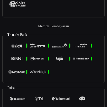
Metode Pembayaran
Transfer Bank
Pulsa