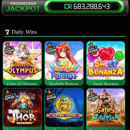
Daily Wins
Gates of Olympus
Starlight Princess
Sweet Bonanza