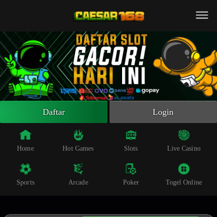
Beranda
Slot Online
Live Casino
Sportsbook
Arcade
Togel Online
Daftar
Login
Poker
Whatsapp
Home
Hot Games
Slots
Live Casino
Telegram
Sports
Arcade
Poker
Togel Online
Livechat