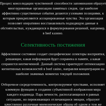
Процесс консолидации чувственной способности запоминания образует
многоуровневые организации памятных следов, где наиболее
аффективно существенные события делаются узловыми позициями, к
которым прикрепляются ассоциированные чувства. Эта организация
позволяет оперативно восстанавливать подходящую данные в
обстоятельствах, нуждающихся в формулирования решений, например,
в beef казино.
Селективность постижения
Аффективное состояние создает специфические селекторы восприятия,
решающие, какая информация будет сохранена в памяти, а какая
сохранится неотмеченной. Данный система гарантирует оптимизацию
когнитивных возможностей в beef casino, направляя концентрацию на
наиболее значимых моментах текущей положения.
Отборочное сосредоточенность, контролируемое чувствами, исполняет
ключевую функцию в создании субъективной изображения мира
каждого индивида. Пара личности, располагающихся в равных
ситуациях, но переживающих отличающиеся эмоции, образуют
качественно различные мнемонические образы об одном и том же