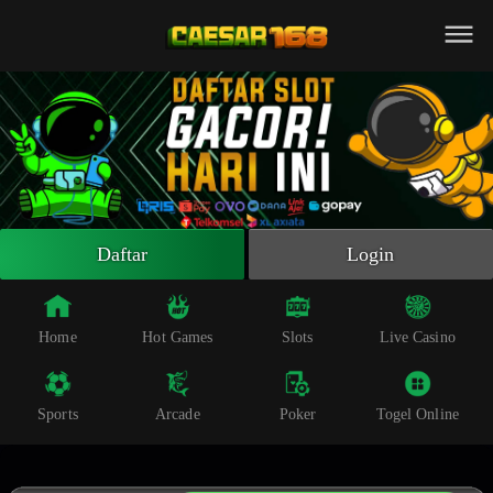
Beranda
Slot Online
Live Casino
Sportsbook
Arcade
Togel Online
Daftar
Login
Poker
Whatsapp
Home
Hot Games
Slots
Live Casino
Telegram
Sports
Arcade
Poker
Togel Online
Livechat