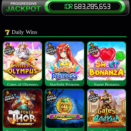
Daily Wins
Gates of Olympus
Starlight Princess
Sweet Bonanza