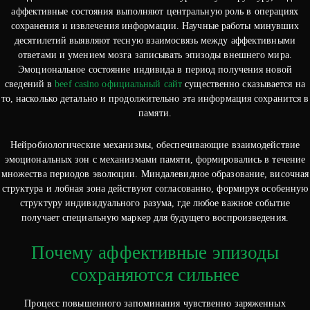
аффективные состояния выполняют центральную роль в операциях
сохранения и извлечения информации. Научные работы минувших
десятилетий выявляют тесную взаимосвязь между аффективными
ответами и умением мозга записывать эпизоды внешнего мира.
Эмоциональное состояние индивида в период получения новой
сведений в
beef casino официальный сайт
существенно сказывается на
то, насколько детально и продолжительно эта информация сохранится в
памяти.
Нейробиологические механизмы, обеспечивающие взаимодействие
эмоциональных зон с механизмами памяти, формировались в течение
множества периодов эволюции. Миндалевидное образование, височная
структура и лобная зона действуют согласованно, формируя особенную
структуру индивидуального разума, где любое важное событие
получает специальную маркер для будущего воспроизведения.
Почему аффективные эпизоды
сохраняются сильнее
Процесс повышенного запоминания чувственно заряженных