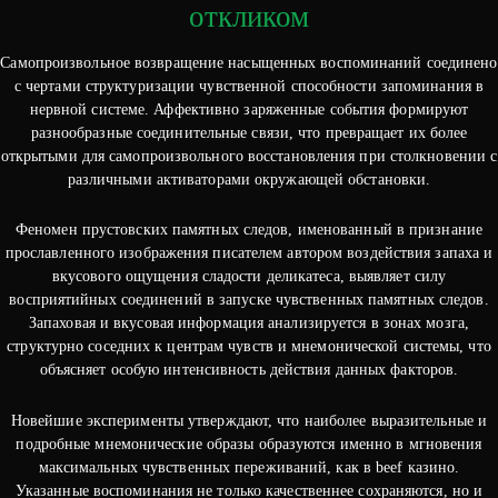
откликом
Самопроизвольное возвращение насыщенных воспоминаний соединено
с чертами структуризации чувственной способности запоминания в
нервной системе. Аффективно заряженные события формируют
разнообразные соединительные связи, что превращает их более
открытыми для самопроизвольного восстановления при столкновении с
различными активаторами окружающей обстановки.
Феномен прустовских памятных следов, именованный в признание
прославленного изображения писателем автором воздействия запаха и
вкусового ощущения сладости деликатеса, выявляет силу
восприятийных соединений в запуске чувственных памятных следов.
Запаховая и вкусовая информация анализируется в зонах мозга,
структурно соседних к центрам чувств и мнемонической системы, что
объясняет особую интенсивность действия данных факторов.
Новейшие эксперименты утверждают, что наиболее выразительные и
подробные мнемонические образы образуются именно в мгновения
максимальных чувственных переживаний, как в beef казино.
Указанные воспоминания не только качественнее сохраняются, но и