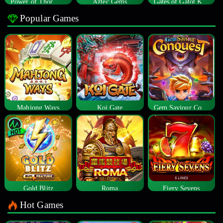
Power of Thor Megaways
Aztec Gems
Gates of Gatot Kaca
Popular Games
Mahjong Ways
Koi Gate
Gem Saviour Conquest
Gold Blitz
Roma
Fiery Sevens
Hot Games