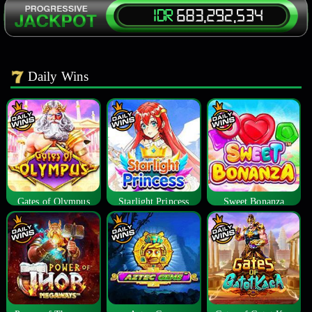
Daily Wins
Gates of Olympus
Starlight Princess
Sweet Bonanza