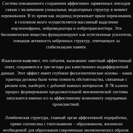
Система повышенного сохранения аффективно заряженных эпизодов
связан с включением уникальных медиаторных структур в момент
переживания. В то время как индивид переживает яркие переживания,
в головном мозге осуществляется массивный выделение
норэпинефрина, нейромедиатора и нейротрансмиттера. Эти
биохимические вещества функционируют как естественные усилители,
повышая активность нейронных структур, отвечающих за
стабилизацию памяти.
Изыскания выявляют, что события, вызвавшие заметный аффективный
ответ, сохраняются в три-четыре раз качественнее индифферентной
данных. Этот эффект имеет глубокие филогенетические основы – наши
праотцы должны были четко помнить обстоятельства, связанные с
риском или, наоборот, с добычей важных материалов. В 7К казино
процесс формирования продолжительной мнемонической системы
запускается именно из-за аффективному компоненту ощущаемых
происшествий.
Лимбическая структура, главный орган аффективной переработки,
прямо соотнесена с гиппокампом – образованием, жизненно
необходимой для образования современных мнемонических образов.