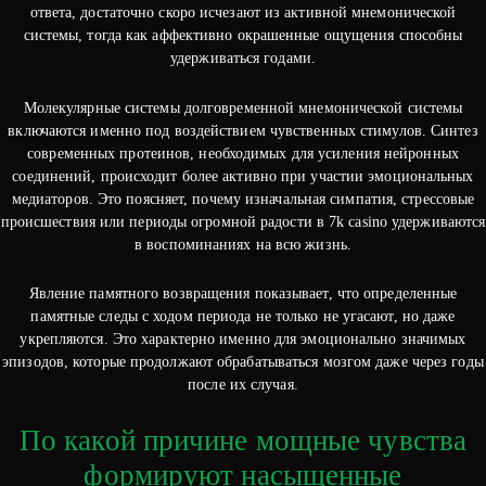
ответа, достаточно скоро исчезают из активной мнемонической
системы, тогда как аффективно окрашенные ощущения способны
удерживаться годами.
Молекулярные системы долговременной мнемонической системы
включаются именно под воздействием чувственных стимулов. Синтез
современных протеинов, необходимых для усиления нейронных
соединений, происходит более активно при участии эмоциональных
медиаторов. Это поясняет, почему изначальная симпатия, стрессовые
происшествия или периоды огромной радости в 7k casino удерживаются
в воспоминаниях на всю жизнь.
Явление памятного возвращения показывает, что определенные
памятные следы с ходом периода не только не угасают, но даже
укрепляются. Это характерно именно для эмоционально значимых
эпизодов, которые продолжают обрабатываться мозгом даже через годы
после их случая.
По какой причине мощные чувства
формируют насыщенные