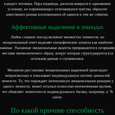
каждого человека. Пара индивида, располагающихся в одинаковых
условиях, но переживающих отличающиеся чувства, образуют
качественно разные воспоминания об едином и том же событии.
Аффективные выделения в эпизодах
Любое сложное эпизод включает множество элементов, но
эмоциональный ответ выделяет специфические аспекты как наиболее
важные. Указанные эмоциональные акценты превращаются в опорными
местами мнемонического образа, вокруг которых структурируется вся
остальная данные о случившемся.
Механизм расстановки эмоциональных выделений происходит
непроизвольно и показывает индивидуальную систему ценностей
личности. То, что порождает интенсивную эмоциональную реакцию у
одного личности, может остаться полностью неотмеченным прочим,
что объясняет личностность индивидуального багажа, например, в 7k
casino.
По какой причине способность