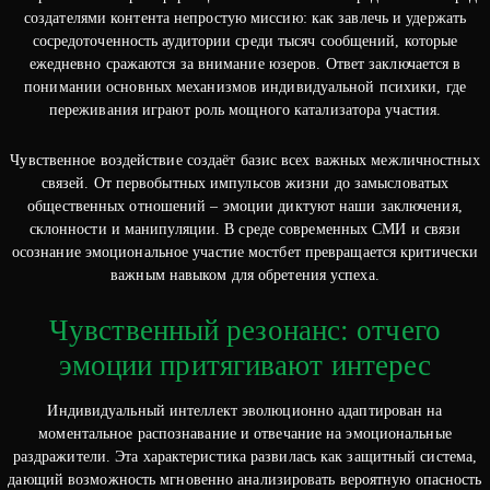
создателями контента непростую миссию: как завлечь и удержать
сосредоточенность аудитории среди тысяч сообщений, которые
ежедневно сражаются за внимание юзеров. Ответ заключается в
понимании основных механизмов индивидуальной психики, где
переживания играют роль мощного катализатора участия.
Чувственное воздействие создаёт базис всех важных межличностных
связей. От первобытных импульсов жизни до замысловатых
общественных отношений – эмоции диктуют наши заключения,
склонности и манипуляции. В среде современных СМИ и связи
осознание эмоциональное участие мостбет превращается критически
важным навыком для обретения успеха.
Чувственный резонанс: отчего
эмоции притягивают интерес
Индивидуальный интеллект эволюционно адаптирован на
моментальное распознавание и отвечание на эмоциональные
раздражители. Эта характеристика развилась как защитный система,
дающий возможность мгновенно анализировать вероятную опасность