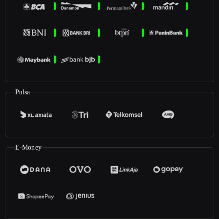
Pulsa
E-Money