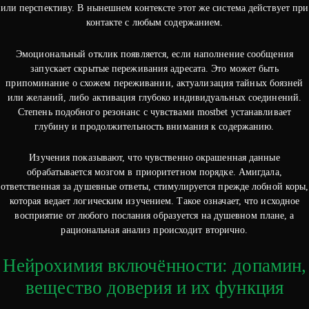
или перспективу. В нынешнем контексте этот же система действует при
контакте с любым содержанием.
Эмоциональный отклик появляется, если наполнение сообщения
запускает скрытые переживания адресата. Это может быть
припоминание о схожем переживании, актуализация тайных боязней
или желаний, либо активация глубоко индивидуальных соединений.
Степень подобного резонанс с чувствами mostbet устанавливает
глубину и продолжительность внимания к содержанию.
Изучения показывают, что чувственно окрашенная данные
обрабатывается мозгом в приоритетном порядке. Амигдала,
ответственная за душевные ответы, стимулируется прежде лобной коры,
которая ведает логическим изучением. Такое означает, что исходное
восприятие от любого послания образуется на душевном плане, а
рациональная анализ происходит вторично.
Нейрохимия включённости: допамин,
вещество доверия и их функция