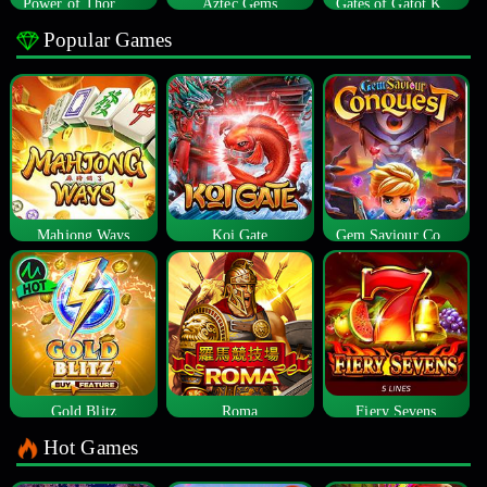
Power of Thor Megaways
Aztec Gems
Gates of Gatot Kaca
Popular Games
Mahjong Ways
Koi Gate
Gem Saviour Conquest
Gold Blitz
Roma
Fiery Sevens
Hot Games