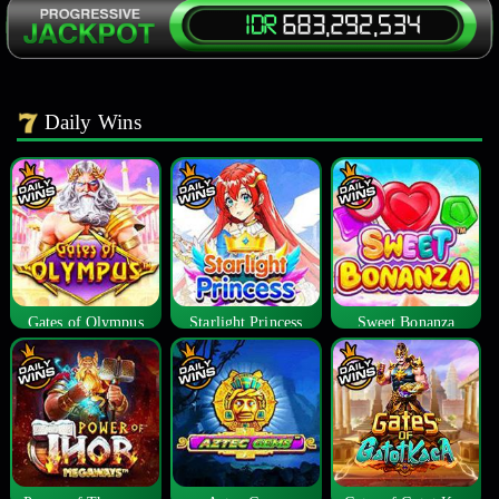
Daily Wins
Gates of Olympus
Starlight Princess
Sweet Bonanza