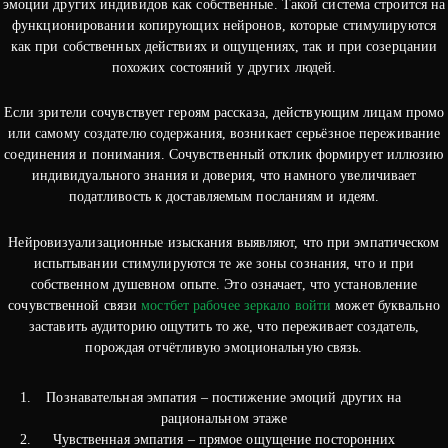
эмоции других индивидов как собственные. Такой система строится на
функционировании копирующих нейронов, которые стимулируются
как при собственных действиях и ощущениях, так и при созерцании
похожих состояний у других людей.
Если зрители сочувствует героям рассказа, действующим лицам промо
или самому создателю содержания, возникает серьёзное переживание
соединения и понимания. Сочувственный отклик формирует иллюзию
индивидуального знания и доверия, что намного увеличивает
податливость к доставляемым посланиям и идеям.
Нейровизуализационные изыскания выявляют, что при эмпатическом
испытывании стимулируются те же зоны сознания, что и при
собственном душевном опыте. Это означает, что установление
сочувственной связи
мостбет рабочее зеркало войти
может буквально
заставить аудиторию ощутить то же, что переживает создатель,
порождая отчётливую эмоциональную связь.
Познавательная эмпатия – постижение эмоций других на
рациональном этаже
Чувственная эмпатия – прямое ощущение посторонних