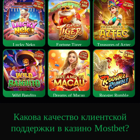
Lucky Neko
Fortune Tiger
Treasures of Aztec
Wild Bandito
Dreams of Macau
Rooster Rumble
Какова качество клиентской
поддержки в казино Mostbet?