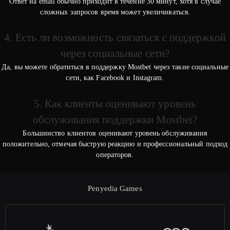
Ответ на email обычно приходит в течение 30 минут, хотя в случае
сложных запросов время может увеличиваться.
4. Есть ли возможность связаться с поддержкой
через социальные сети?
Да, вы можете обратиться в поддержку Mostbet через такие социальные
сети, как Facebook и Instagram.
5. Как клиенты оценивают уровень
обслуживания поддержки Mostbet?
Большинство клиентов оценивают уровень обслуживания
положительно, отмечая быструю реакцию и профессиональный подход
операторов.
Penyedia Games