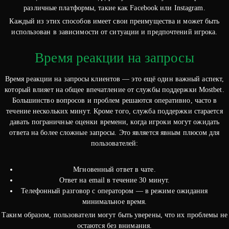
различные платформы, такие как Facebook или Instagram.
Каждый из этих способов имеет свои преимущества и может быть
использован в зависимости от ситуации и предпочтений игрока.
Время реакции на запросы
Время реакции на запросы клиентов — это ещё один важный аспект,
который влияет на общее впечатление от службы поддержки Mostbet.
Большинство вопросов и проблем решаются оперативно, часто в
течение нескольких минут. Кроме того, служба поддержки старается
давать пограничные оценки времени, когда игроки могут ожидать
ответа на более сложные запросы. Это является явным плюсом для
пользователей:
Мгновенный ответ в чате.
Ответ на email в течение 30 минут.
Телефонный разговор с оператором — в режиме ожидания
минимальное время.
Таким образом, пользователи могут быть уверены, что их проблемы не
остаются без внимания.