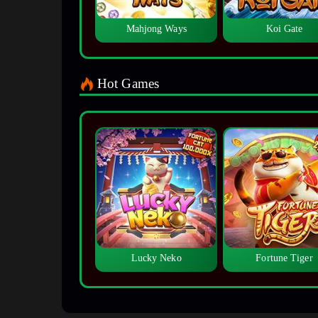
Mahjong Ways
Koi Gate
Hot Games
Lucky Neko
Fortune Tiger