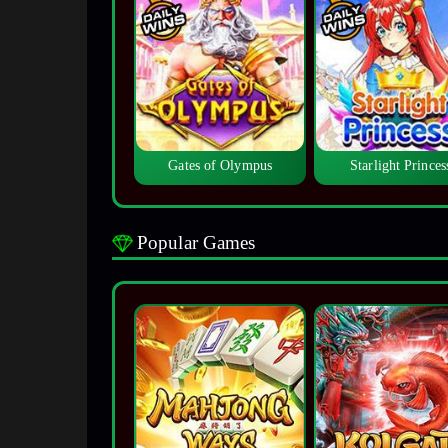
Gates of Olympus
Starlight Princes
Popular Games