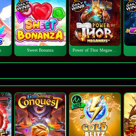
s
Sweet Bonanza
Power of Thor Megaways