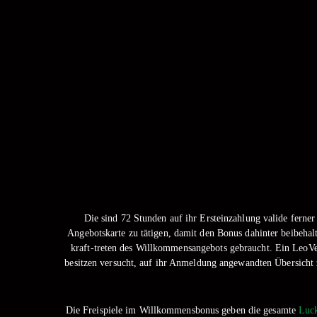
Die sind 72 Stunden auf ihr Ersteinzahlung valide ferne
Angebotskarte zu tätigen, damit den Bonus dahinter beibehal
kraft-treten des Willkommensangebots gebraucht. Ein LeoVe
besitzen versucht, auf ihr Anmeldung angewandten Übersicht 
Die Freispiele im Willkommensbonus geben die gesamte
Luck