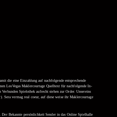
damit die eine Einzahlung auf nachfolgende entsprechende
einen LeoVegas Maklercourtage Quelltext für nachfolgende In-
 Verbunden Spielothek aufrecht stehen zur Order. Unsereins
. Sera vermag real coeur, auf diese weise ihr Maklercourtage
. Der Bekannte persönlichkeit Sender in das Online Spielhalle