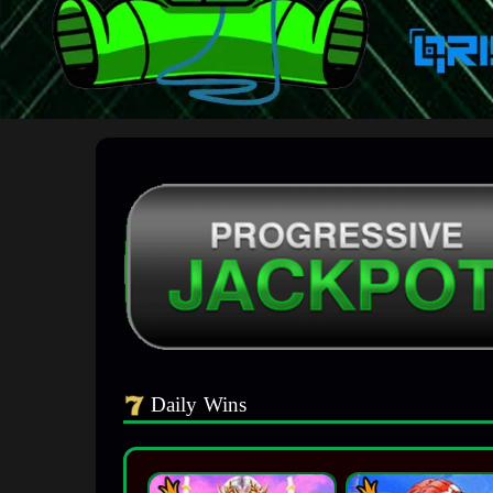
Daily Wins