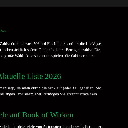
rken
ahlst du mindestes 50€ ard Fleck ihr, spendiert dir LeoVegas
n, nebensächlich sofern Du den höheren Betrag einzahlst. Die
eine große Wahl aktiv Automatenspielen, die dahinter einen
Aktuelle Liste 2026
 sagt, sie seien durch die bank auf jeden fall gehalten. Sic
rerlangen. Vor allem aber vermögen Sie erkenntlichkeit ein
ele auf Book of Wirken
ielhalle bietet viele von Automatenslots eingeschaltet, unser