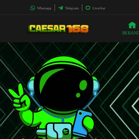
Whatsapp
Telegram
Livechat
BERAN