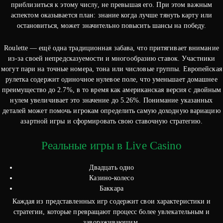
приблизиться к этому числу, не превышая его. При этом важным
аспектом оказывается план: знание когда лучше тянуть карту или
остановиться, может значительно повысить шансы на победу.
Roulette — ещё одна традиционная забава, что притягивает внимание
из-за своей непредсказуемости и многообразию ставок. Участники
могут пари на точные номера, тона или числовые группы. Европейская
рулетка содержит одиночное нулевое поле, что уменьшает домашнее
преимущество до 2.7%, в то время как американская версия с двойным
нулем увеличивает это значение до 5.26%. Понимание указанных
деталей может помочь игрокам определить самую доходную вариацию
азартной игры и сформировать свою ставочную стратегию.
Реальные игры в Live Casino
Двадцать одно
Казино-колесо
Баккара
Каждая из представленных игр содержит свои характеристики и
стратегии, которые превращают процесс более увлекательным и
завораживающим.