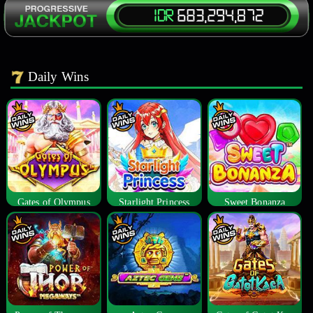
Daily Wins
Gates of Olympus
Starlight Princess
Sweet Bonanza