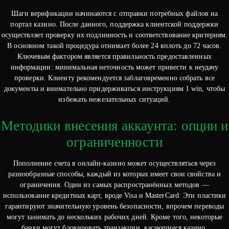
Шаги верификации начинаются с отправки потребных файлов на
портал казино. После данного, поддержка клиентской поддержки
осуществляет проверку их подлинность и соответствование критериям.
В основном такой процедура отнимает более 24 вплоть до 72 часов.
Ключевым фактором является правильность предоставленных
информации: минимальная неточность может привести к неудачу
проверки. Клиенту рекомендуется заблаговременно собрать все
документы и внимательно придерживаться инструкциям 1 win, чтобы
избежать нежелательных ситуаций.
Методики внесения аккаунта: опции и
ограниченности
Пополнение счета в онлайн-казино может осуществляться через
разнообразные способы, каждый из которых имеет свои свойства и
ограничения. Один из самых распространённых методов —
использование кредитных карт, вроде Visa и MasterCard. Эти пластики
гарантируют значительную уровень безопасности, впрочем переводы
могут занимать до нескольких рабочих дней. Кроме того, некоторые
банки могут блокировать транзакции, касающиеся казино.