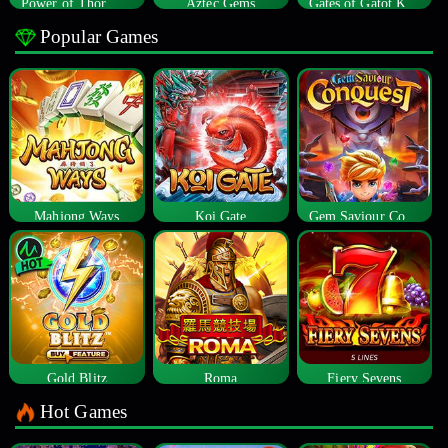
Power of Thor Megaways
Aztec Gems
Gates of Gatot Kaca
Popular Games
Mahjong Ways
Koi Gate
Gem Saviour Conquest
Gold Blitz
Roma
Fiery Sevens
Hot Games