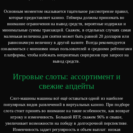
Основным моментом оказывается тщательное рассмотрение правил,
которые предоставляет казино. Геймеры должны принимать во
внимание ограничения на вывод средств, вероятные издержки и
минимальные суммы транзакций. Скажем, в отдельных случаях самая
маленькая величина для снятия может быть равной 20 долларов или
равнозначную величину в другой валюте. Всегда рекомендуется
ознакомиться с мнениями иных пользователей и средними рейтингами
платформы, чтобы избежать неприятных сюрпризов при запросе на
вывод средств.
Игровые слоты: ассортимент и
свежие апдейты
Слот-машины машины всё ещё оставаться одной из наиболее
популярных видов развлечений в виртуальных казино. При подборе
слота стоит принять во внимание на такие особенности, как возврат
игроку и изменчивость. Большой RTP, скажем 96% и свыше,
увеличивает возможности на победу в долгосрочной перспективе.
Изменчивость задает регулярность и объем выплат: низкая