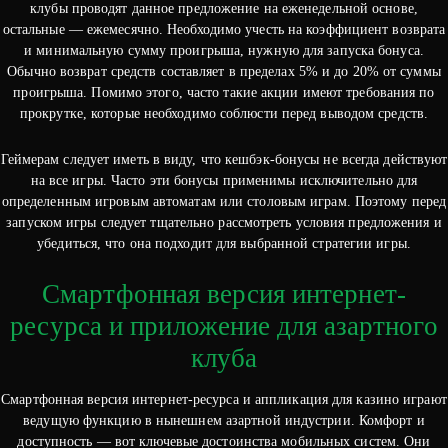
клубы проводят данное предложение на еженедельной основе,
остальные — ежемесячно. Необходимо учесть на коэффициент возврата
и минимальную сумму проигрыша, нужную для запуска бонуса.
Обычно возврат средств составляет в пределах 5% и до 20% от суммы
проигрыша. Помимо этого, часто такие акции имеют требования по
прокрутке, которые необходимо соблюсти перед выводом средств.
Геймерам следует иметь в виду, что кешбэк-бонусы не всегда действуют
на все игры. Часто эти бонусы применимы исключительно для
определенным игровым автоматам или столовым играм. Поэтому перед
запуском игры следует тщательно рассмотреть условия предложения и
убедиться, что она подходит для выбранной стратегии игры.
Смартфонная версия интернет-
ресурса и приложение для азартного
клуба
Смартфонная версия интернет-ресурса и аппликация для казино играют
ведущую функцию в нынешнем азартной индустрии. Комфорт и
доступность — вот ключевые достоинства мобильных систем. Они