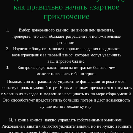
как правильно начать азартное
приключение
Выбор доверенного казино: до внесением депозита,
проверьте, что сайт обладает разрешение и положительные
рецензии.
Изучение бонусов: многие игорные заведения предлагают
вознаграждения за первый взнос, которые могут увеличить
ваш игровой баланс.
Контроль средствами: никогда не тратьте больше, чем
можете позволить себе потерять.
Помимо этого, правильное управление финансами игрока имеет
ключевую роль в удачной игре. Новым игрокам предлагается запускать
с маленьких вкладов и медленно наращивать их по мере сбора умений.
Это способствует предотвратить больших потерь и даст возможность
лучше понять механику игр.
И, в конце концов, важно управлять собственными эмоциями.
Рискованные занятия являются увлекательными, но не нужно забывать
о самоконтроле. Соблюдение этих простых правил содействует