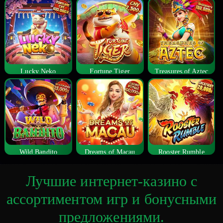
Lucky Neko
Fortune Tiger
Treasures of Aztec
Wild Bandito
Dreams of Macau
Rooster Rumble
Лучшие интернет-казино с
ассортиментом игр и бонусными
предложениями.