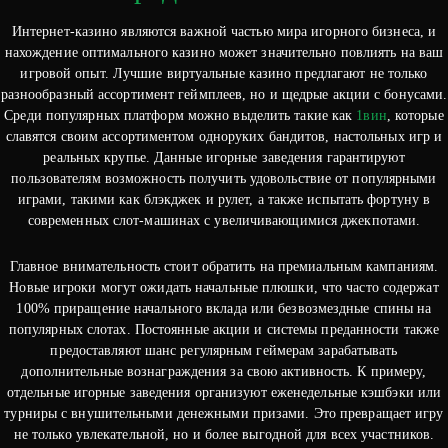
Интернет-казино являются важной частью мира игорного бизнеса, и
нахождение оптимального казино может значительно повлиять на ваш
игровой опыт. Лучшие виртуальные казино предлагают не только
разнообразный ассортимент геймплеев, но и щедрые акции с бонусами.
Среди популярных платформ можно выделить такие как
1вин
, которые
славятся своим ассортиментом одноруких бандитов, настольных игр и
реальных крупье. Данные игорные заведения гарантируют
пользователям возможность получить удовольствие от популярными
играми, такими как блэкджек и рулет, а также испытать фортуну в
современных слот-машинах с увеличивающимися джекпотами.
Главное внимательность стоит обратить на премиальным кампаниям.
Новые игроки могут ожидать начальные плюшки, что часто содержат
100% приращение начального вклада или безвозмездные спины на
популярных слотах. Постоянные акции и системы преданности также
предоставляют шанс регулярным геймерам зарабатывать
дополнительные вознаграждения за свою активность. К примеру,
отдельные игорные заведения организуют еженедельные кэшбэки или
турниры с внушительными денежными призами. Это превращает игру
не только увлекательной, но и более выгодной для всех участников.