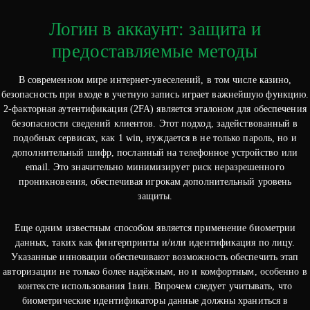
Логин в аккаунт: защита и
предоставляемые методы
В современном мире интернет-увеселений, в том числе казино,
безопасность при входе в учетную запись играет важнейшую функцию.
2-факторная аутентификация (2FA) является эталоном для обеспечения
безопасности сведений клиентов. Этот подход, задействованный в
подобных сервисах, как 1 win, нуждается в не только пароль, но и
дополнительный шифр, посланный на телефонное устройство или
email. Это значительно минимизирует риск неразрешенного
проникновения, обеспечивая игрокам дополнительный уровень
защиты.
Еще одним известным способом является применение биометрии
данных, таких как фингерпринты и/или идентификация по лицу.
Указанные инновации обеспечивают возможность обеспечить этап
авторизации не только более надёжным, но и комфортным, особенно в
контексте использования 1вин. Впрочем следует учитывать, что
биометрические идентификаторы данные должны храниться в