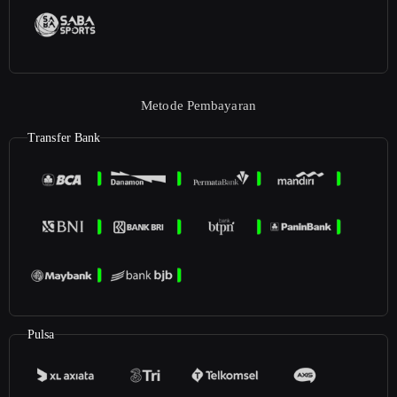
Metode Pembayaran
Transfer Bank
Pulsa