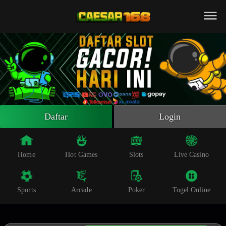
Beranda
Slot Online
Live Casino
Sportsbook
Arcade
Togel Online
Daftar
Login
Poker
Whatsapp
Home
Hot Games
Slots
Live Casino
Telegram
Sports
Arcade
Poker
Togel Online
Livechat