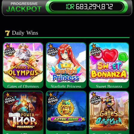
Daily Wins
Gates of Olympus
Starlight Princess
Sweet Bonanza