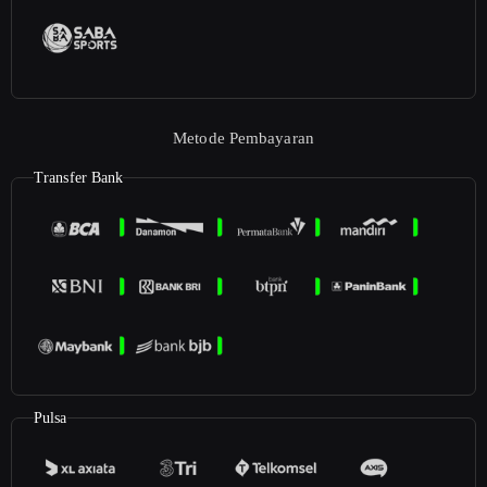
Metode Pembayaran
Transfer Bank
Pulsa