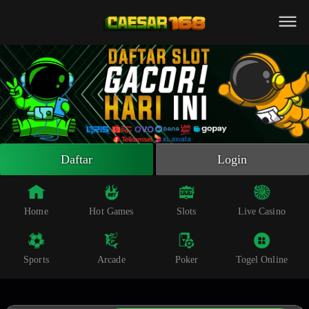
Beranda
Slot Online
Live Casino
Sportsbook
Arcade
Togel Online
Daftar
Login
Poker
Whatsapp
Home
Hot Games
Slots
Live Casino
Telegram
Sports
Arcade
Poker
Togel Online
Livechat