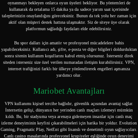
oynanmayı bekleyen onlarca oyun üyeleri bekliyor. Bu yöntemleri de
kullanarak da ortalama 15 dakika ya da sadece yarım saat içerisinde
taleplerinizin onaylandığını göreceksiniz. Bunun da tek yolu her zaman için
aktif olan müşteri destek hattına ulaşmaktır. Siz de siteye üye olarak
platformun sağladığı faydaları elde edebilirsiniz.
Bu spor dalları için amatör ve profesyonel mücadelelere bahis
yapabileceksiniz. Kullanıcı adı, şifre, e-posta ve diğer bilgileri doldurduktan
sonra sitenin kullanım koşullarını kabul etmiş olursunuz. İsterseniz direk
siteden isterseniz size özel verilen numaradan iletişim kurabilirsiniz. VPN,
internet trafiğinizi farklı bir ülkeye yönlendirerek engelleri aşmanıza
yardımcı olur.
Mariobet Avantajları
VPN kullanımı kişisel tercihe bağlıdır, güvenlik açısından avantaj sağlar.
İnternetin gelişi, dünyanın her yerinden canlı maçları izlemeyi mümkün
kıldı. Bu, bir stadyuma veya arenaya gidemeyen insanlar için canlı maç
izleme deneyiminin keyfini çıkarabilmeleri için harika bir yoldur. Evolution
Gaming, Pragmatic Play, NetEnt gibi lisanslı ve denetimli oyun sağlayıcıları.
Canlı casino masalarında profesyonel krupiyeler eşliğinde oyun deneyimi