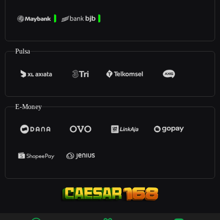
Pulsa
E-Money