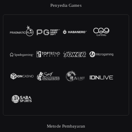
Penyedia Games
Metode Pembayaran