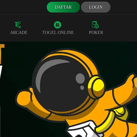
DAFTAR
LOGIN
ARCADE
TOGEL ONLINE
POKER