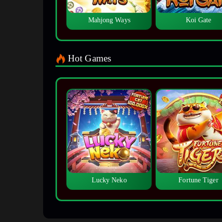
Mahjong Ways
Koi Gate
Hot Games
Lucky Neko
Fortune Tiger