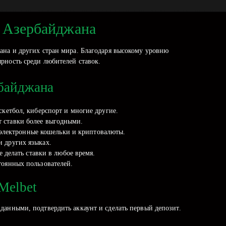
я Азербайджана
ана и других стран мира. Благодаря высокому уровню
рность среди любителей ставок.
рбайджана
аскетбол, киберспорт и многие другие.
т ставки более выгодными.
 электронные кошельки и криптовалюты.
и других языках.
 делать ставки в любое время.
тоянных пользователей.
 Melbet
данными, подтвердить аккаунт и сделать первый депозит.