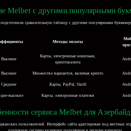
ие Melbet с другими популярными бук
 подготовили сравнительную таблицу с другими популярными букмеке
Моб
эффициенты
Методы оплаты
при
Карты, электронные кошельки,
Высокие
Andr
криптовалюта
Высокие
Множество вариантов, включая крипто
Andr
Средние
Карты, PayPal, Skrill
Andr
едне-высокие
Карты, электронные платежи
Andr
енности сервиса Melbet для Азербай
джанских пользователей. Интерфейс сайта адаптирован под местных иг
платежные системы включают популярные в регионе варианты.