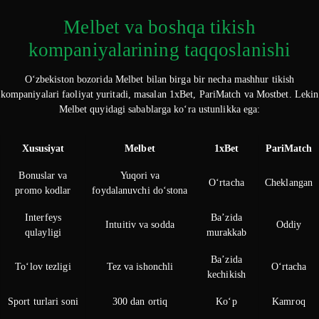
Melbet va boshqa tikish
kompaniyalarining taqqoslanishi
O‘zbekiston bozorida Melbet bilan birga bir necha mashhur tikish
kompaniyalari faoliyat yuritadi, masalan 1xBet, PariMatch va Mostbet. Lekin
Melbet quyidagi sabablarga ko‘ra ustunlikka ega:
Xususiyat
Melbet
1xBet
PariMatch
Bonuslar va
Yuqori va
O‘rtacha
Cheklangan
promo kodlar
foydalanuvchi do‘stona
Interfeys
Ba’zida
Intuitiv va sodda
Oddiy
qulayligi
murakkab
Ba’zida
To‘lov tezligi
Tez va ishonchli
O‘rtacha
kechikish
Sport turlari soni
300 dan ortiq
Ko‘p
Kamroq