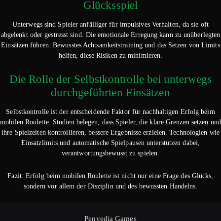
Glücksspiel
Unterwegs sind Spieler anfälliger für impulsives Verhalten, da sie oft
abgelenkt oder gestresst sind. Die emotionale Erregung kann zu unüberlegten
Einsätzen führen. Bewusstes Achtsamkeitstraining und das Setzen von Limits
helfen, diese Risiken zu minimieren.
Die Rolle der Selbstkontrolle bei unterwegs
durchgeführten Einsätzen
Selbstkontrolle ist der entscheidende Faktor für nachhaltigen Erfolg beim
mobilen Roulette. Studien belegen, dass Spieler, die klare Grenzen setzen und
ihre Spielzeiten kontrollieren, bessere Ergebnisse erzielen. Technologien wie
Einsatzlimits und automatische Spielpausen unterstützen dabei,
verantwortungsbewusst zu spielen.
Fazit: Erfolg beim mobilen Roulette ist nicht nur eine Frage des Glücks,
sondern vor allem der Disziplin und des bewussten Handelns.
Penyedia Games