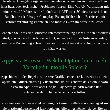
Roulette. Unregelmäßige Verbindungsabbrüche können zu unerwünschten
Einsätzen oder technischen Problemen führen. Eine WLAN-Verbindung mit
mindestens 20 Mbit/s ist ideal, doch auch LTE oder 5G bieten ausreichend
Bandbreite für flüssiges Gameplay. Es empfiehlt sich, in Bereichen mit
stabiler Verbindung zu spielen und mobile Daten im Vorfeld zu testen.
Beachten Sie, dass eine schlechte Internetverbindung nicht nur den Spielfluss
stört, sondern auch das Risiko erhöht, unbeabsichtigt Verluste zu erleiden,
wenn die Verbindung abbricht, während Sie auf eine Auszahlung oder neue
Einsätze warten.
Apps vs. Browser: Welche Option bietet mehr
Vorteile für mobile Spieler?
Apps bieten in der Regel eine bessere Grafik, schnellere Ladezeiten und eine
optimierte Nutzererfahrung. Zudem sind sie oft sicherer, da sie direkt vom
Casino im App Store oder Google Play Store geladen werden und
entsprechende Sicherheitsstandards erfüllen.
Browser-basierte Spiele sind bequem, da keine Installation notwendig ist und
sie plattformübergreifend funktionieren. Allerdings können sie bei älteren