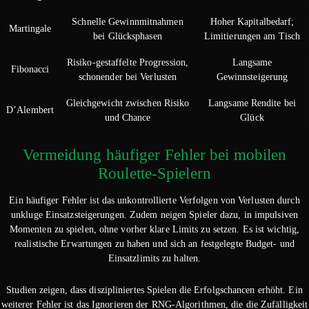
Schnelle Gewinnmitnahmen
Hoher Kapitalbedarf;
Martingale
bei Glücksphasen
Limitierungen am Tisch
Risiko-gestaffelte Progression,
Langsame
Fibonacci
schonender bei Verlusten
Gewinnsteigerung
Gleichgewicht zwischen Risiko
Langsame Rendite bei
D’Alembert
und Chance
Glück
Vermeidung häufiger Fehler bei mobilen
Roulette-Spielern
Ein häufiger Fehler ist das unkontrollierte Verfolgen von Verlusten durch
unkluge Einsatzsteigerungen. Zudem neigen Spieler dazu, in impulsiven
Momenten zu spielen, ohne vorher klare Limits zu setzen. Es ist wichtig,
realistische Erwartungen zu haben und sich an festgelegte Budget- und
Einsatzlimits zu halten.
Studien zeigen, dass diszipliniertes Spielen die Erfolgschancen erhöht. Ein
weiterer Fehler ist das Ignorieren der RNG-Algorithmen, die die Zufälligkeit