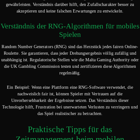
gewährleisten. Verständnis darüber hilft, den Zufallscharakter besser zu
akzeptieren und keine falschen Erwartungen zu entwickeln.
Verständnis der RNG-Algorithmen für mobiles
Spielen
Random Number Generators (RNG) sind das Herzstück jedes fairen Online-
Roulette. Sie garantieren, dass jeder Drehungsergebnis völlig zufällig und
unabhängig ist. Regulatorische Stellen wie die Malta Gaming Authority oder
die UK Gambling Commission testen und zertifizieren diese Algorithmen
regelmäßig.
Ein Beispiel: Wenn eine Plattform eine RNG-Software verwendet, die
nachweislich fair ist, können Spieler mit Vertrauen auf die
Unvorhersehbarkeit der Ergebnisse setzen. Das Verständnis dieser
Technologie hilft, Frustration bei unerwarteten Verlusten zu verringern und
das Spiel realistischer zu betrachten.
Praktische Tipps für das
Zeitmanagement beim mobilen