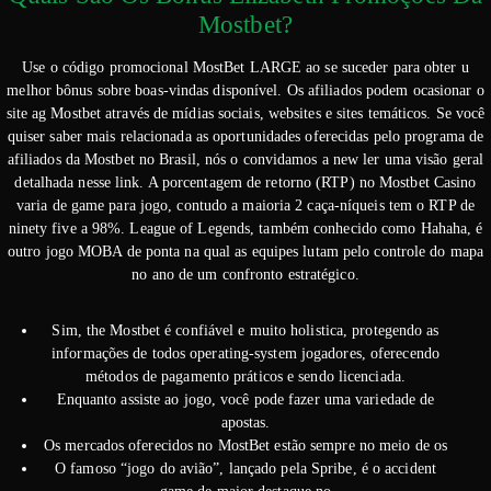
Mostbet?
Use o código promocional MostBet LARGE ao se suceder para obter u
melhor bônus sobre boas-vindas disponível. Os afiliados podem ocasionar o
site ag Mostbet através de mídias sociais, websites e sites temáticos. Se você
quiser saber mais relacionada as oportunidades oferecidas pelo programa de
afiliados da Mostbet no Brasil, nós o convidamos a new ler uma visão geral
detalhada nesse link. A porcentagem de retorno (RTP) no Mostbet Casino
varia de game para jogo, contudo a maioria 2 caça-níqueis tem o RTP de
ninety five a 98%. League of Legends, também conhecido como Hahaha, é
outro jogo MOBA de ponta na qual as equipes lutam pelo controle do mapa
no ano de um confronto estratégico.
Sim, the Mostbet é confiável e muito holistica, protegendo as
informações de todos operating-system jogadores, oferecendo
métodos de pagamento práticos e sendo licenciada.
Enquanto assiste ao jogo, você pode fazer uma variedade de
apostas.
Os mercados oferecidos no MostBet estão sempre no meio de os
O famoso “jogo do avião”, lançado pela Spribe, é o accident