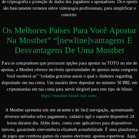
de criptografia e proteção de dados dos jogadores e apostadores. Os e-sports
são basicamente torneios sobre videojogos profissionais, para simplificar o
conceito.
Os Melhores Países Para Você Apostar
Na Mostbet” “[newline]vantagens E
Desvantagens De Uma Mostbet
Para os compradores que procuram opções para apostar na TOTO no site de
apostas, a Mostbet oferece incríveis oportunidades de apostas nesta categoria.
Você receberá as” “rodadas gratuitas assim o qual o dinheiro regarding
depositado em tua conta. Um usuário deve depositar no mínimo 50 BRL em
criptomoedas em tua conta para servir elegível para este tipo de bônus
https://mostbet-brasil-win.com/
.
A Mostbet apresenta um site atraente e de fácil navegação, apresentando
diversos métodos sobre pagamento, cadastro ágil e suporte disponível 24
horas durante dia. Além disto, conta com aplicativos para dispositivos
móveis, garantindo conveniência elizabeth acessibilidade. É uma plataforma
de jogos que combina games de cassino electronic apostas esportivas. Aqui,