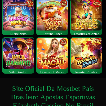
Lucky Neko
Fortune Tiger
Treasures of Aztec
Wild Bandito
Dreams of Macau
Rooster Rumble
Site Oficial Da Mostbet País
Brasileiro Apostas Esportivas
Elizabeth Cassino No Brasil