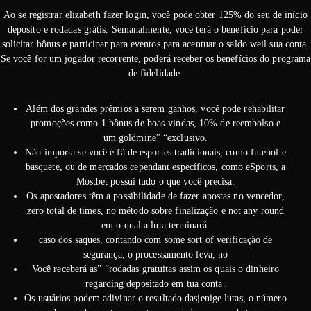
Ao se registrar elizabeth fazer login, você pode obter 125% do seu de início
depósito e rodadas grátis. Semanalmente, você terá o benefício para poder
solicitar bônus e participar para eventos para acentuar o saldo weil sua conta.
Se você for um jogador recorrente, poderá receber os benefícios do programa
de fidelidade.
Além dos grandes prêmios a serem ganhos, você pode rehabilitar
promoções como 1 bônus de boas-vindas, 10% de reembolso e
um goldmine” “exclusivo.
Não importa se você é fã de esportes tradicionais, como futebol e
basquete, ou de mercados cependant específicos, como eSports, a
Mostbet possui tudo o que você precisa.
Os apostadores têm a possibilidade de fazer apostas no vencedor,
zero total de times, no método sobre finalização e not any round
em o qual a luta terminará.
caso dos saques, contando com some sort of verificação de
segurança, o processamento leva, no
Você receberá as” “rodadas gratuitas assim os quais o dinheiro
regarding depositado em tua conta.
Os usuários podem adivinar o resultado dasjenige lutas, o número