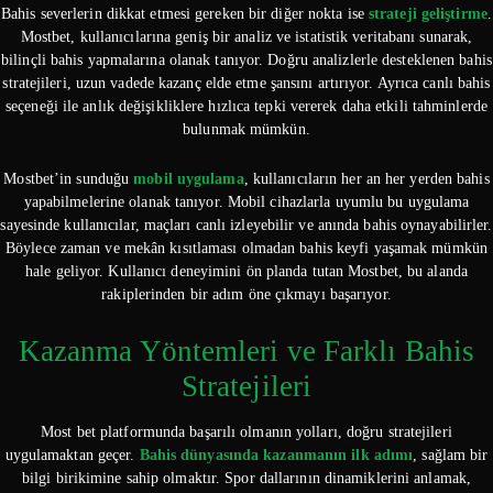
Bahis severlerin dikkat etmesi gereken bir diğer nokta ise
strateji geliştirme
.
Mostbet, kullanıcılarına geniş bir analiz ve istatistik veritabanı sunarak,
bilinçli bahis yapmalarına olanak tanıyor. Doğru analizlerle desteklenen bahis
stratejileri, uzun vadede kazanç elde etme şansını artırıyor. Ayrıca canlı bahis
seçeneği ile anlık değişikliklere hızlıca tepki vererek daha etkili tahminlerde
bulunmak mümkün.
Mostbet’in sunduğu
mobil uygulama
, kullanıcıların her an her yerden bahis
yapabilmelerine olanak tanıyor. Mobil cihazlarla uyumlu bu uygulama
sayesinde kullanıcılar, maçları canlı izleyebilir ve anında bahis oynayabilirler.
Böylece zaman ve mekân kısıtlaması olmadan bahis keyfi yaşamak mümkün
hale geliyor. Kullanıcı deneyimini ön planda tutan Mostbet, bu alanda
rakiplerinden bir adım öne çıkmayı başarıyor.
Kazanma Yöntemleri ve Farklı Bahis
Stratejileri
Most bet platformunda başarılı olmanın yolları, doğru stratejileri
uygulamaktan geçer.
Bahis dünyasında kazanmanın ilk adımı
, sağlam bir
bilgi birikimine sahip olmaktır. Spor dallarının dinamiklerini anlamak,