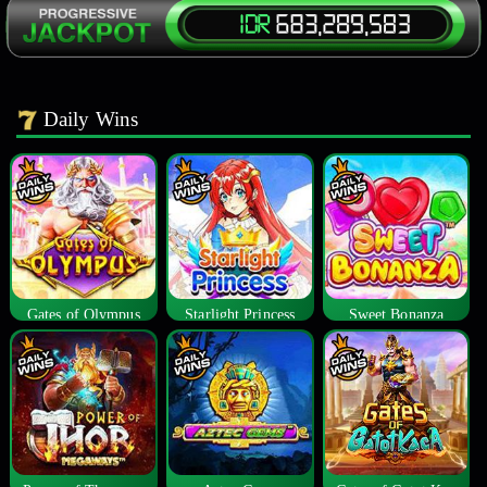
Daily Wins
Gates of Olympus
Starlight Princess
Sweet Bonanza