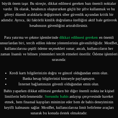
büyük önem taşır. Bu süreçte, dikkat edilmesi gereken bazı önemli noktalar
vardır. İlk olarak, hesabınızı oluştururken güçlü bir şifre kullanmak ve bu
şifreyi düzenli aralıklarla değiştirmek siber güvenlik açısından kritik bir
adımdır. Ayrıca, iki faktörlü kimlik doğrulama özelliğini aktif hale getirerek
hesabınızın güvenliğini artırabilirsiniz.
Para yatırma ve çekme işlemlerinde
dikkat edilmesi gereken
en önemli
unsurlardan biri, tercih edilen ödeme yöntemlerinin güvenilirliğidir. MostBet,
kullanıcılarına çeşitli ödeme seçenekleri sunar; ancak, kullanıcıların her
zaman lisanslı ve bilinen yöntemleri tercih etmeleri önerilir. Ödeme işlemleri
sırasında:
Kredi kartı bilgilerinizin doğru ve güncel olduğundan emin olun.
Banka hesap bilgilerinizi kimseyle paylaşmayın.
İnternet bağlantınızın güvenli olduğundan emin olun.
Bahis yaparken dikkat edilmesi gereken bir diğer önemli nokta ise kişisel
limitlerin belirlenmesidir.
Sorumlu bahis
anlayışı çerçevesinde hareket
etmek, hem finansal kayıpları minimize eder hem de bahis deneyiminin
keyifli kalmasını sağlar. MostBet, kullanıcılarına limit belirleme araçları
sunarak bu konuda destek olmaktadır.