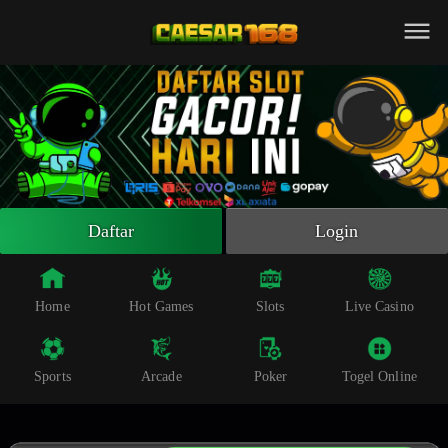
Beranda
Slot Online
Live Casino
Sportsbook
Arcade
Togel Online
Daftar
Login
Poker
Whatsapp
Home
Hot Games
Slots
Live Casino
Telegram
Sports
Arcade
Poker
Togel Online
Livechat