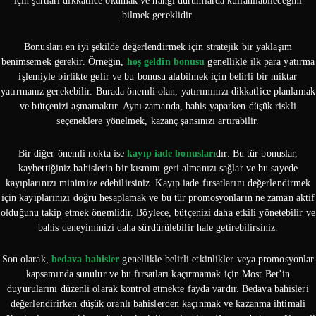
için şartları dikkatlice okumak ve hangi durumlarda kullanılabileceğini
bilmek gereklidir.
Bonusları en iyi şekilde değerlendirmek için stratejik bir yaklaşım
benimsemek gerekir. Örneğin,
hoş geldin bonusu
genellikle ilk para yatırma
işlemiyle birlikte gelir ve bu bonusu alabilmek için belirli bir miktar
yatırmanız gerekebilir. Burada önemli olan, yatırımınızı dikkatlice planlamak
ve bütçenizi aşmamaktır. Aynı zamanda, bahis yaparken düşük riskli
seçeneklere yönelmek, kazanç şansınızı artırabilir.
Bir diğer önemli nokta ise
kayıp iade bonusları
dır. Bu tür bonuslar,
kaybettiğiniz bahislerin bir kısmını geri almanızı sağlar ve bu sayede
kayıplarınızı minimize edebilirsiniz. Kayıp iade fırsatlarını değerlendirmek
için kayıplarınızı doğru hesaplamak ve bu tür promosyonların ne zaman aktif
olduğunu takip etmek önemlidir. Böylece, bütçenizi daha etkili yönetebilir ve
bahis deneyiminizi daha sürdürülebilir hale getirebilirsiniz.
Son olarak,
bedava bahisler
genellikle belirli etkinlikler veya promosyonlar
kapsamında sunulur ve bu fırsatları kaçırmamak için Most Bet’in
duyurularını düzenli olarak kontrol etmekte fayda vardır. Bedava bahisleri
değerlendirirken düşük oranlı bahislerden kaçınmak ve kazanma ihtimali