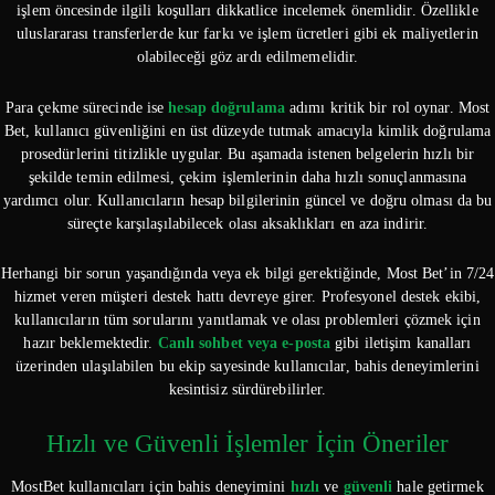
işlem öncesinde ilgili koşulları dikkatlice incelemek önemlidir. Özellikle
uluslararası transferlerde kur farkı ve işlem ücretleri gibi ek maliyetlerin
olabileceği göz ardı edilmemelidir.
Para çekme sürecinde ise
hesap doğrulama
adımı kritik bir rol oynar. Most
Bet, kullanıcı güvenliğini en üst düzeyde tutmak amacıyla kimlik doğrulama
prosedürlerini titizlikle uygular. Bu aşamada istenen belgelerin hızlı bir
şekilde temin edilmesi, çekim işlemlerinin daha hızlı sonuçlanmasına
yardımcı olur. Kullanıcıların hesap bilgilerinin güncel ve doğru olması da bu
süreçte karşılaşılabilecek olası aksaklıkları en aza indirir.
Herhangi bir sorun yaşandığında veya ek bilgi gerektiğinde, Most Bet’in 7/24
hizmet veren müşteri destek hattı devreye girer. Profesyonel destek ekibi,
kullanıcıların tüm sorularını yanıtlamak ve olası problemleri çözmek için
hazır beklemektedir.
Canlı sohbet veya e-posta
gibi iletişim kanalları
üzerinden ulaşılabilen bu ekip sayesinde kullanıcılar, bahis deneyimlerini
kesintisiz sürdürebilirler.
Hızlı ve Güvenli İşlemler İçin Öneriler
MostBet kullanıcıları için bahis deneyimini
hızlı
ve
güvenli
hale getirmek