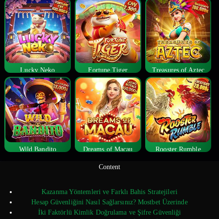
Lucky Neko
Fortune Tiger
Treasures of Aztec
Wild Bandito
Dreams of Macau
Rooster Rumble
Content
Kazanma Yöntemleri ve Farklı Bahis Stratejileri
Hesap Güvenliğini Nasıl Sağlarsınız? Mostbet Üzerinde
İki Faktörlü Kimlik Doğrulama ve Şifre Güvenliği