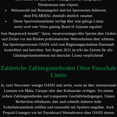
Pferderennen oder eSports.
Wettauswahl und Bonusangebot sind bei Sportwetten Anbietern
ohne PALMERAL ebenfalls deutlich ratsamer.
Dieser Sportwettenanbieter verfügt über eine gültige Lizenz
sowie wird vom Video gaming Board of Anjouan reguliert.
Sein Hauptzweck besteht” “darin, verantwortungsvolles Spielen über fördern
und Zocker vor den Risiken problematischen Wettverhaltens über schützen.
Das Spielersperrsystem OASIS wird vom Regierungspräsidium Darmstadt
kontrolliert und betrieben. Seit August 2021 ist echt das System für alle
Glücksspielunternehmen mit deutscher Lizenz verpflichtend.
Zahlreiche Zahlungsmethoden Ohne Pauschale
Limits
Ja, viele Newcomer weniger OASIS sind seriös, wenn sie über internationale
Lizenzen wie Malta, Curaçao oder aber Kahnawake verfügen. Sie nutzen
sichere Zahlungsmethoden und transparente Geschäftsbedingungen. Unsere
Recherchen offenbaren, dass auch schnelle Anbieter hohe
Sicherheitsstandards erfüllen und reasonable mit Spielern umgehen. Auch
Prepaid-Lösungen wie bei Paysafecard Wettanbietern ohne OASIS ebenso