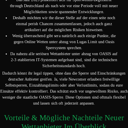
through Deutschland als nach wie vor eine Periode voll mit neuer
Möglichkeiten sowie spannender Entwicklungen.
Deshalb möchten wir the dieser Stelle auf der einen seite noch
einmal perish Chancen zusammenfassen, jedoch auch ganz
artikuliert auf die möglichen Risiken hinweisen.
Wenig überraschend gibt sera natürlich auch einige Punkte, die
gegen Online Wetten unter abzug von Lugas Limit und Oasis
Sperrsystem sprechen.
Da nahezu alle seriösen Wettanbieter unter abzug von OASIS auf
2-3 etablierten IT-Systemen aufgebaut sind, sind die technischen
Sicherheitsstandards hoch.
Dadurch könnt ihr legal tippen, ohne dass die Sperre und Einschränkungen
deutscher Anbieter greifen. Ja, viele Newcomer erlauben freiwillige
Selbstsperren, Einzahlungslimits oder aber Verlustlimits, sodass du eure
Einsätze effektiv kontrolliert. Das schützt euch vor ungewolltem Risiko, auch
weniger die staatliche OASIS-Sperre. Diese Optionen sind oftmals flexibel
und lassen sich oft jederzeit anpassen.
Vorteile & Mögliche Nachteile Neuer
Wettanbieter Im Überblick