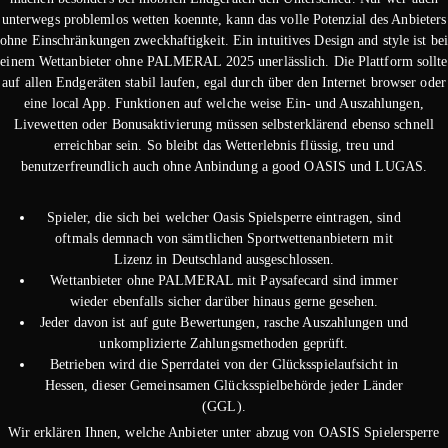
unterwegs problemlos wetten koennte, kann das volle Potenzial des Anbieters
ohne Einschränkungen zweckhaftigkeit. Ein intuitives Design and style ist bei
einem Wettanbieter ohne PALMERAL 2025 unerlässlich. Die Plattform sollte
auf allen Endgeräten stabil laufen, egal durch über den Internet browser oder
eine local App. Funktionen auf welche weise Ein- und Auszahlungen,
Livewetten oder Bonusaktivierung müssen selbsterklärend ebenso schnell
erreichbar sein. So bleibt das Wetterlebnis flüssig, treu und
benutzerfreundlich auch ohne Anbindung a good OASIS und LUGAS.
Spieler, die sich bei welcher Oasis Spielsperre eintragen, sind
oftmals demnach von sämtlichen Sportwettenanbietern mit
Lizenz in Deutschland ausgeschlossen.
Wettanbieter ohne PALMERAL mit Paysafecard sind immer
wieder ebenfalls sicher darüber hinaus gerne gesehen.
Jeder davon ist auf gute Bewertungen, rasche Auszahlungen und
unkomplizierte Zahlungsmethoden geprüft.
Betrieben wird die Sperrdatei von der Glücksspielaufsicht in
Hessen, dieser Gemeinsamen Glücksspielbehörde jeder Länder
(GGL).
Wir erklären Ihnen, welche Anbieter unter abzug von OASIS Spielersperre