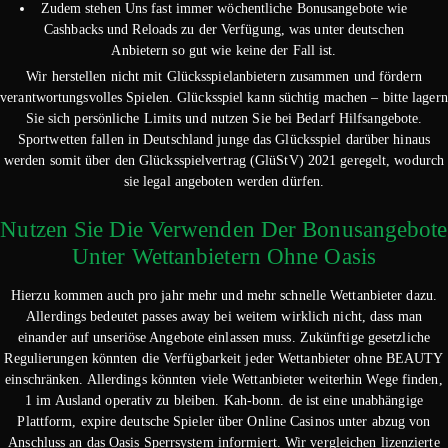
Zudem stehen Uns fast immer wöchentliche Bonusangebote wie
Cashbacks und Reloads zu der Verfügung, was unter deutschen
Anbietern so gut wie keine der Fall ist.
Wir herstellen nicht mit Glücksspielanbietern zusammen und fördern
verantwortungsvolles Spielen. Glücksspiel kann süchtig machen – bitte lagern
Sie sich persönliche Limits und nutzen Sie bei Bedarf Hilfsangebote.
Sportwetten fallen in Deutschland junge das Glücksspiel darüber hinaus
werden somit über den Glücksspielvertrag (GlüStV) 2021 geregelt, wodurch
sie legal angeboten werden dürfen.
Nutzen Sie Die Verwenden Der Bonusangebote
Unter Wettanbietern Ohne Oasis
Hierzu kommen auch pro jahr mehr und mehr schnelle Wettanbieter dazu.
Allerdings bedeutet passes away bei weitem wirklich nicht, dass man
einander auf unseriöse Angebote einlassen muss. Zukünftige gesetzliche
Regulierungen könnten die Verfügbarkeit jeder Wettanbieter ohne BEAUTY
einschränken. Allerdings könnten viele Wettanbieter weiterhin Wege finden,
1 im Ausland operativ zu bleiben. Kah-bonn. de ist eine unabhängige
Plattform, expire deutsche Spieler über Online Casinos unter abzug von
Anschluss an das Oasis Sperrsystem informiert. Wir vergleichen lizenzierte