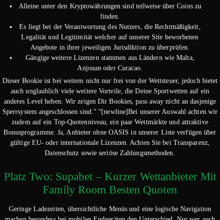
Alleine unter den Kryptowährungen sind teilweise über Coins zu
finden.
Es liegt bei der Verantwortung des Nutzers, die Rechtmäßigkeit,
Legalität und Legitimität welcher auf unserer Site beworbenen
Angebote in ihrer jeweiligen Jurisdiktion zu überprüfen.
Gängige weitere Lizenzen stammen aus Ländern wie Malta,
Anjouan oder Curacao.
Dieser Bookie ist bei weitem nicht nur frei von der Wettsteuer, jedoch bietet
auch unglaublich viele weitere Vorteile, die Deine Sportwetten auf ein
anderes Level heben. Wir zeigen Dir Bookies, pass away nicht an dasjenige
Sperrsystem angeschlossen sind.” “[newline]Bei unserer Auswahl achten wir
zudem auf ein Top-Quotenniveau, ein paar Wettmärkte und attraktive
Bonusprogramme. Ja, Anbieter ohne OASIS in unserer Liste verfügen über
gültige EU- oder internationale Lizenzen. Achten Sie bei Transparenz,
Datenschutz sowie seriöse Zahlungsmethoden.
Platz Two: Supabet – Kurzer Wettanbieter Mit
Family Room Besten Quoten
Geringe Ladezeiten, übersichtliche Menüs und eine logische Navigation
machen besonders bei mobilen Endgeräten den Unterschied. Nur wer auch