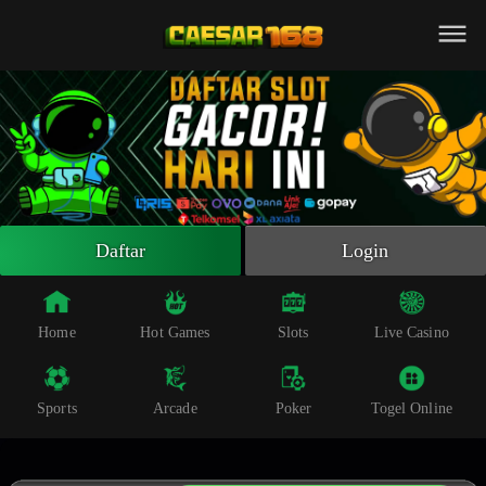
Beranda
Slot Online
Live Casino
Sportsbook
Arcade
Togel Online
Daftar
Login
Poker
Whatsapp
Home
Hot Games
Slots
Live Casino
Telegram
Sports
Arcade
Poker
Togel Online
Livechat