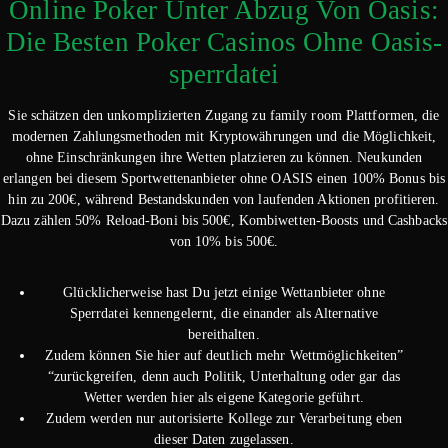
Online Poker Unter Abzug Von Oasis:
Die Besten Poker Casinos Ohne Oasis-
sperrdatei
Sie schätzen den unkomplizierten Zugang zu family room Plattformen, die
modernen Zahlungsmethoden mit Kryptowährungen und die Möglichkeit,
ohne Einschränkungen ihre Wetten platzieren zu können. Neukunden
erlangen bei diesem Sportwettenanbieter ohne OASIS einen 100% Bonus bis
hin zu 200€, während Bestandskunden von laufenden Aktionen profitieren.
Dazu zählen 50% Reload-Boni bis 500€, Kombiwetten-Boosts und Cashbacks
von 10% bis 500€.
Glücklicherweise hast Du jetzt einige Wettanbieter ohne
Sperrdatei kennengelernt, die einander als Alternative
bereithalten.
Zudem können Sie hier auf deutlich mehr Wettmöglichkeiten”
“zurückgreifen, denn auch Politik, Unterhaltung oder gar das
Wetter werden hier als eigene Kategorie geführt.
Zudem werden nur autorisierte Kollege zur Verarbeitung eben
dieser Daten zugelassen.