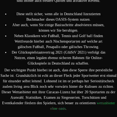
sind immer auch bessere Quoten und attraktive Revenu.
Diese stellt sicher, wenn alle in Deutschland lizenzierten
Buchmacher dieses OASIS-System nutzen.
Aber auch, wenn Sie einige Basisschritte absolvieren müssen,
können wir Sie beruhigen.
Neben Klassikern wie Fußball, Tennis und Golf ball finden
Wettfreunde hierbei auch Nischensportarten auf welche art
gälischen Fußball, Pesapallo oder gälisches Throwing.
Der Glücksspielstaatsvertrag 2021 (GlüStV 2021) verfolgt das
Nutzen, einen legalen ebenso sicheren Rahmen für Online-
Glücksspiele in Deutschland zu schaffen.
Der wichtigste Punkt hierbei ist auch, dass diese Sperre ihre persönliche
Sache ist. Grundsätzlich ist echt an dieser Fleck jeder Sportwetter erst einmal
für einander selbst leitend. Lohnend ist im or perhaps her Seriositätscheck
zudem living area Blick noch sehr vorwärts hinter die Kulissen zu richten.
Dieser Wettanbieter mit ihrer Curacao-Lizenz hat über 20 Sportarten zu der
Auswahl. Statistiken, Examen zu Siegesserien, Torschützen und
Eventkalender fördern den Spielern, sich besser zu orientieren
wettanbieter
ohne oasis
.