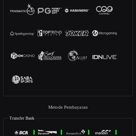
Metode Pembayaran
Transfer Bank