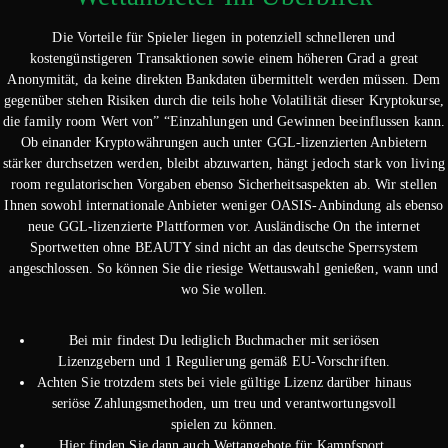
Die Vorteile für Spieler liegen in potenziell schnelleren und
kostengünstigeren Transaktionen sowie einem höheren Grad a great
Anonymität, da keine direkten Bankdaten übermittelt werden müssen. Dem
gegenüber stehen Risiken durch die teils hohe Volatilität dieser Kryptokurse,
die family room Wert von” “Einzahlungen und Gewinnen beeinflussen kann.
Ob einander Kryptowährungen auch unter GGL-lizenzierten Anbietern
stärker durchsetzen werden, bleibt abzuwarten, hängt jedoch stark von living
room regulatorischen Vorgaben ebenso Sicherheitsaspekten ab. Wir stellen
Ihnen sowohl internationale Anbieter weniger OASIS-Anbindung als ebenso
neue GGL-lizenzierte Plattformen vor. Ausländische On the internet
Sportwetten ohne BEAUTY sind nicht an das deutsche Sperrsystem
angeschlossen. So können Sie die riesige Wettauswahl genießen, wann und
wo Sie wollen.
Bei mir findest Du lediglich Buchmacher mit seriösen
Lizenzgebern und 1 Regulierung gemäß EU-Vorschriften.
Achten Sie trotzdem stets bei viele gültige Lizenz darüber hinaus
seriöse Zahlungsmethoden, um treu und verantwortungsvoll
spielen zu können.
Hier finden Sie dann auch Wettangebote für Kampfsport,