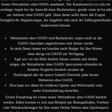
besten Wettanbieter ohne OASIS annehmen. Der Kundenservice ist echt ein
wichtiger Aspek bei der Auswahl eines Buchmachers, gerade wenn sie ha sido
um Anbieter ohne OASIS geht. Denn dieser sollte ihnen alle Fragen
bezüglich der Regulierungen, des Angebots oder auch der Zahlungsmethoden
beantworten können.
Wettanbieter ohne OASIS sind Buchmacher, expire nicht an die
OASIS-Sperrdatei angeschlossen sind immer wieder.
So steht Ihnen immer ein bisschen mehr Budget für Ihre Wetten
unter abzug von OASIS zur Verfügung.
Egal wie wir das Blatt darüber hinaus wenden und drehen
mögen, die Wettanbieter ohne OASIS Sperrsystem schneiden im
direkten Vergleich deutlich ratsamer ab.
Nachfolgend seht ihr unsere Schnell-Übersicht jeder besten
Wettseiten ohne OASIS.
Dies kann vor allem für erfahrene Spieler und Wettfreunde viele
starke Einschränkung darstellen.
Ersten Einzahlung bei einem neuen Wettanbieter ohne OASIS belohnt
werden. Dabei koennte es sich zum Beispiel um Bonusguthaben, Freebets
oder Wettabsicherungen für Ihre ersten Online Wetten ohne Spielersperre