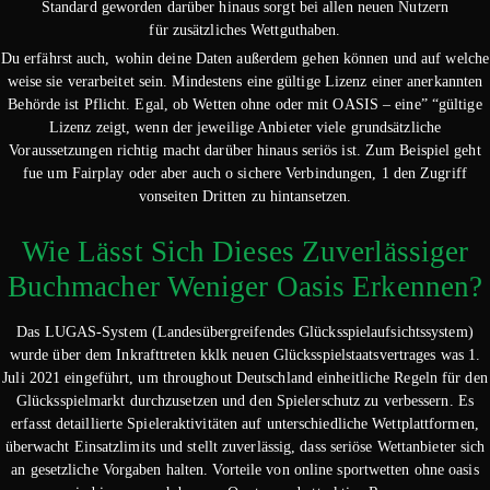
Standard geworden darüber hinaus sorgt bei allen neuen Nutzern
für zusätzliches Wettguthaben.
Du erfährst auch, wohin deine Daten außerdem gehen können und auf welche
weise sie verarbeitet sein. Mindestens eine gültige Lizenz einer anerkannten
Behörde ist Pflicht. Egal, ob Wetten ohne oder mit OASIS – eine” “gültige
Lizenz zeigt, wenn der jeweilige Anbieter viele grundsätzliche
Voraussetzungen richtig macht darüber hinaus seriös ist. Zum Beispiel geht
fue um Fairplay oder aber auch o sichere Verbindungen, 1 den Zugriff
vonseiten Dritten zu hintansetzen.
Wie Lässt Sich Dieses Zuverlässiger
Buchmacher Weniger Oasis Erkennen?
Das LUGAS-System (Landesübergreifendes Glücksspielaufsichtssystem)
wurde über dem Inkrafttreten kklk neuen Glücksspielstaatsvertrages was 1.
Juli 2021 eingeführt, um throughout Deutschland einheitliche Regeln für den
Glücksspielmarkt durchzusetzen und den Spielerschutz zu verbessern. Es
erfasst detaillierte Spieleraktivitäten auf unterschiedliche Wettplattformen,
überwacht Einsatzlimits und stellt zuverlässig, dass seriöse Wettanbieter sich
an gesetzliche Vorgaben halten. Vorteile von online sportwetten ohne oasis