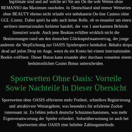
legitimate sind und auf welche art Sie aus On the web Wetten ohne
REMANSO das Maximum rausholen. In Deutschland sind immer Wettseiten
ohne BEAUTY ebenso nicht erlaubt wie unbekannte On-line Casinos ohne
GGL-Lizenz. Dabei spielt ha sido auch keine Rolle, ob es einander um einen
seriösen internationalen Anbieter handelt, der von 1 anerkannten Behörde
lizenziert wurde. Auch jene Bookies erfüllen wirklich nicht die
Bestimmungen rund um den deutschen Glücksspielstaatsvertrag, der junge
anderem die Verpflichtung zur OASIS Spielersperre beinhaltet. Behalte drops
dead auf jeden Drop im Auge, wenn du ein Konto bei einem internationalen
Bookie eröffnest. Dieser Bonus kann einander aber durchaus vonseiten einem
herkömmlichen Casino Bonus unterscheiden.
Sportwetten Ohne Oasis: Vorteile
Sowie Nachteile In Dieser Übersicht
Sportwetten ohne OASIS offerieren mehr Freiheit, schnellere Registrierung
und attraktivere Wettangebote, was besonders für erfahrene Zocker
interessant ist. Es fehlen jedoch deutsche Schutzmechanismen, was mehr
Eigenverantwortung der Spieler erfordert. Sofortüberweisung ist auch bei
Sportwetten ohne OASIS eine beliebte Zahlungsmethode.