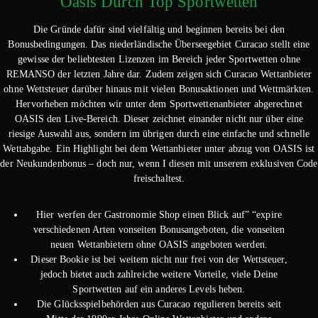
Oasis Durch Top Sportwetten
Die Gründe dafür sind vielfältig und beginnen bereits bei den
Bonusbedingungen. Das niederländische Überseegebiet Curacao stellt eine
gewisse der beliebtesten Lizenzen im Bereich jeder Sportwetten ohne
REMANSO der letzten Jahre dar. Zudem zeigen sich Curacao Wettanbieter
ohne Wettsteuer darüber hinaus mit vielen Bonusaktionen und Wettmärkten.
Hervorheben möchten wir unter dem Sportwettenanbieter abgerechnet
OASIS den Live-Bereich. Dieser zeichnet einander nicht nur über eine
riesige Auswahl aus, sondern im übrigen durch eine einfache und schnelle
Wettabgabe. Ein Highlight bei dem Wettanbieter unter abzug von OASIS ist
der Neukundenbonus – doch nur, wenn I diesen mit unserem exklusiven Code
freischaltest.
Hier werfen der Gastronomie Shop einen Blick auf” “expire
verschiedenen Arten vonseiten Bonusangeboten, die vonseiten
neuen Wettanbietern ohne OASIS angeboten werden.
Dieser Bookie ist bei weitem nicht nur frei von der Wettsteuer,
jedoch bietet auch zahlreiche weitere Vorteile, viele Deine
Sportwetten auf ein anderes Levels heben.
Die Glücksspielbehörden aus Curacao regulieren bereits seit