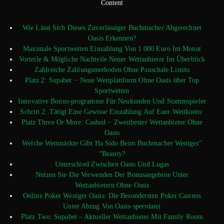
Content
Wie Lässt Sich Dieses Zuverlässiger Buchmacher Abgerechnet
Oasis Erkennen?
Maximale Sportwetten Einzahlung Von 1 000 Euro Im Monat
Vorteile & Mögliche Nachteile Neuer Wettanbieter Im Überblick
Zahlreiche Zahlungsmethoden Ohne Pauschale Limits
Platz 2: Supabet − Neue Wettplattform Ohne Oasis über Top
Sportwetten
Innovative Bonus-programme Für Neukunden Und Stammspieler
Schritt 2: Tätigt Eine Gewisse Einzahlung Auf Euer Wettkonto:
Platz Three Or More: Cashed − Zweitbester Wettanbieter Ohne
Oasis
Welche Wettmärkte Gibt Ha Sido Beim Buchmacher Weniger”
“Beauty?
Unterschied Zwischen Oasis Und Lugas
Nutzen Sie Die Verwenden Der Bonusangebote Unter
Wettanbietern Ohne Oasis
Online Poker Weniger Oasis: Die Besondersten Poker Casinos
Unter Abzug Von Oasis-sperrdatei
Platz Two: Supabet – Aktueller Wettanbieter Mit Family Room