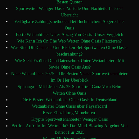
Besten Quoten
Sportwetten Weniger Oasis: Vorteile Und Nachteile In Jeder
Übersicht
Verfügbare Zahlungsmethoden Bei Buchmachern Abgerechnet
Oasis
Beste Wettanbieter Unter Abzug Von Oasis- Unser Vergleich
Wie Kann Ich On The Web Wetten Ohne Oasis Platzieren?
Was Sind Die Chancen Und Risiken Bei Sportwetten Ohne Oasis-
beschränkung?
Wie Sieht Es über Dem Datenschutz Unter Wettanbietern Mit
Sowie Ohne Oasis Aus?
Neue Wettanbieter 2025 – Die Besten Neuen Sportwettenanbieter
Im Or Her Überblick
Spinanga – Mit Lieber Als 35 Sportarten Ganz Vorn Beim
Wetten Ohne Oasis
Die 6 Besten Wettanbieter Ohne Oasis In Deutschland
Wettanbieter Ohne Oasis über Paysafecard
Erste Einzahlung Vornehmen:
Krypto Sportwettenanbieter Weniger Oasis
Betriot: Aufruhr Im Wettmarkt? Das Mind Blowing Angebot Von
Betriot Für 2025
Wetten Mit Kryptowährungen