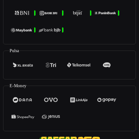
Pulsa
E-Money