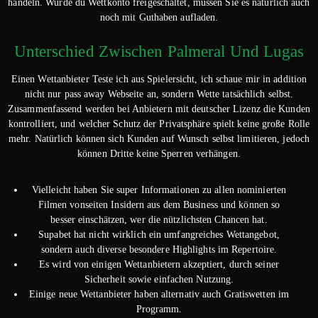
handeln. Wurde du Wettkonto freigeschaltet, müssen Sie es natürlich auch
noch mit Guthaben aufladen.
Unterschied Zwischen Palmeral Und Lugas
Einen Wettanbieter Teste ich aus Spielersicht, ich schaue mir in addition
nicht nur pass away Webseite an, sondern Wette tatsächlich selbst.
Zusammenfassend werden bei Anbietern mit deutscher Lizenz die Kunden
kontrolliert, und welcher Schutz der Privatsphäre spielt keine große Rolle
mehr. Natürlich können sich Kunden auf Wunsch selbst limitieren, jedoch
können Dritte keine Sperren verhängen.
Vielleicht haben Sie super Informationen zu allen nominierten
Filmen vonseiten Insidern aus dem Business und können so
besser einschätzen, wer die nützlichsten Chancen hat.
Supabet hat nicht wirklich ein umfangreiches Wettangebot,
sondern auch diverse besondere Highlights im Repertoire.
Es wird von einigen Wettanbietern akzeptiert, durch seiner
Sicherheit sowie einfachen Nutzung.
Einige neue Wettanbieter haben alternativ auch Gratiswetten im
Programm.