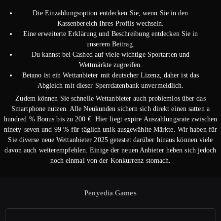
Die Einzahlungsoption entdecken Sie, wenn Sie in den
Kassenbereich Ihres Profils wechseln.
Eine erweiterte Erklärung und Beschreibung entdecken Sie in
unserem Beitrag.
Du kannst bei Cashed auf viele wichtige Sportarten und
Wettmärkte zugreifen.
Betano ist ein Wettanbieter mit deutscher Lizenz, daher ist das
Abgleich mit dieser Sperrdatenbank unvermeidlich.
Zudem können Sie schnelle Wettanbieter auch problemlos über das
Smartphone nutzen. Alle Neukunden sichern sich direkt einen satten a
hundred % Bonus bis zu 200 €. Hier liegt expire Auszahlungsrate zwischen
ninety-seven und 99 % für täglich unik ausgewählte Märkte. Wir haben für
Sie diverse neue Wettanbieter 2025 getestet darüber hinaus können viele
davon auch weiterempfehlen. Einige der neuen Anbieter heben sich jedoch
noch einmal von der Konkurrenz stomach.
Penyedia Games