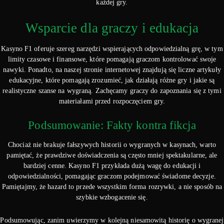
każdej gry.
Wsparcie dla graczy i edukacja
Kasyno F1 oferuje szereg narzędzi wspierających odpowiedzialną grę, w tym
limity czasowe i finansowe, które pomagają graczom kontrolować swoje
nawyki. Ponadto, na naszej stronie internetowej znajdują się liczne artykuły
edukacyjne, które pomagają zrozumieć, jak działają różne gry i jakie są
realistyczne szanse na wygraną. Zachęcamy graczy do zapoznania się z tymi
materiałami przed rozpoczęciem gry.
Podsumowanie: Fakty kontra fikcja
Chociaż nie brakuje fałszywych historii o wygranych w kasynach, warto
pamiętać, że prawdziwe doświadczenia są często mniej spektakularne, ale
bardziej cenne. Kasyno F1 przykłada dużą wagę do edukacji i
odpowiedzialności, pomagając graczom podejmować świadome decyzje.
Pamiętajmy, że hazard to przede wszystkim forma rozrywki, a nie sposób na
szybkie wzbogacenie się.
Podsumowując, zanim uwierzymy w kolejną niesamowitą historię o wygranej