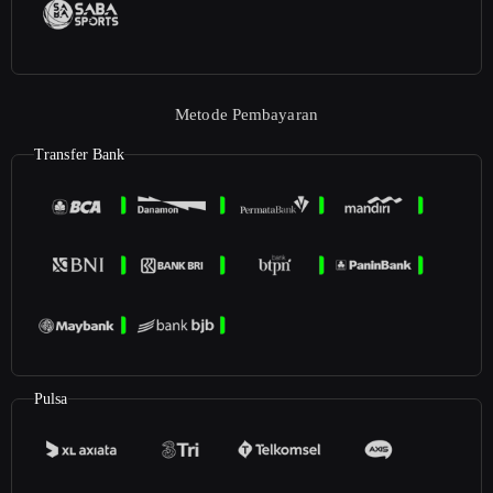
Metode Pembayaran
Transfer Bank
Pulsa