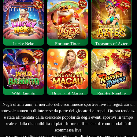
Lucky Neko
Fortune Tiger
Treasures of Aztec
Wild Bandito
Dreams of Macau
Rooster Rumble
Negli ultimi anni, il mercato delle scommesse sportive live ha registrato un
notevole aumento di interesse da parte dei giocatori europei. Questa tendenza
è stata alimentata dalla crescente popolarità degli eventi sportivi in tempo
reale e dalla disponibilità di piattaforme online che offrono modalità di
scommessa live.
Le scommesse live permettono ai giocatori di piazzare scommesse durante