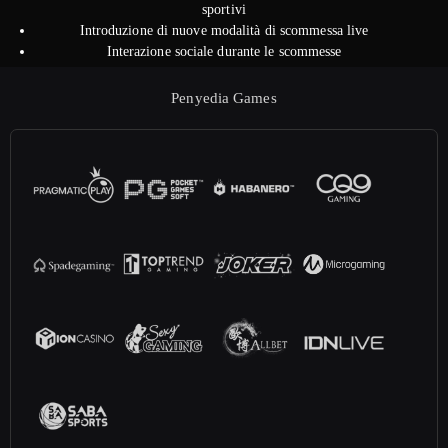
sportivi
Introduzione di nuove modalità di scommessa live
Interazione sociale durante le scommesse
Penyedia Games